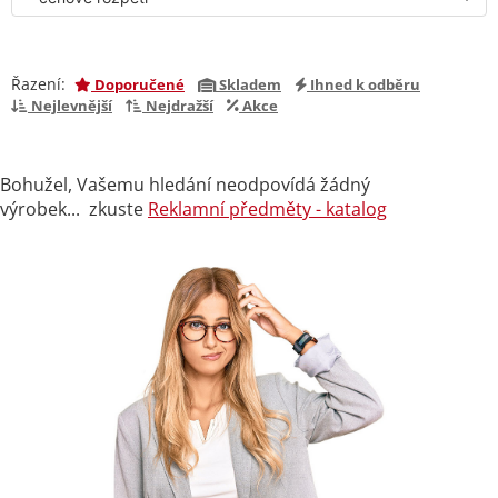
Řazení:
Doporučené
Skladem
Ihned k odběru
Nejlevnější
Nejdražší
Akce
Bohužel, Vašemu hledání neodpovídá žádný
výrobek... zkuste
Reklamní předměty - katalog