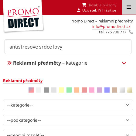
Košík je prázdný
Uživatel:
Přihlásit se
Promo Direct – reklamní předměty
info@promodirect.cz
tel. 776 706 777
Reklamní předměty
– kategorie
Reklamní předměty