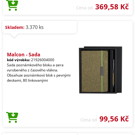
369,58 Kč
Cena od
3.370 ks
Skladem:
Malcon - Sada
kód výrobku:
21926004000
Sada poznámkového bloku a pera
vyrobeného z čajového vlákna.
Obsahuje poznámkový blok s pevnými
deskami, 80 linkovanými
99,56 Kč
Cena od