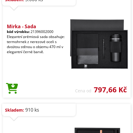
Mirka - Sada
kód výrobku:
21396002000
Elegantní prémiová sada obsahuje:
termohrnek z nerezové oceli s
dvojitou stěnou o objemu 470 ml v
elegantní černé barvě.
797,66 Kč
Cena od
910 ks
Skladem: