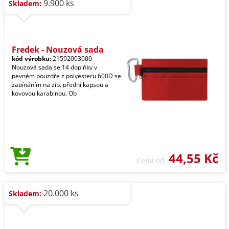
9.900 ks
Skladem:
Fredek - Nouzová sada
kód výrobku:
21592003000
Nouzová sada se 14 doplňky v
pevném pouzdře z polyesteru 600D se
zapínáním na zip, přední kapsou a
kovovou karabinou. Ob
44,55 Kč
Cena od
20.000 ks
Skladem: