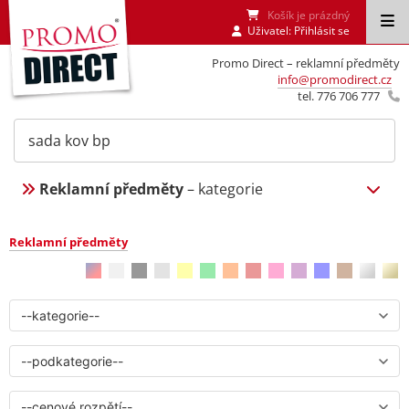
Košík je prázdný
Uživatel:
Přihlásit se
Promo Direct – reklamní předměty
info@promodirect.cz
tel. 776 706 777
Reklamní předměty
– kategorie
Reklamní předměty