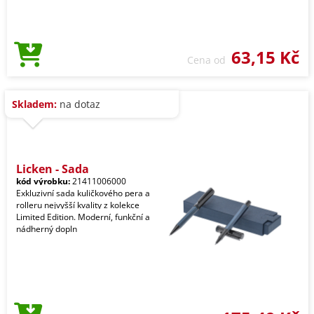
63,15 Kč
Cena od
Skladem:
na dotaz
Licken - Sada
kód výrobku:
21411006000
Exkluzivní sada kuličkového pera a
rolleru nejvyšší kvality z kolekce
Limited Edition. Moderní, funkční a
nádherný dopln