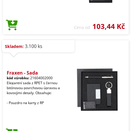
103,44 Kč
Cena od
3.100 ks
Skladem:
Fraxen - Sada
kód výrobku:
21604002000
Elegantní sada z RPET s černou
bitónovou povrchovou úpravou a
kovovými detaily. Obsahuje:
- Pouzdro na karty z RP