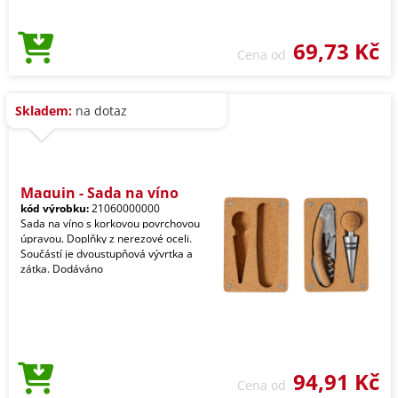
69,73 Kč
Cena od
Skladem:
na dotaz
Maquin - Sada na víno
kód výrobku:
21060000000
Sada na víno s korkovou povrchovou
úpravou. Doplňky z nerezové oceli.
Součástí je dvoustupňová vývrtka a
zátka. Dodáváno
94,91 Kč
Cena od