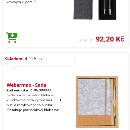
kovovým klipem. T
92,20 Kč
Cena od
4.126 ks
Skladem:
Webermax - Sada
kód výrobku:
21062000000
Sada poznámkového bloku a
kuličkového pera vyrobená z RPET
plsti a recyklovaného hliníku.
Obsahuje poznámkový blok s tvr