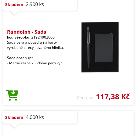
2.900 ks
Skladem:
Randolph - Sada
kód výrobku:
21924002000
Sada pera a pouzdra na karty
vyrobené z recyklovaného hliníku.
Sada obsahuje:
- Matné černé kuličkové pero vyr
117,38 Kč
Cena od
4.000 ks
Skladem: