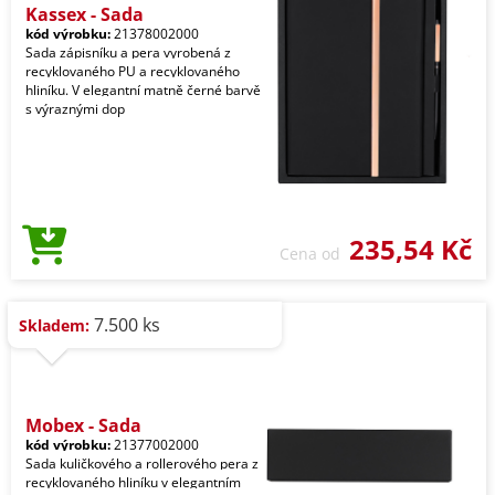
Kassex - Sada
kód výrobku:
21378002000
Sada zápisníku a pera vyrobená z
recyklovaného PU a recyklovaného
hliníku. V elegantní matně černé barvě
s výraznými dop
235,54 Kč
Cena od
7.500 ks
Skladem:
Mobex - Sada
kód výrobku:
21377002000
Sada kuličkového a rollerového pera z
recyklovaného hliníku v elegantním