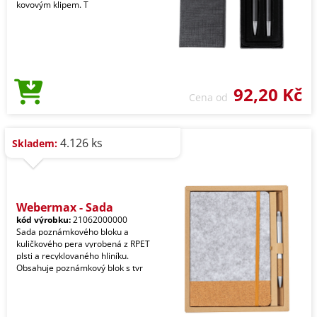
kovovým klipem. T
92,20 Kč
Cena od
4.126 ks
Skladem:
Webermax - Sada
kód výrobku:
21062000000
Sada poznámkového bloku a
kuličkového pera vyrobená z RPET
plsti a recyklovaného hliníku.
Obsahuje poznámkový blok s tvr