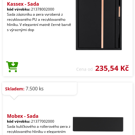
Kassex - Sada
kód výrobku:
21378002000
Sada zápisníku a pera vyrobená z
recyklovaného PU a recyklovaného
hliníku. V elegantní matně černé barvě
s výraznými dop
235,54 Kč
Cena od
7.500 ks
Skladem:
Mobex - Sada
kód výrobku:
21377002000
Sada kuličkového a rollerového pera z
recyklovaného hliníku v elegantním