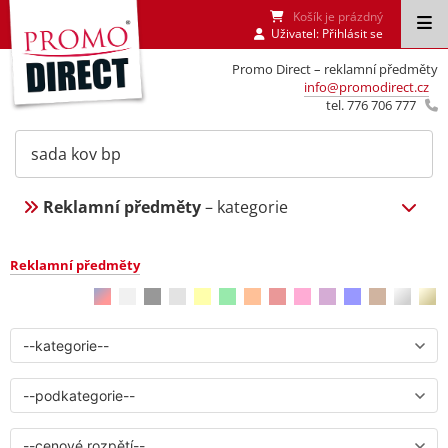
Košík je prázdný
Uživatel:
Přihlásit se
Promo Direct – reklamní předměty
info@promodirect.cz
tel. 776 706 777
Reklamní předměty
– kategorie
Reklamní předměty