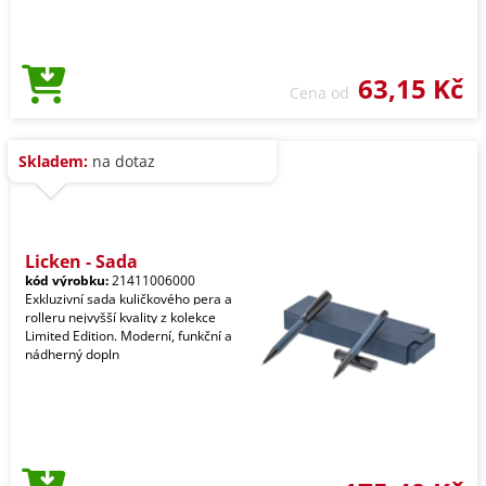
63,15 Kč
Cena od
Skladem:
na dotaz
Licken - Sada
kód výrobku:
21411006000
Exkluzivní sada kuličkového pera a
rolleru nejvyšší kvality z kolekce
Limited Edition. Moderní, funkční a
nádherný dopln