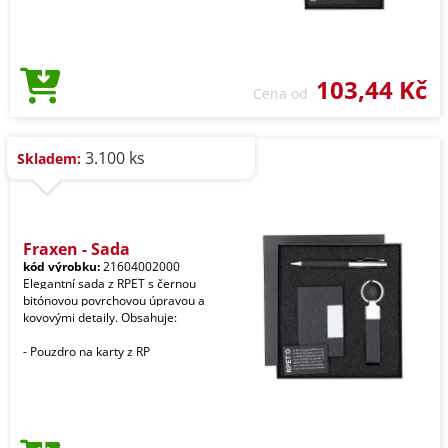
103,44 Kč
Cena od
3.100 ks
Skladem:
Fraxen - Sada
kód výrobku:
21604002000
Elegantní sada z RPET s černou
bitónovou povrchovou úpravou a
kovovými detaily. Obsahuje:
- Pouzdro na karty z RP