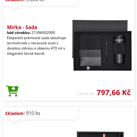
Mirka - Sada
kód výrobku:
21396002000
Elegantní prémiová sada obsahuje:
termohrnek z nerezové oceli s
dvojitou stěnou o objemu 470 ml v
elegantní černé barvě.
797,66 Kč
Cena od
910 ks
Skladem: