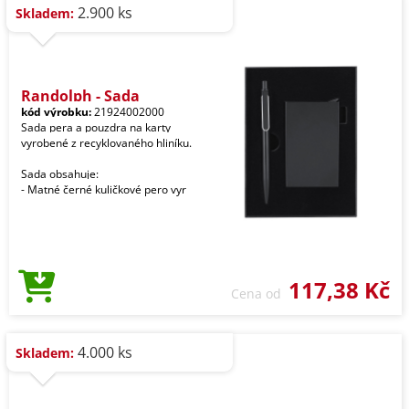
2.900 ks
Skladem:
Randolph - Sada
kód výrobku:
21924002000
Sada pera a pouzdra na karty
vyrobené z recyklovaného hliníku.
Sada obsahuje:
- Matné černé kuličkové pero vyr
117,38 Kč
Cena od
4.000 ks
Skladem: