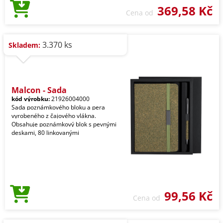
369,58 Kč
Cena od
3.370 ks
Skladem:
Malcon - Sada
kód výrobku:
21926004000
Sada poznámkového bloku a pera
vyrobeného z čajového vlákna.
Obsahuje poznámkový blok s pevnými
deskami, 80 linkovanými
99,56 Kč
Cena od