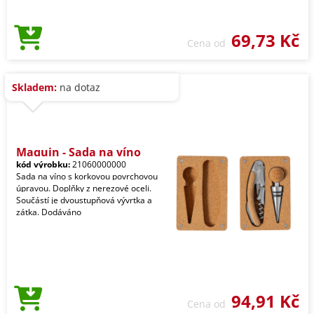
69,73 Kč
Cena od
Skladem:
na dotaz
Maquin - Sada na víno
kód výrobku:
21060000000
Sada na víno s korkovou povrchovou
úpravou. Doplňky z nerezové oceli.
Součástí je dvoustupňová vývrtka a
zátka. Dodáváno
94,91 Kč
Cena od