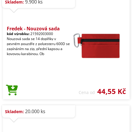
9.900 ks
Skladem:
Fredek - Nouzová sada
kód výrobku:
21592003000
Nouzová sada se 14 doplňky v
pevném pouzdře z polyesteru 600D se
zapínáním na zip, přední kapsou a
kovovou karabinou. Ob
44,55 Kč
Cena od
20.000 ks
Skladem: