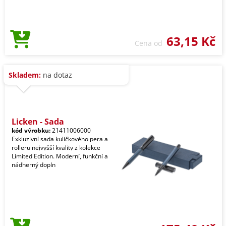
63,15 Kč
Cena od
Skladem:
na dotaz
Licken - Sada
kód výrobku:
21411006000
Exkluzivní sada kuličkového pera a
rolleru nejvyšší kvality z kolekce
Limited Edition. Moderní, funkční a
nádherný dopln