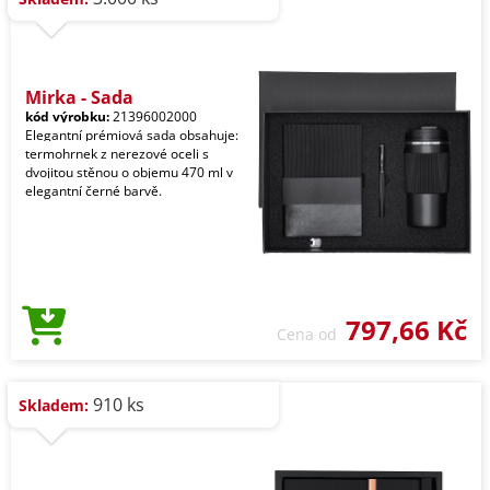
Mirka - Sada
kód výrobku:
21396002000
Elegantní prémiová sada obsahuje:
termohrnek z nerezové oceli s
dvojitou stěnou o objemu 470 ml v
elegantní černé barvě.
797,66 Kč
Cena od
910 ks
Skladem: