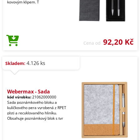
kovovým klipem. T
92,20 Kč
Cena od
4.126 ks
Skladem:
Webermax - Sada
kód výrobku:
21062000000
Sada poznámkového bloku a
kuličkového pera vyrobená z RPET
plsti a recyklovaného hliníku.
Obsahuje poznámkový blok s tvr