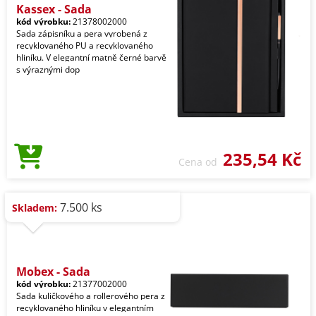
Kassex - Sada
kód výrobku:
21378002000
Sada zápisníku a pera vyrobená z
recyklovaného PU a recyklovaného
hliníku. V elegantní matně černé barvě
s výraznými dop
235,54 Kč
Cena od
7.500 ks
Skladem:
Mobex - Sada
kód výrobku:
21377002000
Sada kuličkového a rollerového pera z
recyklovaného hliníku v elegantním