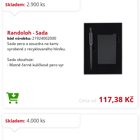
2.900 ks
Skladem:
Randolph - Sada
kód výrobku:
21924002000
Sada pera a pouzdra na karty
vyrobené z recyklovaného hliníku.
Sada obsahuje:
- Matné černé kuličkové pero vyr
117,38 Kč
Cena od
4.000 ks
Skladem: