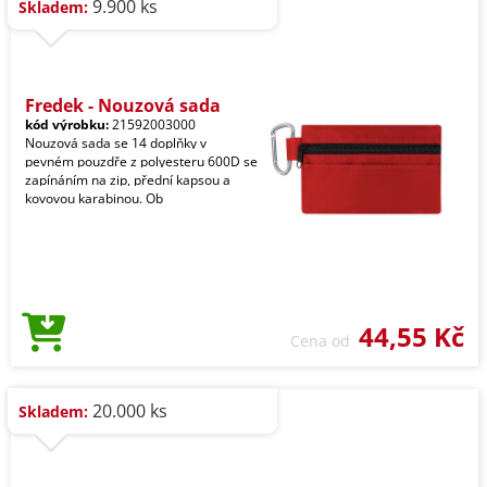
9.900 ks
Skladem:
Fredek - Nouzová sada
kód výrobku:
21592003000
Nouzová sada se 14 doplňky v
pevném pouzdře z polyesteru 600D se
zapínáním na zip, přední kapsou a
kovovou karabinou. Ob
44,55 Kč
Cena od
20.000 ks
Skladem: