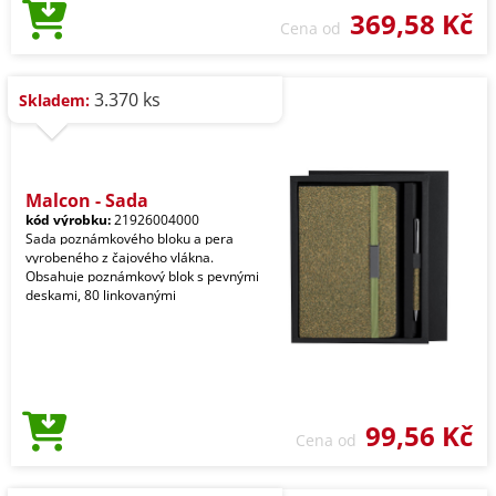
369,58 Kč
Cena od
3.370 ks
Skladem:
Malcon - Sada
kód výrobku:
21926004000
Sada poznámkového bloku a pera
vyrobeného z čajového vlákna.
Obsahuje poznámkový blok s pevnými
deskami, 80 linkovanými
99,56 Kč
Cena od