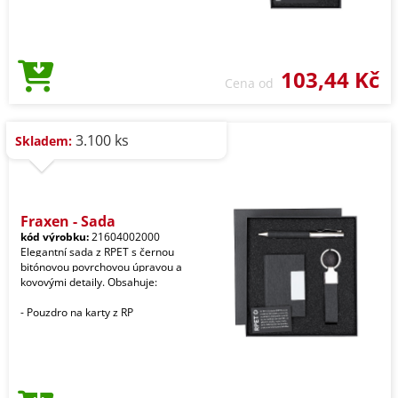
103,44 Kč
Cena od
3.100 ks
Skladem:
Fraxen - Sada
kód výrobku:
21604002000
Elegantní sada z RPET s černou
bitónovou povrchovou úpravou a
kovovými detaily. Obsahuje:
- Pouzdro na karty z RP