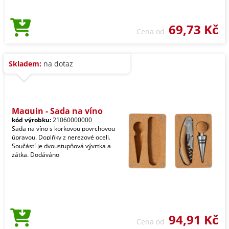
69,73 Kč
Cena od
Skladem:
na dotaz
Maquin - Sada na víno
kód výrobku:
21060000000
Sada na víno s korkovou povrchovou
úpravou. Doplňky z nerezové oceli.
Součástí je dvoustupňová vývrtka a
zátka. Dodáváno
94,91 Kč
Cena od