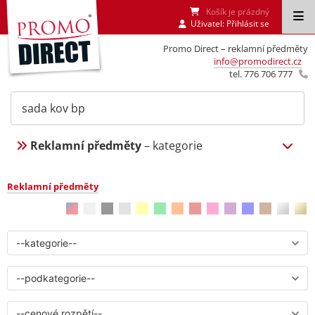
Košík je prázdný
Uživatel:
Přihlásit se
Promo Direct – reklamní předměty
info@promodirect.cz
tel. 776 706 777
Reklamní předměty
– kategorie
Reklamní předměty