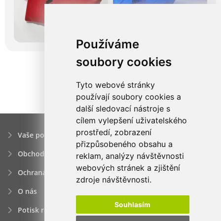
Používáme
soubory cookies
Tyto webové stránky
používají soubory cookies a
další sledovací nástroje s
cílem vylepšení uživatelského
prostředí, zobrazení
Vaše poptávka
přizpůsobeného obsahu a
Obchodní podmínky
reklam, analýzy návštěvnosti
webových stránek a zjištění
Ochrana osobních údajú
zdroje návštěvnosti.
O nás
Souhlasím
Potisk reklamních předmětů