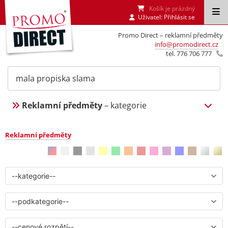
Košík je prázdný
Uživatel:
Přihlásit se
Promo Direct – reklamní předměty
info@promodirect.cz
tel. 776 706 777
Reklamní předměty
– kategorie
Reklamní předměty