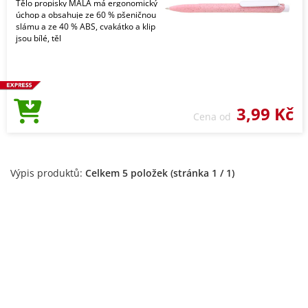
Tělo propisky MALA má ergonomický
úchop a obsahuje ze 60 % pšeničnou
slámu a ze 40 % ABS, cvakátko a klip
jsou bílé, těl
3,99 Kč
Cena od
Výpis produktů:
Celkem 5 položek (stránka 1 / 1)