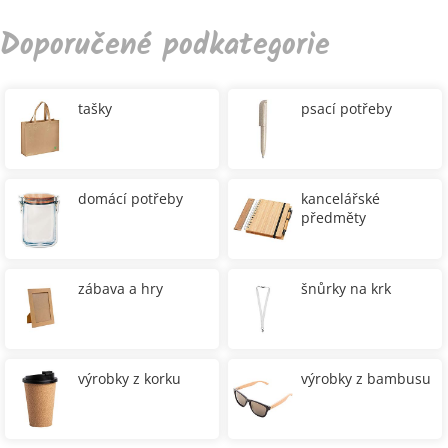
Doporučené podkategorie
tašky
psací potřeby
domácí potřeby
kancelářské
předměty
zábava a hry
šnůrky na krk
výrobky z korku
výrobky z bambusu