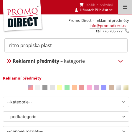
Košík je prázdný
Uživatel:
Přihlásit se
Promo Direct – reklamní předměty
info@promodirect.cz
tel. 776 706 777
Reklamní předměty
– kategorie
Reklamní předměty