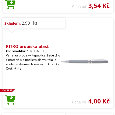
3,54 Kč
Cena od
2.901 ks
Skladem:
RITRO propiska plast
kód výrobku:
APR_116931
Varianta propisky Republica, šedé tělo
z materiálu s podílem slámy, tělo je
zdobené dvěma chromovými kroužky.
Otočný me
4,00 Kč
Cena od