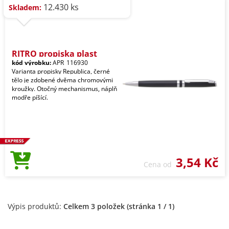
12.430 ks
Skladem:
RITRO propiska plast
kód výrobku:
APR_116930
Varianta propisky Republica, černé
tělo je zdobené dvěma chromovými
kroužky. Otočný mechanismus, náplň
modře píšící.
3,54 Kč
Cena od
Výpis produktů:
Celkem 3 položek (stránka 1 / 1)