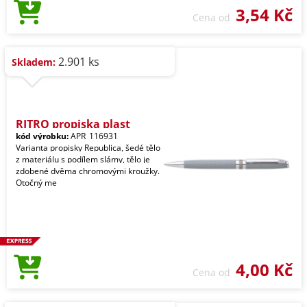
3,54 Kč
Cena od
2.901 ks
Skladem:
RITRO propiska plast
kód výrobku:
APR_116931
Varianta propisky Republica, šedé tělo
z materiálu s podílem slámy, tělo je
zdobené dvěma chromovými kroužky.
Otočný me
4,00 Kč
Cena od