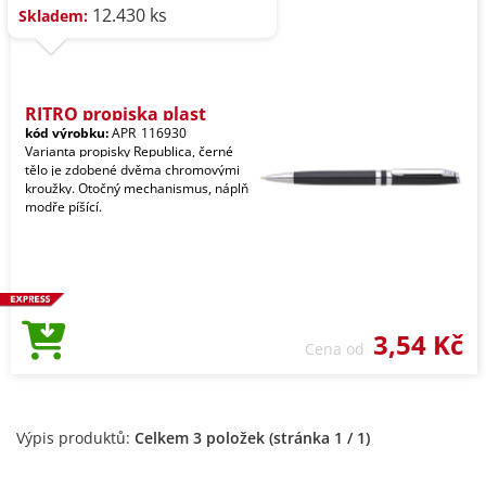
12.430 ks
Skladem:
RITRO propiska plast
kód výrobku:
APR_116930
Varianta propisky Republica, černé
tělo je zdobené dvěma chromovými
kroužky. Otočný mechanismus, náplň
modře píšící.
3,54 Kč
Cena od
Výpis produktů:
Celkem 3 položek (stránka 1 / 1)