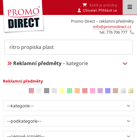
Košík je prázdný
Uživatel:
Přihlásit se
Promo Direct – reklamní předměty
info@promodirect.cz
tel. 776 706 777
Reklamní předměty
– kategorie
Reklamní předměty