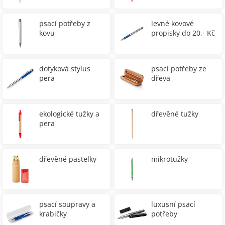
psací potřeby z
levné kovové
kovu
propisky do 20,- Kč
dotyková stylus
psací potřeby ze
pera
dřeva
ekologické tužky a
dřevěné tužky
pera
dřevěné pastelky
mikrotužky
psací soupravy a
luxusní psací
krabičky
potřeby