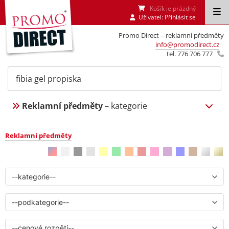
Košík je prázdný
Uživatel:
Přihlásit se
Promo Direct – reklamní předměty
info@promodirect.cz
tel. 776 706 777
Reklamní předměty
– kategorie
Reklamní předměty