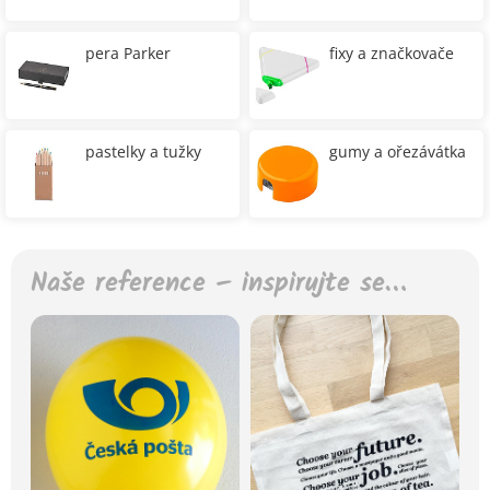
pera Parker
fixy a značkovače
pastelky a tužky
gumy a ořezávátka
Naše reference – inspirujte se…