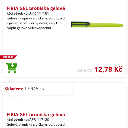
FIBIA GEL propiska gelová
kód výrobku:
APR_117181
Gelová propiska s víčkem, soft povrch
v jasné barvě, černý designový klip.
Náplň gelová velkokapacitní.
12,78 Kč
Cena od
17.945 ks
Skladem:
FIBIA GEL propiska gelová
kód výrobku:
APR_117180
Gelová propiska s víčkem, soft povrch