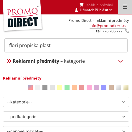
Košík je prázdný
Uživatel:
Přihlásit se
Promo Direct – reklamní předměty
info@promodirect.cz
tel. 776 706 777
Reklamní předměty
– kategorie
Reklamní předměty