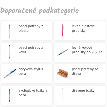
Doporučené podkategorie
psací potřeby z
levné plastové
plastu
propisky
psací potřeby z
levné kovové
kovu
propisky do 20,- Kč
dotyková stylus
psací potřeby ze
pera
dřeva
ekologické tužky a
dřevěné tužky
pera