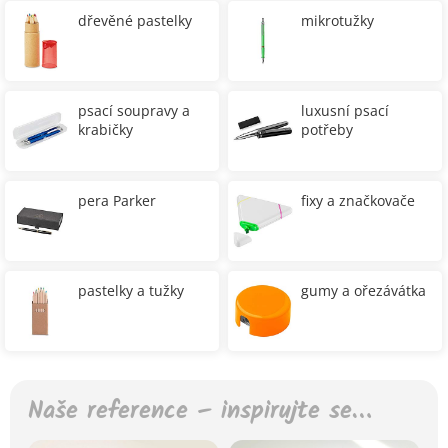
dřevěné pastelky
mikrotužky
psací soupravy a
luxusní psací
krabičky
potřeby
pera Parker
fixy a značkovače
pastelky a tužky
gumy a ořezávátka
Naše reference – inspirujte se…