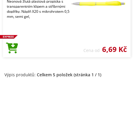
Neonová žlutá plastová propiska s
transparentním klipem a stříbrnými
doplňky. Náplň X20 s mikrohrotem 0,5
mm, semi gel,
6,69 Kč
Cena od
Výpis produktů:
Celkem 5 položek (stránka 1 / 1)