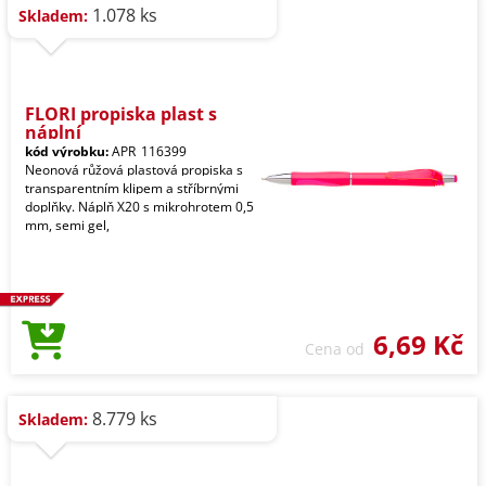
1.078 ks
Skladem:
FLORI propiska plast s
náplní
kód výrobku:
APR_116399
Neonová růžová plastová propiska s
transparentním klipem a stříbrnými
doplňky. Náplň X20 s mikrohrotem 0,5
mm, semi gel,
6,69 Kč
Cena od
8.779 ks
Skladem: