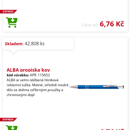
6,76 Kč
Cena od
42.808 ks
Skladem:
ALBA propiska kov
kód výrobku:
APR_115652
ALBA je velmi oblíbená hliníková
reklamní tužka. Matné, středně modré
tělo se dvěma stříbrnými proužky a
chromovými dopl