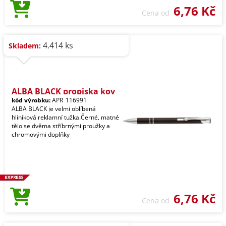
6,76 Kč
Cena od
4.414 ks
Skladem:
ALBA BLACK propiska kov
kód výrobku:
APR_116991
ALBA BLACK je velmi oblíbená
hliníková reklamní tužka.Černé, matné
tělo se dvěma stříbrnými proužky a
chromovými doplňky
6,76 Kč
Cena od