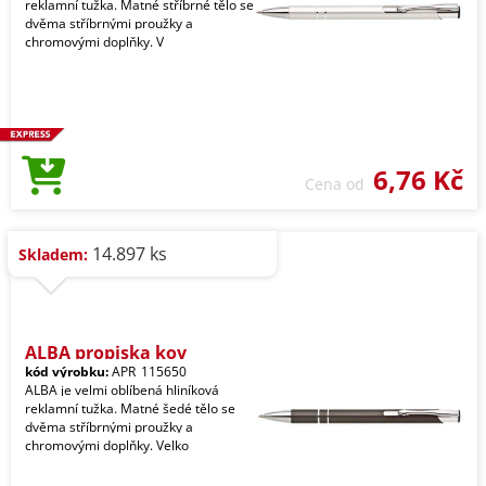
reklamní tužka. Matné stříbrné tělo se
dvěma stříbrnými proužky a
chromovými doplňky. V
6,76 Kč
Cena od
14.897 ks
Skladem:
ALBA propiska kov
kód výrobku:
APR_115650
ALBA je velmi oblíbená hliníková
reklamní tužka. Matné šedé tělo se
dvěma stříbrnými proužky a
chromovými doplňky. Velko