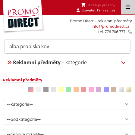
Košík je prázdný
Uživatel:
Přihlásit se
Promo Direct – reklamní předměty
info@promodirect.cz
tel. 776 706 777
Reklamní předměty
– kategorie
Reklamní předměty