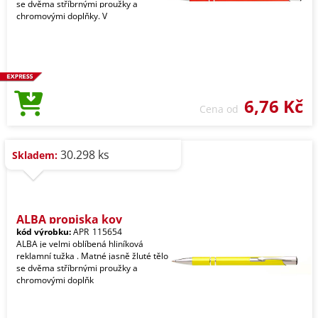
se dvěma stříbrnými proužky a
chromovými doplňky. V
6,76 Kč
Cena od
30.298 ks
Skladem:
ALBA propiska kov
kód výrobku:
APR_115654
ALBA je velmi oblíbená hliníková
reklamní tužka . Matné jasně žluté tělo
se dvěma stříbrnými proužky a
chromovými doplňk