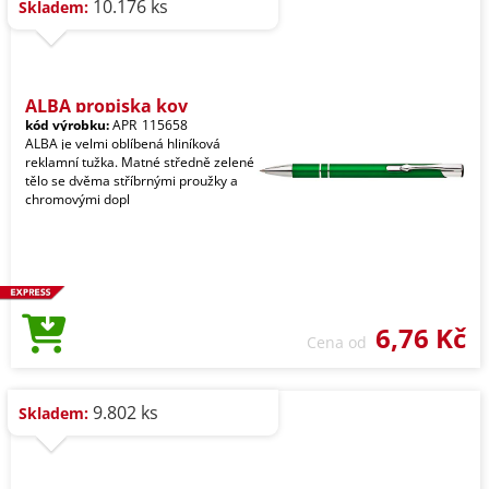
10.176 ks
Skladem:
ALBA propiska kov
kód výrobku:
APR_115658
ALBA je velmi oblíbená hliníková
reklamní tužka. Matné středně zelené
tělo se dvěma stříbrnými proužky a
chromovými dopl
6,76 Kč
Cena od
9.802 ks
Skladem: