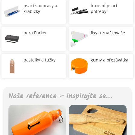
psací soupravy a
luxusní psací
krabičky
potřeby
pera Parker
fixy a značkovače
pastelky a tužky
gumy a ořezávátka
Naše reference – inspirujte se…