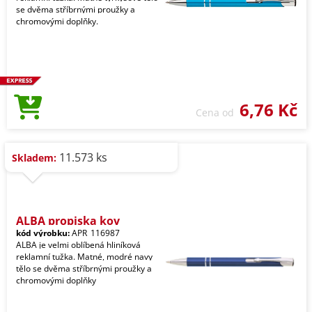
se dvěma stříbrnými proužky a
chromovými doplňky.
6,76 Kč
Cena od
11.573 ks
Skladem:
ALBA propiska kov
kód výrobku:
APR_116987
ALBA je velmi oblíbená hliníková
reklamní tužka. Matné, modré navy
tělo se dvěma stříbrnými proužky a
chromovými doplňky