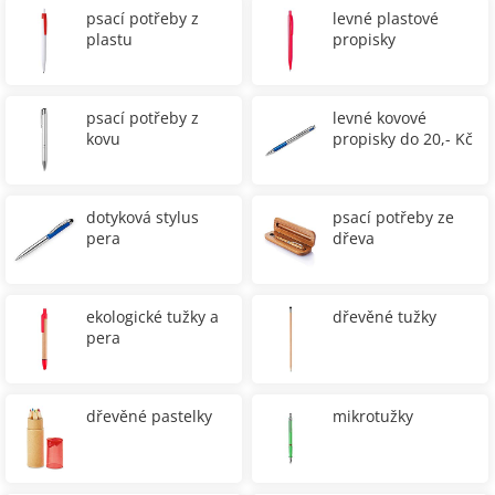
psací potřeby z
levné plastové
plastu
propisky
psací potřeby z
levné kovové
kovu
propisky do 20,- Kč
dotyková stylus
psací potřeby ze
pera
dřeva
ekologické tužky a
dřevěné tužky
pera
dřevěné pastelky
mikrotužky