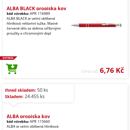
ALBA BLACK propiska kov
kód výrobku:
APR_116989
ALBA BLACK je velmi oblíbená
hliníková reklamní tužka. Matné
červené tělo se dvěma stříbrnými
proužky a chromovými dopl
6,76 Kč
Cena od
50 ks
Ihned skladem:
24.455 ks
Skladem:
ALBA propiska kov
kód výrobku:
APR_115660
ALBA je velmi oblíbená hliníková