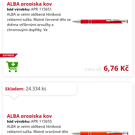
ALBA propiska kov
kód výrobku:
APR_115651
ALBA je velmi oblíbená hliníková
reklamní tužka. Matné červené tělo se
dvěma stříbrnými proužky a
chromovými doplňky. Ve
6,76 Kč
Cena od
24.334 ks
Skladem:
ALBA propiska kov
kód výrobku:
APR_115655
ALBA je velmi oblíbená hliníková
reklamní tužka. Matné oranžové tělo