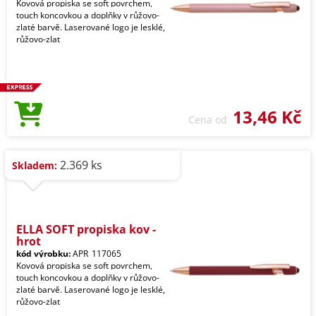
Kovová propiska se soft povrchem,
touch koncovkou a doplňky v růžovo-
zlaté barvě. Laserované logo je lesklé,
růžovo-zlat
13,46 Kč
Cena od
2.369 ks
Skladem:
ELLA SOFT propiska kov -
hrot
kód výrobku:
APR_117065
Kovová propiska se soft povrchem,
touch koncovkou a doplňky v růžovo-
zlaté barvě. Laserované logo je lesklé,
růžovo-zlat