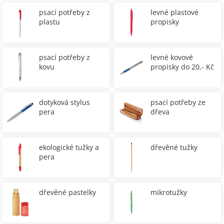
psací potřeby z
levné plastové
plastu
propisky
psací potřeby z
levné kovové
kovu
propisky do 20,- Kč
dotyková stylus
psací potřeby ze
pera
dřeva
ekologické tužky a
dřevěné tužky
pera
dřevěné pastelky
mikrotužky