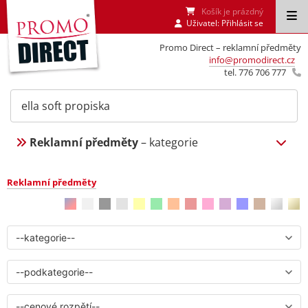
Košík je prázdný
Uživatel:
Přihlásit se
Promo Direct – reklamní předměty
info@promodirect.cz
tel. 776 706 777
Reklamní předměty
– kategorie
Reklamní předměty