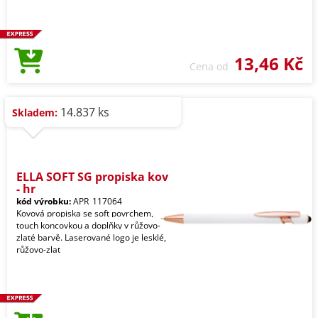
13,46 Kč
Cena od
14.837 ks
Skladem:
ELLA SOFT SG propiska kov
- hr
kód výrobku:
APR_117064
Kovová propiska se soft povrchem,
touch koncovkou a doplňky v růžovo-
zlaté barvě. Laserované logo je lesklé,
růžovo-zlat