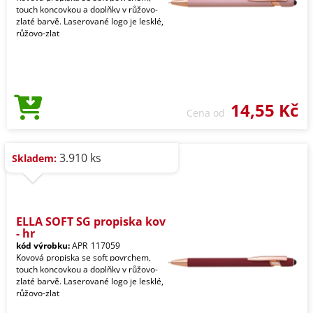
touch koncovkou a doplňky v růžovo-
zlaté barvě. Laserované logo je lesklé,
růžovo-zlat
14,55 Kč
Cena od
3.910 ks
Skladem:
ELLA SOFT SG propiska kov
- hr
kód výrobku:
APR_117059
Kovová propiska se soft povrchem,
touch koncovkou a doplňky v růžovo-
zlaté barvě. Laserované logo je lesklé,
růžovo-zlat