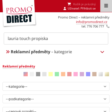
Košík je prázdný
Uživatel:
Přihlásit se
Promo Direct – reklamní předměty
info@promodirect.cz
tel. 776 706 777
Reklamní předměty
– kategorie
Reklamní předměty