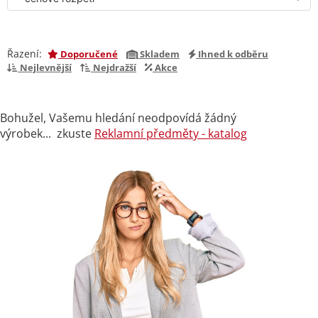
Řazení:
Doporučené
Skladem
Ihned k odběru
Nejlevnější
Nejdražší
Akce
Bohužel, Vašemu hledání neodpovídá žádný
výrobek... zkuste
Reklamní předměty - katalog