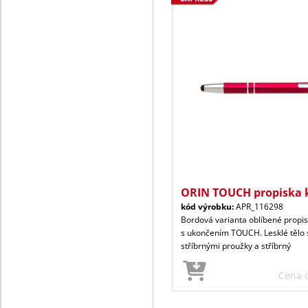
ORIN TOUCH propiska 
kód výrobku:
APR_116298
Bordová varianta oblíbené propis
s ukončením TOUCH. Lesklé tělo
stříbrnými proužky a stříbrný
Cena