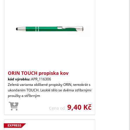
ORIN TOUCH propiska kov
kód výrobku:
APR_116306
Zelená varianta oblíbené propisky ORIN, tentokrát s
ukončením TOUCH. Lesklé tělo se dvěma stříbrnými
proužky a stříbrným
9,40 Kč
Cena od