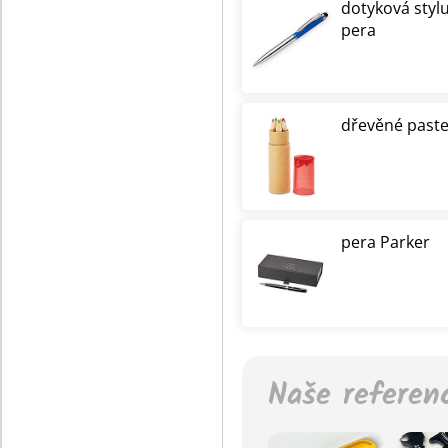
dotyková styl
pera
dřevěné paste
pera Parker
Naše referen