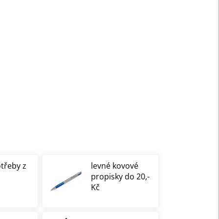
otřeby z
levné kovové
propisky do 20,-
Kč