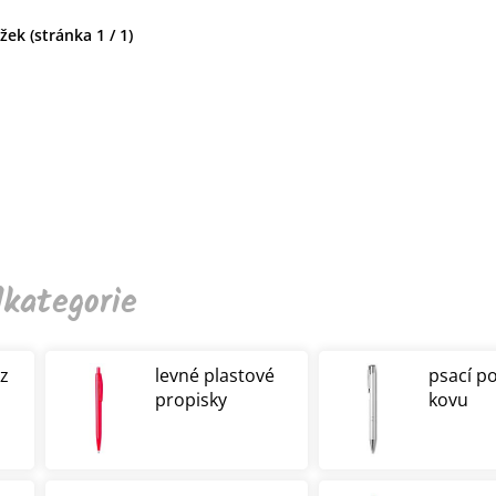
ek (stránka 1 / 1)
kategorie
 z
levné plastové
psací p
propisky
kovu