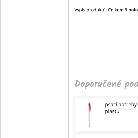
Výpis produktů:
Celkem 9 polož
Doporučené pod
psací potřeby
plastu