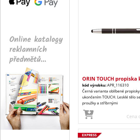
Online katalogy
reklamních
předmětů...
ORIN TOUCH propiska 
kód výrobku:
APR_116310
Černá varianta oblíbené propisky
ukončením TOUCH. Lesklé tělo s
proužky a stříbrnými
Cena