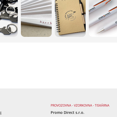
PROVOZOVNA - VZORKOVNA - TISKÁRNA
g
Promo Direct s.r.o.