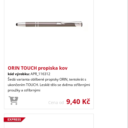
ORIN TOUCH propiska kov
kód výrobku:
APR_116312
Šedá varianta oblíbené propisky ORIN, tentokrát s
ukončením TOUCH. Lesklé tělo se dvěma stříbrnými
proužky a stříbrnými
9,40 Kč
Cena od