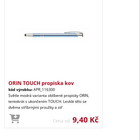
ORIN TOUCH propiska kov
kód výrobku:
APR_116300
Světle modrá varianta oblíbené propisky ORIN,
tentokrát s ukončením TOUCH. Lesklé tělo se
dvěma stříbrnými proužky a stř
9,40 Kč
Cena od