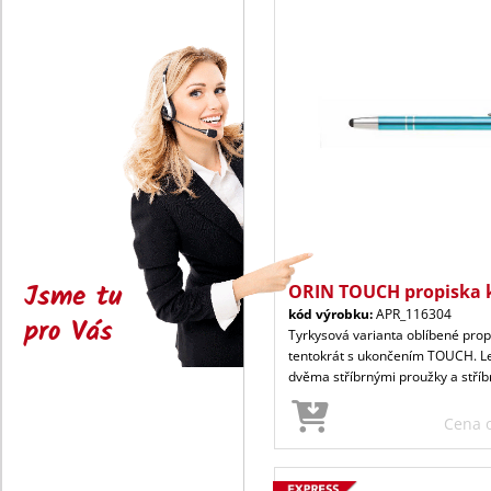
Jsme tu
ORIN TOUCH propiska 
kód výrobku:
APR_116304
pro Vás
Tyrkysová varianta oblíbené prop
tentokrát s ukončením TOUCH. Le
dvěma stříbrnými proužky a stříb
Cena