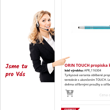
Jsme tu
ORIN TOUCH propiska 
kód výrobku:
APR_116304
pro Vás
Tyrkysová varianta oblíbené prop
tentokrát s ukončením TOUCH. Le
dvěma stříbrnými proužky a stříb
Cena