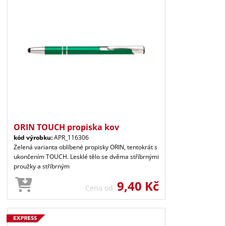
ORIN TOUCH propiska kov
kód výrobku:
APR_116306
Zelená varianta oblíbené propisky ORIN, tentokrát s
ukončením TOUCH. Lesklé tělo se dvěma stříbrnými
proužky a stříbrným
9,40 Kč
Cena od