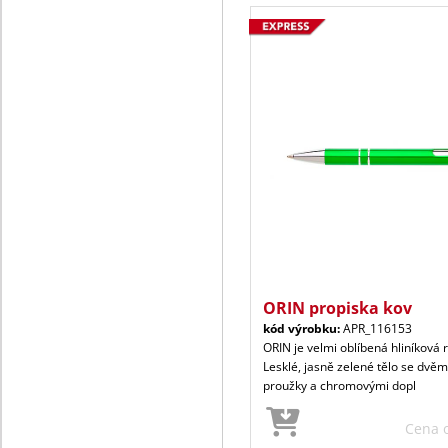
ORIN propiska kov
kód výrobku:
APR_116153
ORIN je velmi oblíbená hliníková 
Lesklé, jasně zelené tělo se dvěm
proužky a chromovými dopl
Cena