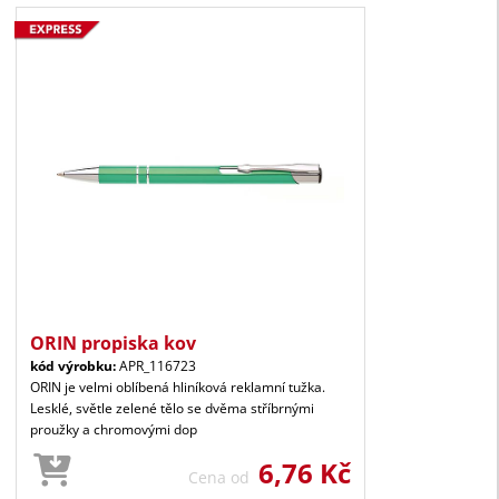
ORIN propiska kov
kód výrobku:
APR_116723
ORIN je velmi oblíbená hliníková reklamní tužka.
Lesklé, světle zelené tělo se dvěma stříbrnými
proužky a chromovými dop
6,76 Kč
Cena od