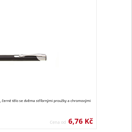
lé, černé tělo se dvěma stříbrnými proužky a chromovými
6,76 Kč
Cena od