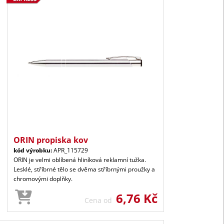
ORIN propiska kov
kód výrobku:
APR_115729
ORIN je velmi oblíbená hliníková reklamní tužka.
Lesklé, stříbrné tělo se dvěma stříbrnými proužky a
chromovými doplňky.
6,76 Kč
Cena od