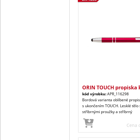
ORIN TOUCH propiska 
kód výrobku:
APR_116298
Bordová varianta oblíbené propis
s ukončením TOUCH. Lesklé tělo
stříbrnými proužky a stříbrný
Cena