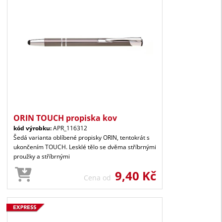
ORIN TOUCH propiska kov
kód výrobku:
APR_116312
Šedá varianta oblíbené propisky ORIN, tentokrát s
ukončením TOUCH. Lesklé tělo se dvěma stříbrnými
proužky a stříbrnými
9,40 Kč
Cena od