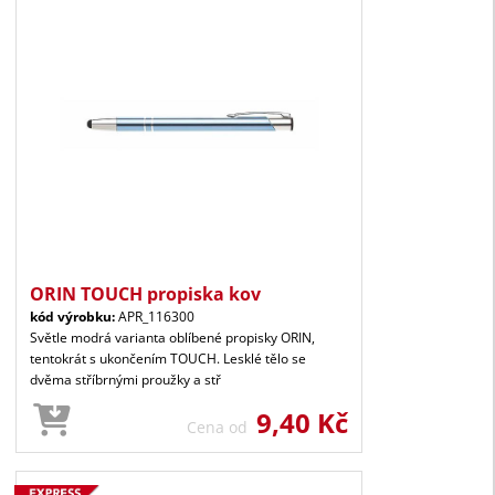
ORIN TOUCH propiska kov
kód výrobku:
APR_116300
Světle modrá varianta oblíbené propisky ORIN,
tentokrát s ukončením TOUCH. Lesklé tělo se
dvěma stříbrnými proužky a stř
9,40 Kč
Cena od