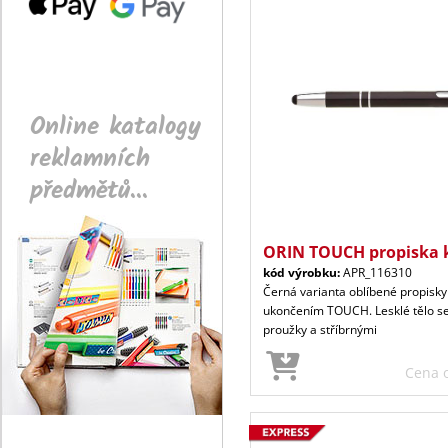
Online katalogy
reklamních
předmětů...
ORIN TOUCH propiska 
kód výrobku:
APR_116310
Černá varianta oblíbené propisky
ukončením TOUCH. Lesklé tělo s
proužky a stříbrnými
Cena