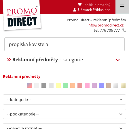
Košík je prázdný
Uživatel:
Přihlásit se
Promo Direct – reklamní předměty
info@promodirect.cz
tel. 776 706 777
Reklamní předměty
– kategorie
Reklamní předměty