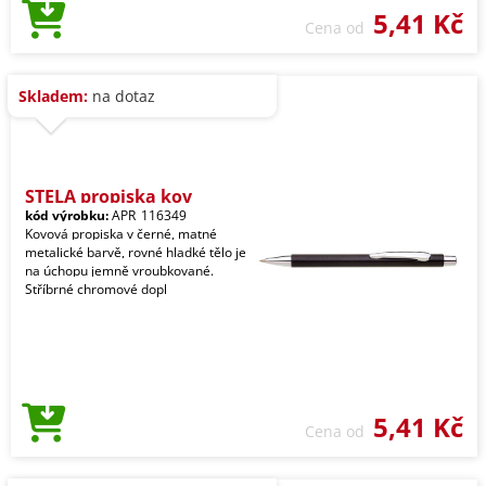
5,41 Kč
Cena od
Skladem:
na dotaz
STELA propiska kov
kód výrobku:
APR_116349
Kovová propiska v černé, matné
metalické barvě, rovné hladké tělo je
na úchopu jemně vroubkované.
Stříbrné chromové dopl
5,41 Kč
Cena od