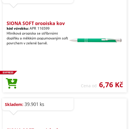
SIONA SOFT propiska kov
kód výrobku:
APR_116599
Hliníková propiska se stříbrnými
doplňky a měkkým pogumovaným soft
povrchem v zelené barvě.
6,76 Kč
Cena od
39.901 ks
Skladem: