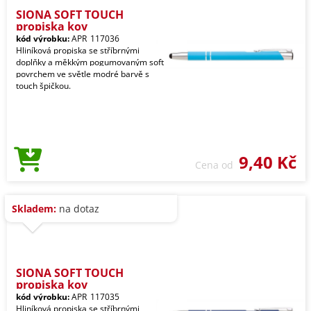
SIONA SOFT TOUCH
propiska kov
kód výrobku:
APR_117036
Hliníková propiska se stříbrnými
doplňky a měkkým pogumovaným soft
povrchem ve světle modré barvě s
touch špičkou.
9,40 Kč
Cena od
Skladem:
na dotaz
SIONA SOFT TOUCH
propiska kov
kód výrobku:
APR_117035
Hliníková propiska se stříbrnými