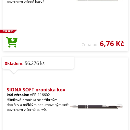
povrchem v šedé barvě.
6,76 Kč
Cena od
56.276 ks
Skladem:
SIONA SOFT propiska kov
kód výrobku:
APR_116602
Hliníková propiska se stříbrnými
doplňky a měkkým pogumovaným soft
povrchem v černé barvě.