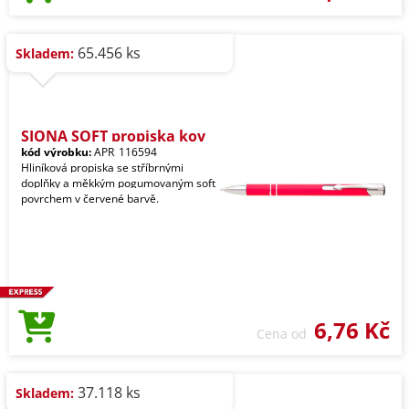
65.456 ks
Skladem:
SIONA SOFT propiska kov
kód výrobku:
APR_116594
Hliníková propiska se stříbrnými
doplňky a měkkým pogumovaným soft
povrchem v červené barvě.
6,76 Kč
Cena od
37.118 ks
Skladem: