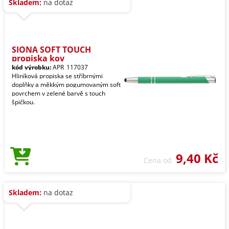
Skladem:
na dotaz
SIONA SOFT TOUCH
propiska kov
kód výrobku:
APR_117037
Hliníková propiska se stříbrnými
doplňky a měkkým pogumovaným soft
povrchem v zelené barvě s touch
špičkou.
9,40 Kč
Cena od
Skladem:
na dotaz