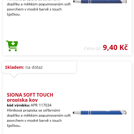
doplňky a měkkým pogumovaným soft
povrchem v modré barvě s touch
špičkou.
9,40 Kč
Cena od
Skladem:
na dotaz
SIONA SOFT TOUCH
propiska kov
kód výrobku:
APR_117034
Hliníková propiska se stříbrnými
doplňky a měkkým pogumovaným soft
povrchem v modré barvě s touch
špičkou..