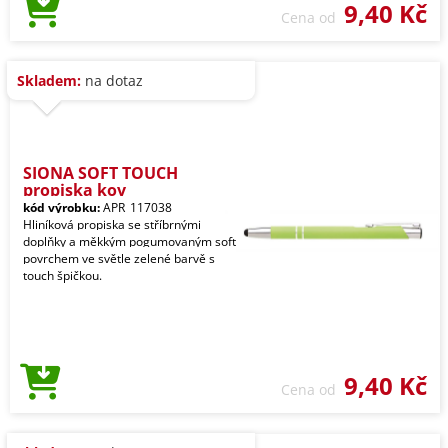
9,40 Kč
Cena od
Skladem:
na dotaz
SIONA SOFT TOUCH
propiska kov
kód výrobku:
APR_117038
Hliníková propiska se stříbrnými
doplňky a měkkým pogumovaným soft
povrchem ve světle zelené barvě s
touch špičkou.
9,40 Kč
Cena od