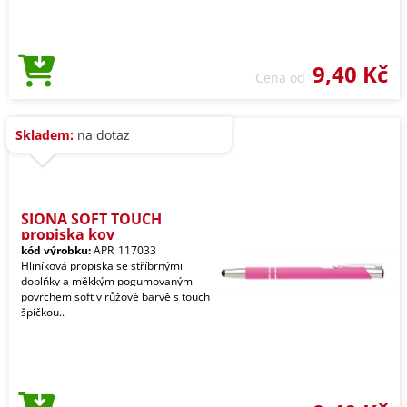
9,40 Kč
Cena od
Skladem:
na dotaz
SIONA SOFT TOUCH
propiska kov
kód výrobku:
APR_117033
Hliníková propiska se stříbrnými
doplňky a měkkým pogumovaným
povrchem soft v růžové barvě s touch
špičkou..