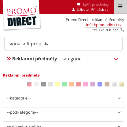
Košík je prázdný
Uživatel:
Přihlásit se
Promo Direct – reklamní předměty
info@promodirect.cz
tel. 776 706 777
Reklamní předměty
– kategorie
Reklamní předměty