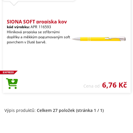
SIONA SOFT propiska kov
kód výrobku:
APR_116593
Hliníková propiska se stříbrnými
doplňky a měkkým pogumovaným soft
povrchem v žluté barvě.
6,76 Kč
Cena od
Výpis produktů:
Celkem 27 položek (stránka 1 / 1)