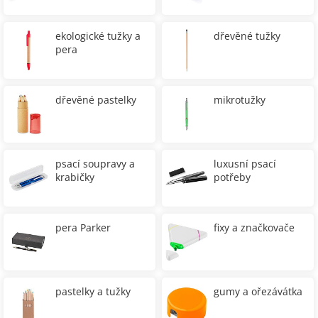
ekologické tužky a
dřevěné tužky
pera
dřevěné pastelky
mikrotužky
psací soupravy a
luxusní psací
krabičky
potřeby
pera Parker
fixy a značkovače
pastelky a tužky
gumy a ořezávátka