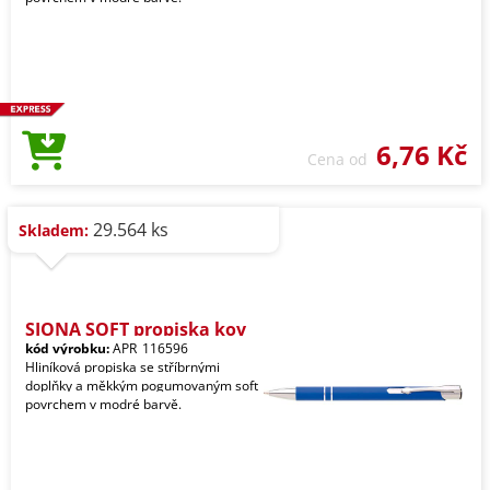
6,76 Kč
Cena od
29.564 ks
Skladem:
SIONA SOFT propiska kov
kód výrobku:
APR_116596
Hliníková propiska se stříbrnými
doplňky a měkkým pogumovaným soft
povrchem v modré barvě.