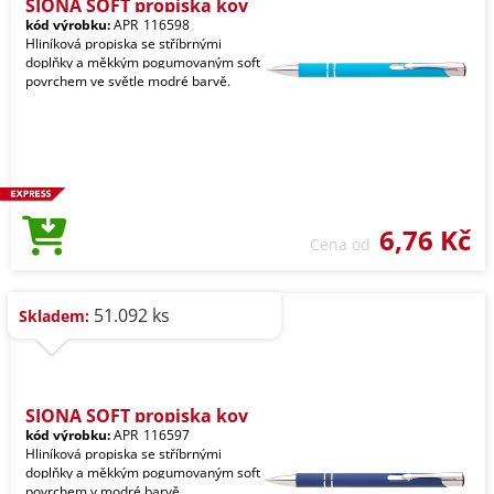
SIONA SOFT propiska kov
kód výrobku:
APR_116598
Hliníková propiska se stříbrnými
doplňky a měkkým pogumovaným soft
povrchem ve světle modré barvě.
6,76 Kč
Cena od
51.092 ks
Skladem:
SIONA SOFT propiska kov
kód výrobku:
APR_116597
Hliníková propiska se stříbrnými
doplňky a měkkým pogumovaným soft
povrchem v modré barvě.