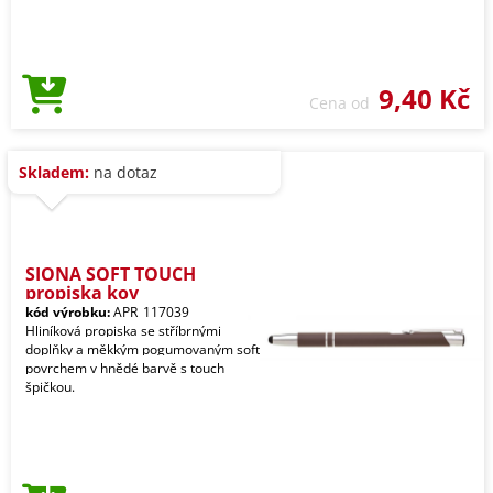
9,40 Kč
Cena od
Skladem:
na dotaz
SIONA SOFT TOUCH
propiska kov
kód výrobku:
APR_117039
Hliníková propiska se stříbrnými
doplňky a měkkým pogumovaným soft
povrchem v hnědé barvě s touch
špičkou.