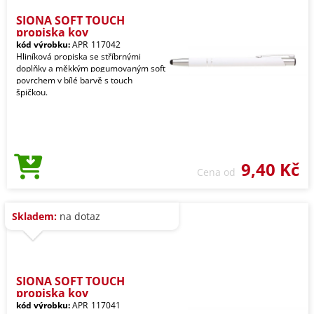
SIONA SOFT TOUCH
propiska kov
kód výrobku:
APR_117042
Hliníková propiska se stříbrnými
doplňky a měkkým pogumovaným soft
povrchem v bílé barvě s touch
špičkou.
9,40 Kč
Cena od
Skladem:
na dotaz
SIONA SOFT TOUCH
propiska kov
kód výrobku:
APR_117041