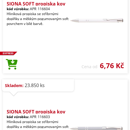
SIONA SOFT propiska kov
kód výrobku:
APR_116604
Hliníková propiska se stříbrnými
doplňky a měkkým pogumovaným soft
povrchem v bílé barvě.
6,76 Kč
Cena od
23.850 ks
Skladem:
SIONA SOFT propiska kov
kód výrobku:
APR_116603
Hliníková propiska se stříbrnými
doplňky a měkkým pogumovaným soft