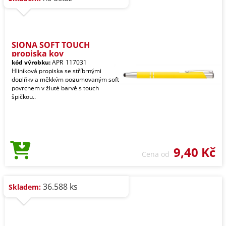
SIONA SOFT TOUCH
propiska kov
kód výrobku:
APR_117031
Hliníková propiska se stříbrnými
doplňky a měkkým pogumovaným soft
povrchem v žluté barvě s touch
špičkou..
9,40 Kč
Cena od
36.588 ks
Skladem: