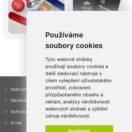
Používáme
soubory cookies
Tyto webové stránky
používají soubory cookies a
další sledovací nástroje s
cílem vylepšení uživatelského
prostředí, zobrazení
Vaše poptávka
přizpůsobeného obsahu a
Obchodní podmínky
reklam, analýzy návštěvnosti
webových stránek a zjištění
Ochrana osobních údajú
zdroje návštěvnosti.
O nás
Souhlasím