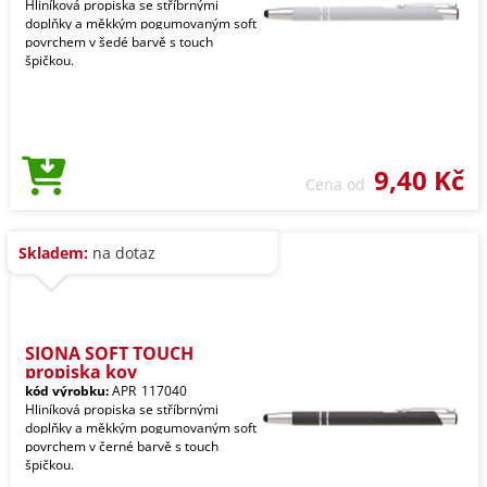
Hliníková propiska se stříbrnými
doplňky a měkkým pogumovaným soft
povrchem v šedé barvě s touch
špičkou.
9,40 Kč
Cena od
Skladem:
na dotaz
SIONA SOFT TOUCH
propiska kov
kód výrobku:
APR_117040
Hliníková propiska se stříbrnými
doplňky a měkkým pogumovaným soft
povrchem v černé barvě s touch
špičkou.