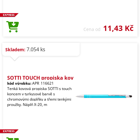
11,43 Kč
Cena od
7.054 ks
Skladem:
SOTTI TOUCH propiska kov
kód výrobku:
APR_116621
Tenká kovová propiska SOTTI s touch
koncem v tyrkysové barvě s
chromovými doplňky a třemi tenkými
proužky. Náplň X-20, m