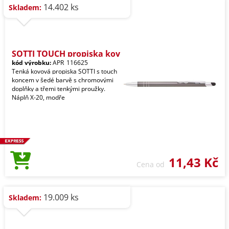
14.402 ks
Skladem:
SOTTI TOUCH propiska kov
kód výrobku:
APR_116625
Tenká kovová propiska SOTTI s touch
koncem v šedé barvě s chromovými
doplňky a třemi tenkými proužky.
Náplň X-20, modře
11,43 Kč
Cena od
19.009 ks
Skladem: