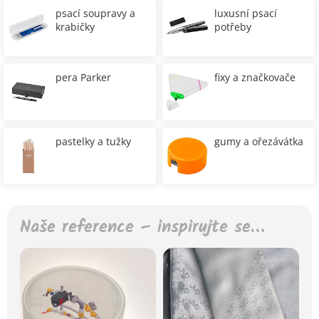
psací soupravy a
luxusní psací
krabičky
potřeby
pera Parker
fixy a značkovače
pastelky a tužky
gumy a ořezávátka
Naše reference – inspirujte se…