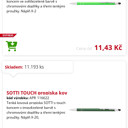
koncem ve světlezelené barvě s
chromovými doplňky a třemi tenkými
proužky. Náplň X-2
11,43 Kč
Cena od
11.193 ks
Skladem:
SOTTI TOUCH propiska kov
kód výrobku:
APR_116622
Tenká kovová propiska SOTTI s touch
koncem v tmavězelené barvě s
chromovými doplňky a třemi tenkými
proužky. Náplň X-20,