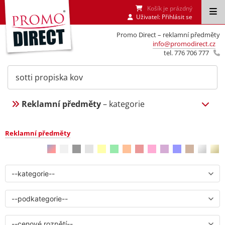
Košík je prázdný
Uživatel:
Přihlásit se
Promo Direct – reklamní předměty
info@promodirect.cz
tel. 776 706 777
Reklamní předměty
– kategorie
Reklamní předměty