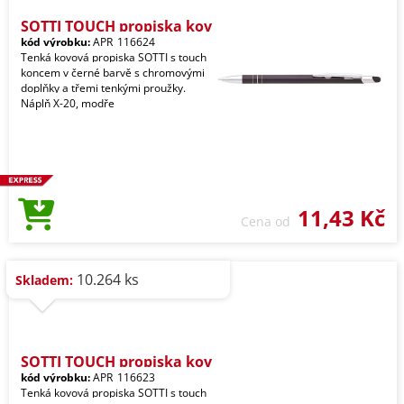
SOTTI TOUCH propiska kov
kód výrobku:
APR_116624
Tenká kovová propiska SOTTI s touch
koncem v černé barvě s chromovými
doplňky a třemi tenkými proužky.
Náplň X-20, modře
11,43 Kč
Cena od
10.264 ks
Skladem:
SOTTI TOUCH propiska kov
kód výrobku:
APR_116623
Tenká kovová propiska SOTTI s touch