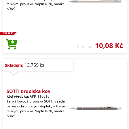
tenkými proužky. Náplň X-20, modře
píšící.
10,08 Kč
Cena od
13.759 ks
Skladem:
SOTTI propiska kov
kód výrobku:
APR_116616
Tenká kovová propiska SOTTI v šedé
barvě s chromovými doplňky a třemi
tenkými proužky. Náplň X-20, modře
píšící.