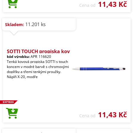
11,43 Kč
Cena od
11.201 ks
Skladem:
SOTTI TOUCH propiska kov
kód výrobku:
APR_116620
Tenká kovová propiska SOTTI s touch
koncem v modré barvě s chromovými
doplňky a třemi tenkými proužky.
Náplň X-20, modře
11,43 Kč
Cena od