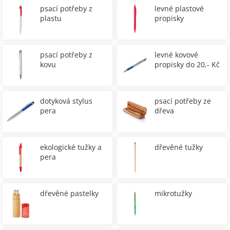
psací potřeby z
levné plastové
plastu
propisky
psací potřeby z
levné kovové
kovu
propisky do 20,- Kč
dotyková stylus
psací potřeby ze
pera
dřeva
ekologické tužky a
dřevěné tužky
pera
dřevěné pastelky
mikrotužky