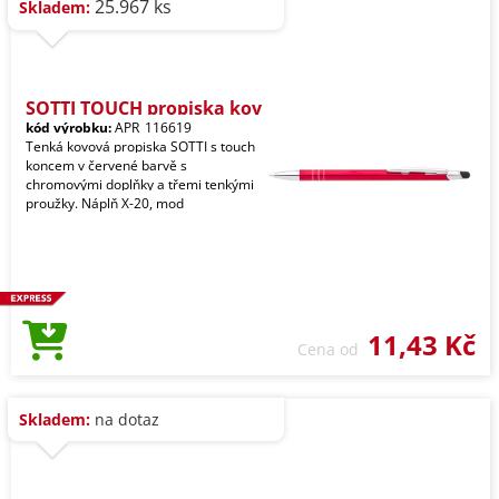
25.967 ks
Skladem:
SOTTI TOUCH propiska kov
kód výrobku:
APR_116619
Tenká kovová propiska SOTTI s touch
koncem v červené barvě s
chromovými doplňky a třemi tenkými
proužky. Náplň X-20, mod
11,43 Kč
Cena od
Skladem:
na dotaz