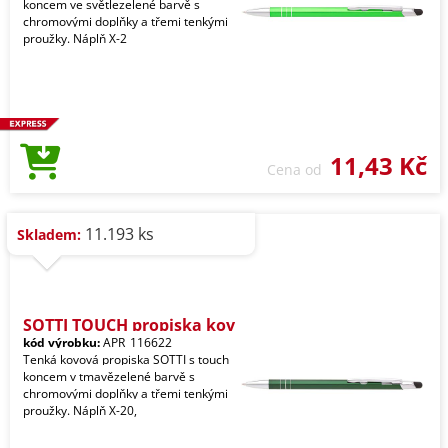
koncem ve světlezelené barvě s
chromovými doplňky a třemi tenkými
proužky. Náplň X-2
11,43 Kč
Cena od
11.193 ks
Skladem:
SOTTI TOUCH propiska kov
kód výrobku:
APR_116622
Tenká kovová propiska SOTTI s touch
koncem v tmavězelené barvě s
chromovými doplňky a třemi tenkými
proužky. Náplň X-20,