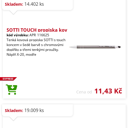
14.402 ks
Skladem:
SOTTI TOUCH propiska kov
kód výrobku:
APR_116625
Tenká kovová propiska SOTTI s touch
koncem v šedé barvě s chromovými
doplňky a třemi tenkými proužky.
Náplň X-20, modře
11,43 Kč
Cena od
19.009 ks
Skladem: