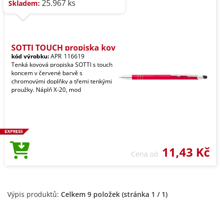
25.967 ks
Skladem:
SOTTI TOUCH propiska kov
kód výrobku:
APR_116619
Tenká kovová propiska SOTTI s touch
koncem v červené barvě s
chromovými doplňky a třemi tenkými
proužky. Náplň X-20, mod
11,43 Kč
Cena od
Výpis produktů:
Celkem 9 položek (stránka 1 / 1)