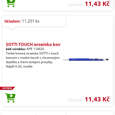
11,43 Kč
Cena od
11.201 ks
Skladem:
SOTTI TOUCH propiska kov
kód výrobku:
APR_116620
Tenká kovová propiska SOTTI s touch
koncem v modré barvě s chromovými
doplňky a třemi tenkými proužky.
Náplň X-20, modře
11,43 Kč
Cena od