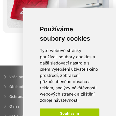
Používáme
soubory cookies
Tyto webové stránky
používají soubory cookies a
další sledovací nástroje s
cílem vylepšení uživatelského
prostředí, zobrazení
Vaše poptávka
přizpůsobeného obsahu a
Obchodní podmínky
reklam, analýzy návštěvnosti
webových stránek a zjištění
Ochrana osobních údajú
zdroje návštěvnosti.
O nás
Souhlasím