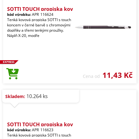
SOTTI TOUCH propiska kov
kód výrobku:
APR_116624
Tenká kovová propiska SOTTI s touch
koncem v černé barvě s chromovými
doplňky a třemi tenkými proužky.
Náplň X-20, modře
11,43 Kč
Cena od
10.264 ks
Skladem:
SOTTI TOUCH propiska kov
kód výrobku:
APR_116623
Tenká kovová propiska SOTTI s touch