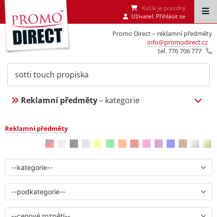
Košík je prázdný
Uživatel:
Přihlásit se
Promo Direct – reklamní předměty
info@promodirect.cz
tel. 776 706 777
Reklamní předměty
– kategorie
Reklamní předměty