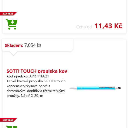
11,43 Kč
Cena od
7.054 ks
Skladem:
SOTTI TOUCH propiska kov
kód výrobku:
APR_116621
Tenká kovová propiska SOTTI s touch
koncem v tyrkysové barvě s
chromovými doplňky a třemi tenkými
proužky. Náplň X-20, m