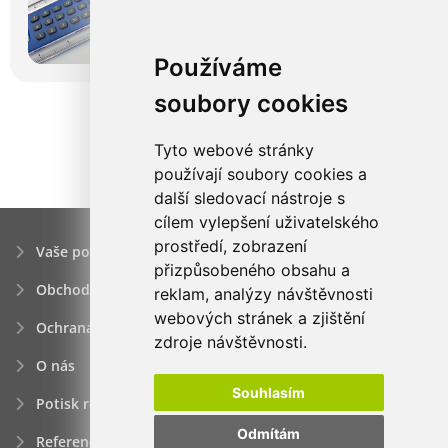
Používáme
soubory cookies
Tyto webové stránky
používají soubory cookies a
další sledovací nástroje s
cílem vylepšení uživatelského
prostředí, zobrazení
Vaše poptávka
přizpůsobeného obsahu a
Obchodní podmínky
reklam, analýzy návštěvnosti
webových stránek a zjištění
Ochrana osobních údajú
zdroje návštěvnosti.
O nás
Souhlasím
Potisk reklamních předmětů
Odmítám
Reference