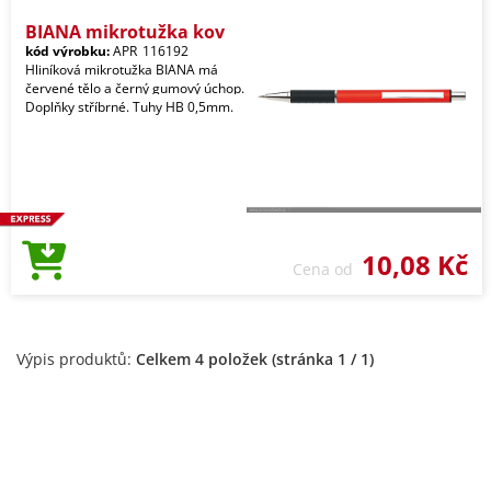
BIANA mikrotužka kov
kód výrobku:
APR_116192
Hliníková mikrotužka BIANA má
červené tělo a černý gumový úchop.
Doplňky stříbrné. Tuhy HB 0,5mm.
10,08 Kč
Cena od
Výpis produktů:
Celkem 4 položek (stránka 1 / 1)