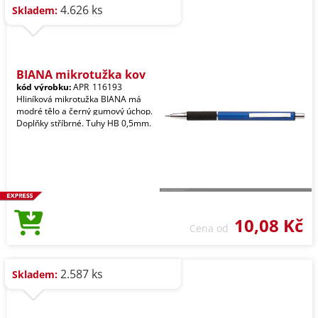
4.626 ks
Skladem:
BIANA mikrotužka kov
kód výrobku:
APR_116193
Hliníková mikrotužka BIANA má
modré tělo a černý gumový úchop.
Doplňky stříbrné. Tuhy HB 0,5mm.
10,08 Kč
Cena od
2.587 ks
Skladem: