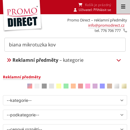
Košík je prázdný
Uživatel:
Přihlásit se
Promo Direct – reklamní předměty
info@promodirect.cz
tel. 776 706 777
Reklamní předměty
– kategorie
Reklamní předměty