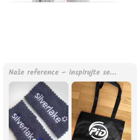
Naše reference – inspirujte se…