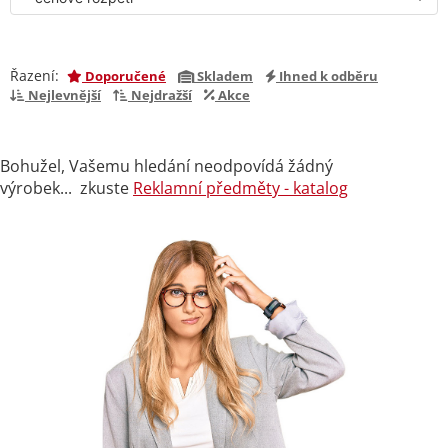
Řazení:
Doporučené
Skladem
Ihned k odběru
Nejlevnější
Nejdražší
Akce
Bohužel, Vašemu hledání neodpovídá žádný
výrobek... zkuste
Reklamní předměty - katalog