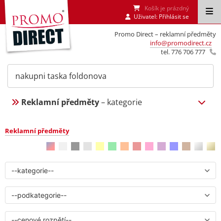
Košík je prázdný
Uživatel:
Přihlásit se
Promo Direct – reklamní předměty
info@promodirect.cz
tel. 776 706 777
Reklamní předměty
– kategorie
Reklamní předměty