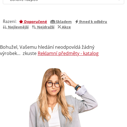
Řazení:
Doporučené
Skladem
Ihned k odběru
Nejlevnější
Nejdražší
Akce
Bohužel, Vašemu hledání neodpovídá žádný
výrobek... zkuste
Reklamní předměty - katalog