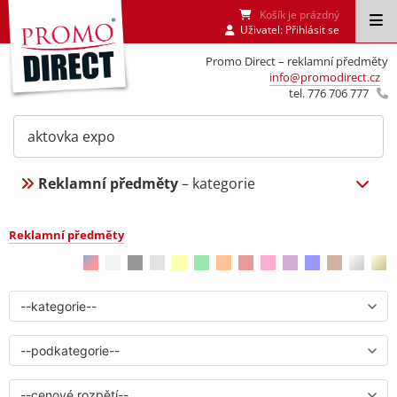
Košík je prázdný
Uživatel:
Přihlásit se
Promo Direct – reklamní předměty
info@promodirect.cz
tel. 776 706 777
Reklamní předměty
– kategorie
Reklamní předměty