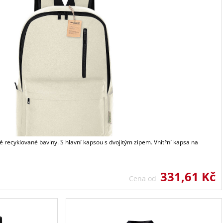
recyklované bavlny. S hlavní kapsou s dvojitým zipem. Vnitřní kapsa na
331,61 Kč
Cena od