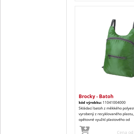
Brocky - Batoh
kód výrobku:
11041004000
Skládací batoh z měkkého polyes
vyrobený z recyklovaného plastu
opětovné využití plastového od
Cena o