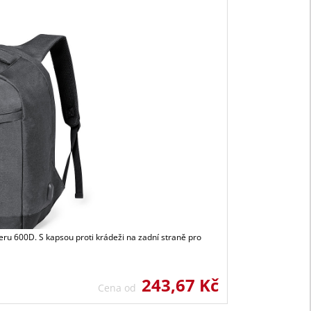
eru 600D. S kapsou proti krádeži na zadní straně pro
243,67 Kč
Cena od