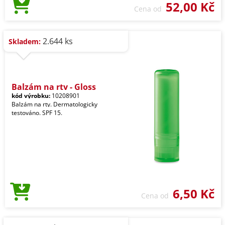
52,00 Kč
Cena od
2.644 ks
Skladem:
Balzám na rty - Gloss
kód výrobku:
10208901
Balzám na rty. Dermatologicky
testováno. SPF 15.
6,50 Kč
Cena od