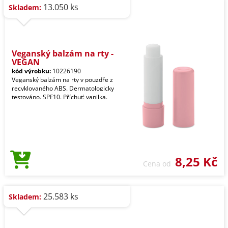
13.050 ks
Skladem:
Veganský balzám na rty -
VEGAN
kód výrobku:
10226190
Veganský balzám na rty v pouzdře z
recyklovaného ABS. Dermatologicky
testováno. SPF10. Příchuť: vanilka.
8,25 Kč
Cena od
25.583 ks
Skladem: