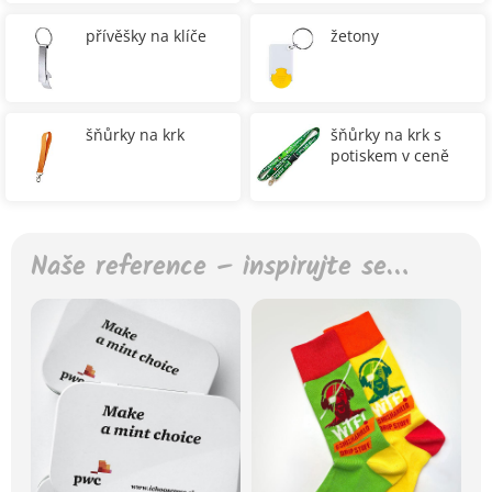
přívěšky na klíče
žetony
šňůrky na krk
šňůrky na krk s
potiskem v ceně
Naše reference – inspirujte se…