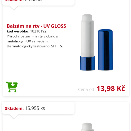
Balzám na rty - UV GLOSS
kód výrobku:
10210192
Přírodní balzám na rty v obalu s
metalickým UV vzhledem.
Dermatologicky testováno. SPF 15.
13,98 Kč
Cena od
15.955 ks
Skladem: