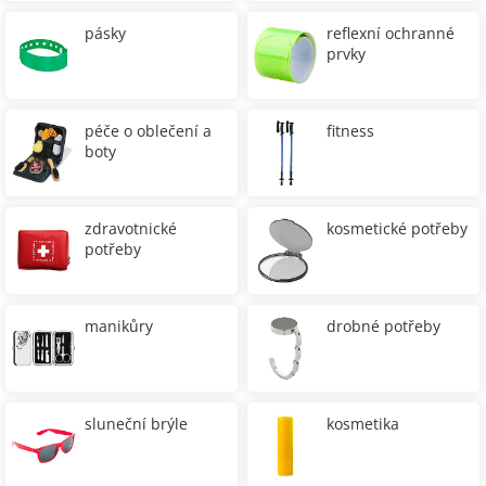
pásky
reflexní ochranné
prvky
péče o oblečení a
fitness
boty
zdravotnické
kosmetické potřeby
potřeby
manikůry
drobné potřeby
sluneční brýle
kosmetika