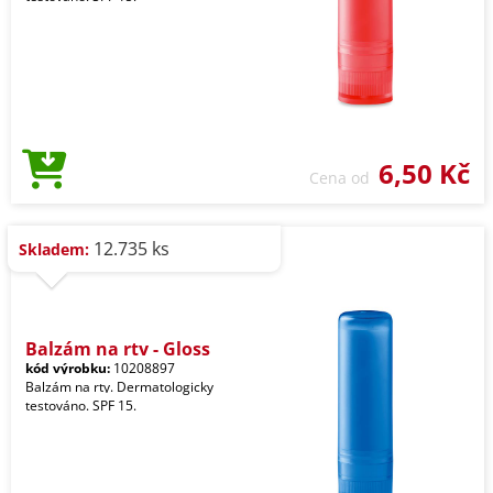
6,50 Kč
Cena od
12.735 ks
Skladem:
Balzám na rty - Gloss
kód výrobku:
10208897
Balzám na rty. Dermatologicky
testováno. SPF 15.