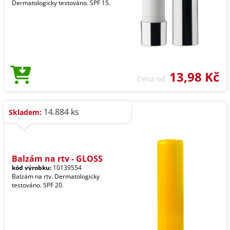
Dermatologicky testováno. SPF 15.
13,98 Kč
Cena od
14.884 ks
Skladem:
Balzám na rty - GLOSS
kód výrobku:
10139554
Balzám na rty. Dermatologicky
testováno. SPF 20.