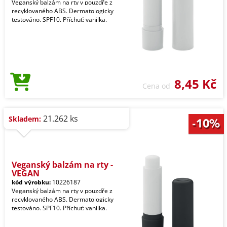
Veganský balzám na rty v pouzdře z
recyklovaného ABS. Dermatologicky
testováno. SPF10. Příchuť: vanilka.
8,45 Kč
Cena od
21.262 ks
Skladem:
Veganský balzám na rty -
VEGAN
kód výrobku:
10226187
Veganský balzám na rty v pouzdře z
recyklovaného ABS. Dermatologicky
testováno. SPF10. Příchuť: vanilka.