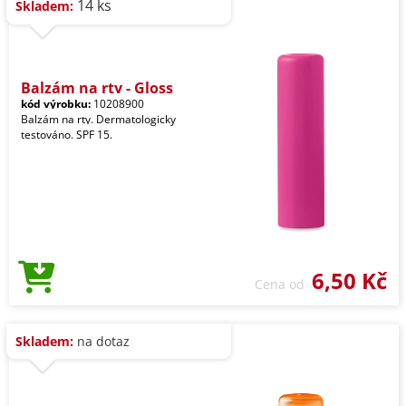
14 ks
Skladem:
Balzám na rty - Gloss
kód výrobku:
10208900
Balzám na rty. Dermatologicky
testováno. SPF 15.
6,50 Kč
Cena od
Skladem:
na dotaz