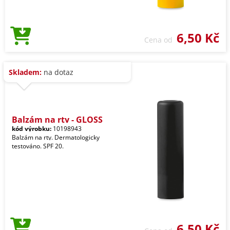
6,50 Kč
Cena od
Skladem:
na dotaz
Balzám na rty - GLOSS
kód výrobku:
10198943
Balzám na rty. Dermatologicky
testováno. SPF 20.
6,50 Kč