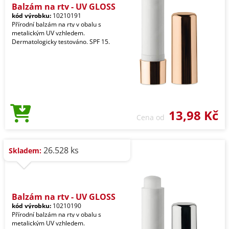
Balzám na rty - UV GLOSS
kód výrobku:
10210191
Přírodní balzám na rty v obalu s
metalickým UV vzhledem.
Dermatologicky testováno. SPF 15.
13,98 Kč
Cena od
26.528 ks
Skladem:
Balzám na rty - UV GLOSS
kód výrobku:
10210190
Přírodní balzám na rty v obalu s
metalickým UV vzhledem.