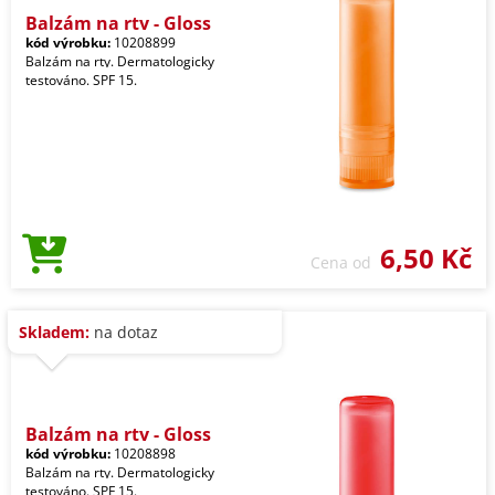
Balzám na rty - Gloss
kód výrobku:
10208899
Balzám na rty. Dermatologicky
testováno. SPF 15.
6,50 Kč
Cena od
Skladem:
na dotaz
Balzám na rty - Gloss
kód výrobku:
10208898
Balzám na rty. Dermatologicky
testováno. SPF 15.