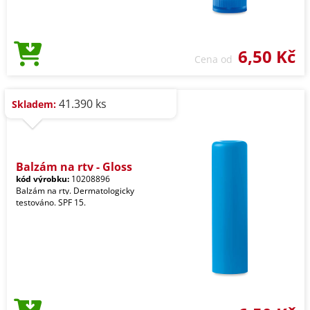
6,50 Kč
Cena od
41.390 ks
Skladem:
Balzám na rty - Gloss
kód výrobku:
10208896
Balzám na rty. Dermatologicky
testováno. SPF 15.