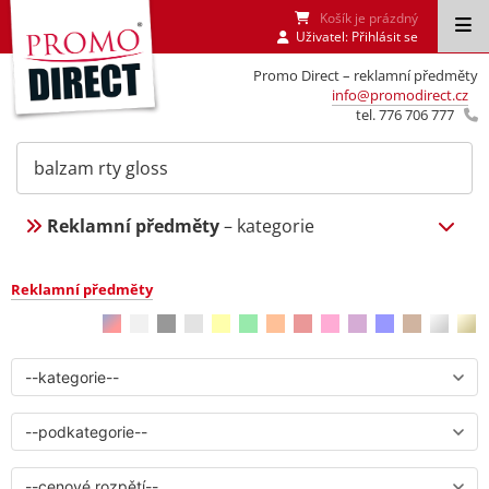
Košík je prázdný
Uživatel:
Přihlásit se
Promo Direct – reklamní předměty
info@promodirect.cz
tel. 776 706 777
Reklamní předměty
– kategorie
Reklamní předměty