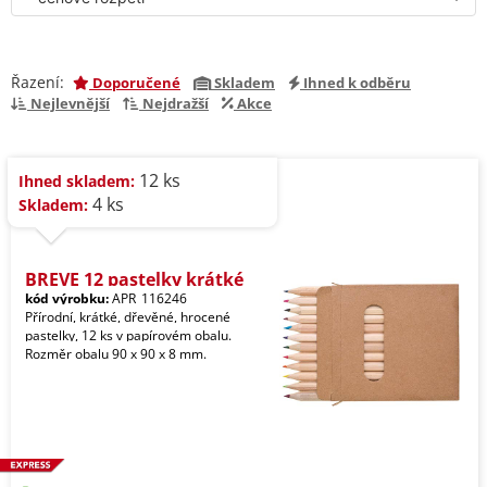
Řazení:
Doporučené
Skladem
Ihned k odběru
Nejlevnější
Nejdražší
Akce
12 ks
Ihned skladem:
4 ks
Skladem:
BREVE 12 pastelky krátké
kód výrobku:
APR_116246
Přírodní, krátké, dřevěné, hrocené
pastelky, 12 ks v papírovém obalu.
Rozměr obalu 90 x 90 x 8 mm.