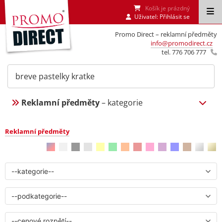
Košík je prázdný
Uživatel:
Přihlásit se
Promo Direct – reklamní předměty
info@promodirect.cz
tel. 776 706 777
Reklamní předměty
– kategorie
Reklamní předměty