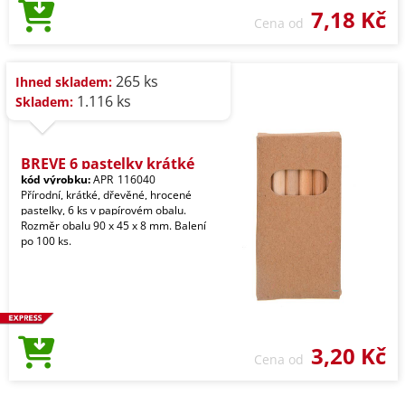
7,18 Kč
Cena od
265 ks
Ihned skladem:
1.116 ks
Skladem:
BREVE 6 pastelky krátké
kód výrobku:
APR_116040
Přírodní, krátké, dřevěné, hrocené
pastelky, 6 ks v papírovém obalu.
Rozměr obalu 90 x 45 x 8 mm. Balení
po 100 ks.
3,20 Kč
Cena od