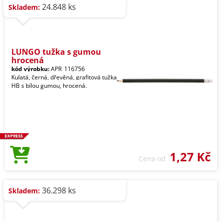
24.848 ks
Skladem:
LUNGO tužka s gumou
hrocená
kód výrobku:
APR_116756
Kulatá, černá, dřevěná, grafitová tužka
HB s bílou gumou, hrocená.
1,27 Kč
Cena od
36.298 ks
Skladem: