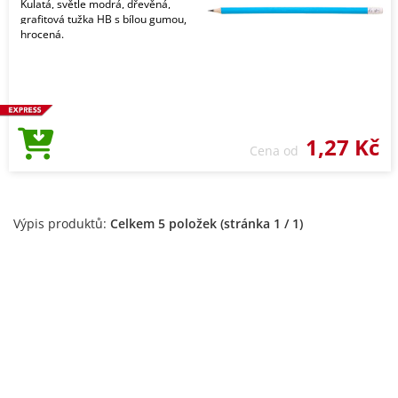
Kulatá, světle modrá, dřevěná,
grafitová tužka HB s bílou gumou,
hrocená.
1,27 Kč
Cena od
Výpis produktů:
Celkem 5 položek (stránka 1 / 1)