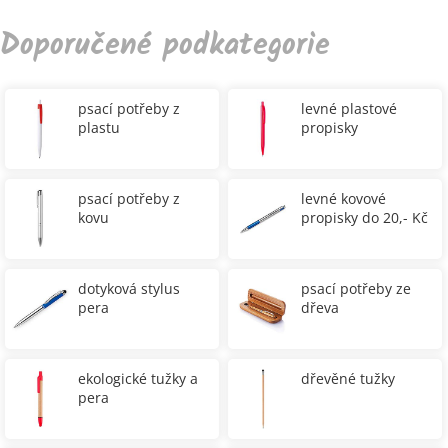
Doporučené podkategorie
psací potřeby z
levné plastové
plastu
propisky
psací potřeby z
levné kovové
kovu
propisky do 20,- Kč
dotyková stylus
psací potřeby ze
pera
dřeva
ekologické tužky a
dřevěné tužky
pera