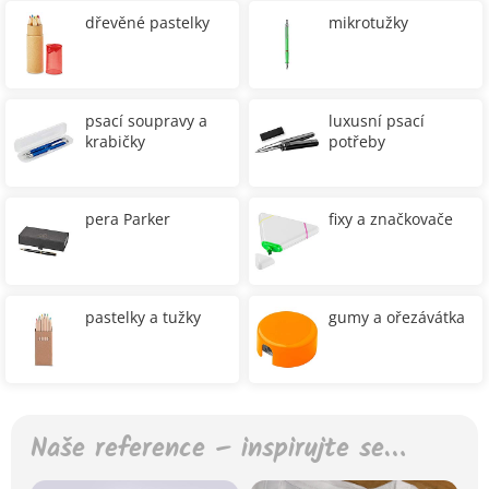
dřevěné pastelky
mikrotužky
psací soupravy a
luxusní psací
krabičky
potřeby
pera Parker
fixy a značkovače
pastelky a tužky
gumy a ořezávátka
Naše reference – inspirujte se…