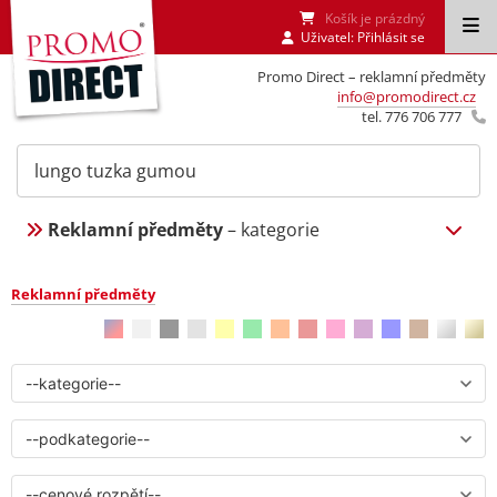
Košík je prázdný
Uživatel:
Přihlásit se
Promo Direct – reklamní předměty
info@promodirect.cz
tel. 776 706 777
Reklamní předměty
– kategorie
Reklamní předměty