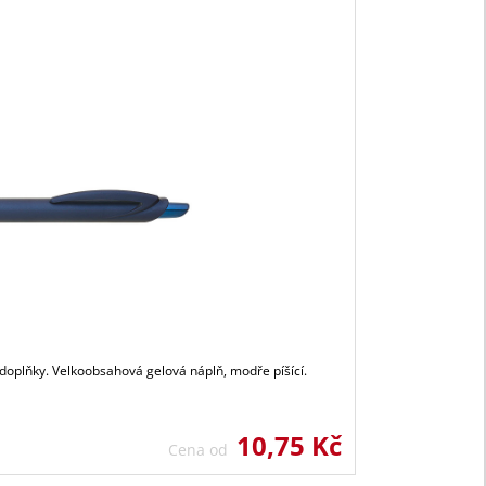
 doplňky. Velkoobsahová gelová náplň, modře píšící.
10,75 Kč
Cena od