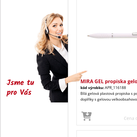
Jsme tu
MIRA GEL propiska gel
kód výrobku:
APR_116188
pro Vás
Bílá gelová plastová propiska s
doplňky s gelovou velkoobsahovo
Cena