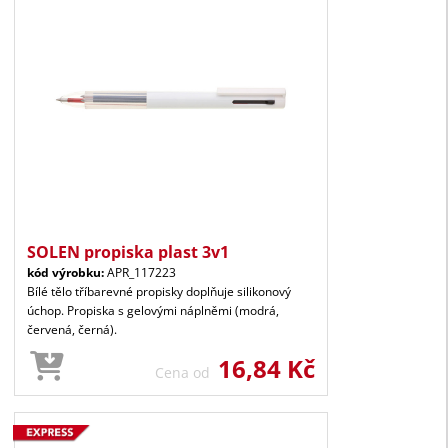
SOLEN propiska plast 3v1
kód výrobku:
APR_117223
Bílé tělo tříbarevné propisky doplňuje silikonový
úchop. Propiska s gelovými náplněmi (modrá,
červená, černá).
16,84 Kč
Cena od