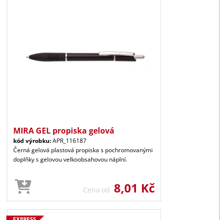
MIRA GEL propiska gelová
kód výrobku:
APR_116187
Černá gelová plastová propiska s pochromovanými
doplňky s gelovou velkoobsahovou náplní.
8,01 Kč
Cena od