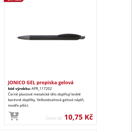
JONICO GEL propiska gelová
kód výrobku:
APR_117202
Černé plastové metalické tělo doplňují lesklé
barevné doplňky. Velkoobsahová gelová náplň,
modře píšící.
10,75 Kč
Cena od