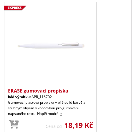
ERASE gumovací propiska
kód výrobku:
APR_116702
Gumovací plastová propiska v bílé solid barvě a
stříbným klipem s koncovkou pro gumování
napsaného textu. Náplň modrá, g
18,19 Kč
Cena od