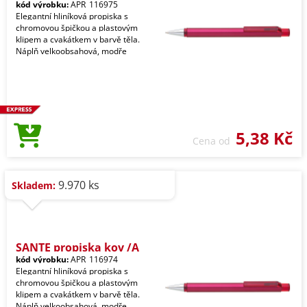
kód výrobku:
APR_116975
Elegantní hliníková propiska s
chromovou špičkou a plastovým
klipem a cvakátkem v barvě těla.
Náplň velkoobsahová, modře
5,38 Kč
Cena od
9.970 ks
Skladem:
SANTE propiska kov /A
kód výrobku:
APR_116974
Elegantní hliníková propiska s
chromovou špičkou a plastovým
klipem a cvakátkem v barvě těla.
Náplň velkoobsahová, modře