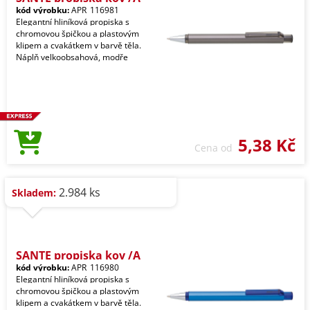
kód výrobku:
APR_116981
Elegantní hliníková propiska s
chromovou špičkou a plastovým
klipem a cvakátkem v barvě těla.
Náplň velkoobsahová, modře
5,38 Kč
Cena od
2.984 ks
Skladem:
SANTE propiska kov /A
kód výrobku:
APR_116980
Elegantní hliníková propiska s
chromovou špičkou a plastovým
klipem a cvakátkem v barvě těla.