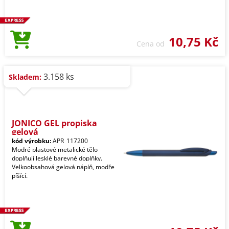
10,75 Kč
Cena od
3.158 ks
Skladem:
JONICO GEL propiska
gelová
kód výrobku:
APR_117200
Modré plastové metalické tělo
doplňují lesklé barevné doplňky.
Velkoobsahová gelová náplň, modře
píšící.