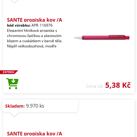
SANTE propiska kov /A
kód výrobku:
APR_116976
Elegantní hliníková propiska s
chromovou špičkou a plastovým
klipem a cvakátkem v barvě těla.
Náplň velkoobsahová, modře
5,38 Kč
Cena od
9.970 ks
Skladem:
SANTE propiska kov /A