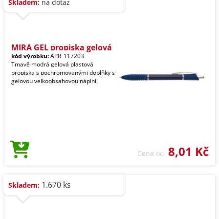
Skladem:
na dotaz
MIRA GEL propiska gelová
kód výrobku:
APR_117203
Tmavě modrá gelová plastová
propiska s pochromovanými doplňky s
gelovou velkoobsahovou náplní.
8,01 Kč
Cena od
1.670 ks
Skladem: