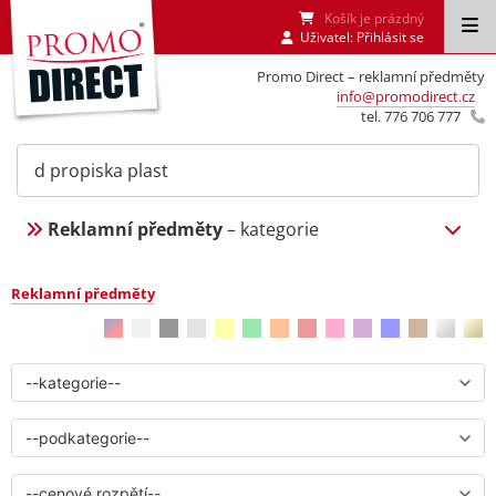
Košík je prázdný
Uživatel:
Přihlásit se
Promo Direct – reklamní předměty
info@promodirect.cz
tel. 776 706 777
Reklamní předměty
– kategorie
Reklamní předměty