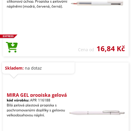
silikonový úchop. Propiska s gelovými
náplněmi (modrá, červená, černá).
16,84 Kč
Cena od
Skladem:
na dotaz
MIRA GEL propiska gelová
kód výrobku:
APR_116188
Bílá gelová plastová propiska s
pochromovanými doplňky s gelovou
velkoobsahovou náplní.