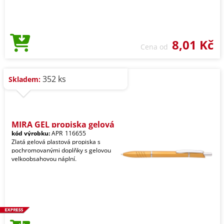
8,01 Kč
Cena od
352 ks
Skladem:
MIRA GEL propiska gelová
kód výrobku:
APR_116655
Zlatá gelová plastová propiska s
pochromovanými doplňky s gelovou
velkoobsahovou náplní.