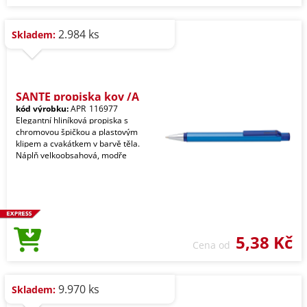
2.984 ks
Skladem:
SANTE propiska kov /A
kód výrobku:
APR_116977
Elegantní hliníková propiska s
chromovou špičkou a plastovým
klipem a cvakátkem v barvě těla.
Náplň velkoobsahová, modře
5,38 Kč
Cena od
9.970 ks
Skladem: