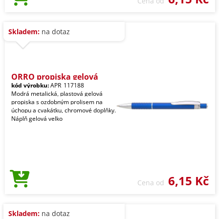
Cena od
Skladem:
na dotaz
ORRO propiska gelová
kód výrobku:
APR_117188
Modrá metalická, plastová gelová
propiska s ozdobným prolisem na
úchopu a cvakátku, chromové doplňky.
Náplň gelová velko
6,15 Kč
Cena od
Skladem:
na dotaz