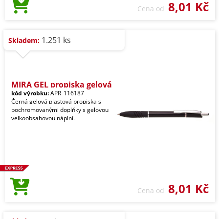
8,01 Kč
Cena od
1.251 ks
Skladem:
MIRA GEL propiska gelová
kód výrobku:
APR_116187
Černá gelová plastová propiska s
pochromovanými doplňky s gelovou
velkoobsahovou náplní.
8,01 Kč
Cena od