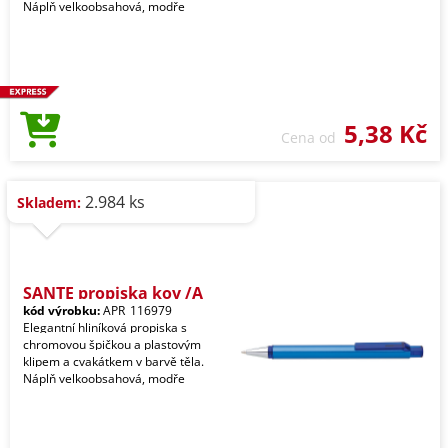
Náplň velkoobsahová, modře
5,38 Kč
Cena od
2.984 ks
Skladem:
SANTE propiska kov /A
kód výrobku:
APR_116979
Elegantní hliníková propiska s
chromovou špičkou a plastovým
klipem a cvakátkem v barvě těla.
Náplň velkoobsahová, modře