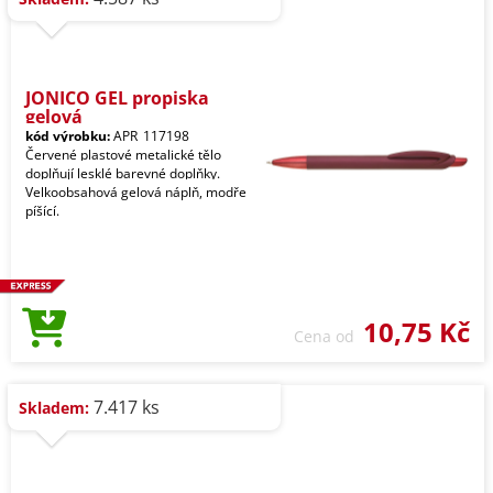
JONICO GEL propiska
gelová
kód výrobku:
APR_117198
Červené plastové metalické tělo
doplňují lesklé barevné doplňky.
Velkoobsahová gelová náplň, modře
píšící.
10,75 Kč
Cena od
7.417 ks
Skladem: