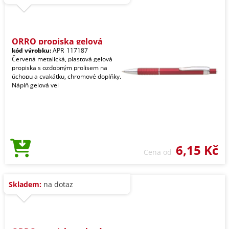
ORRO propiska gelová
kód výrobku:
APR_117187
Červená metalická, plastová gelová
propiska s ozdobným prolisem na
úchopu a cvakátku, chromové doplňky.
Náplň gelová vel
6,15 Kč
Cena od
Skladem:
na dotaz