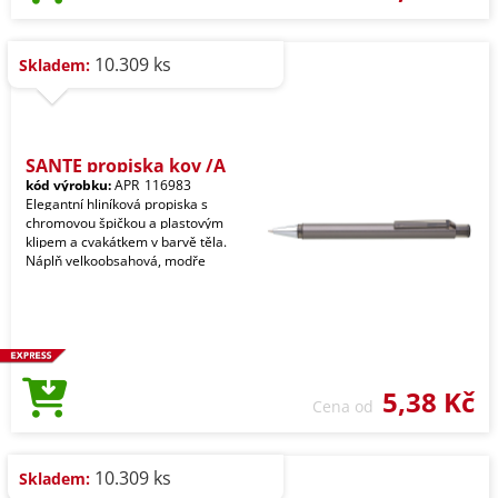
10.309 ks
Skladem:
SANTE propiska kov /A
kód výrobku:
APR_116983
Elegantní hliníková propiska s
chromovou špičkou a plastovým
klipem a cvakátkem v barvě těla.
Náplň velkoobsahová, modře
5,38 Kč
Cena od
10.309 ks
Skladem: