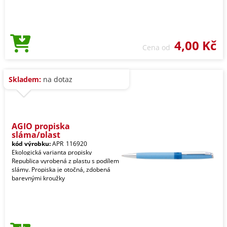
4,00 Kč
Cena od
Skladem:
na dotaz
AGIO propiska
sláma/plast
kód výrobku:
APR_116920
Ekologická varianta propisky
Republica vyrobená z plastu s podílem
slámy. Propiska je otočná, zdobená
barevnými kroužky