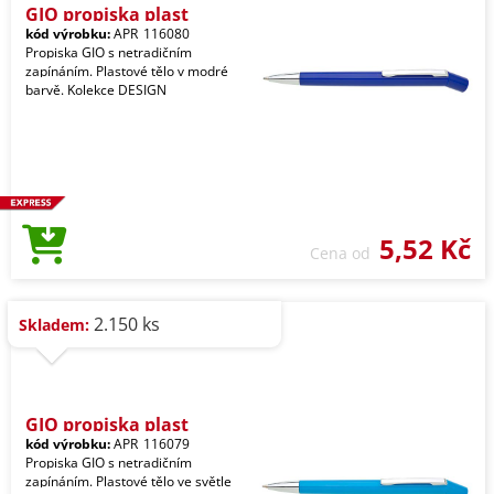
GIO propiska plast
kód výrobku:
APR_116080
Propiska GIO s netradičním
zapínáním. Plastové tělo v modré
barvě. Kolekce DESIGN
5,52 Kč
Cena od
2.150 ks
Skladem:
GIO propiska plast
kód výrobku:
APR_116079
Propiska GIO s netradičním
zapínáním. Plastové tělo ve světle