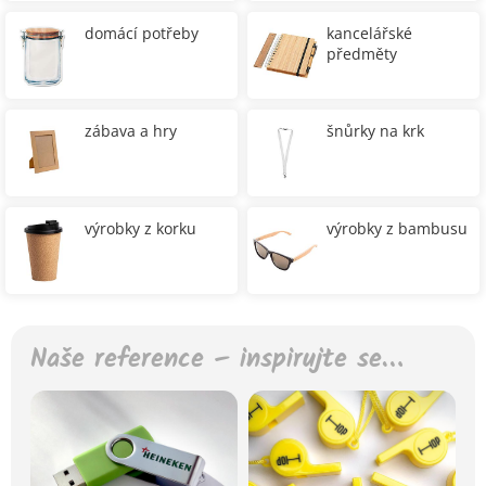
domácí potřeby
kancelářské
předměty
zábava a hry
šnůrky na krk
výrobky z korku
výrobky z bambusu
Naše reference – inspirujte se…