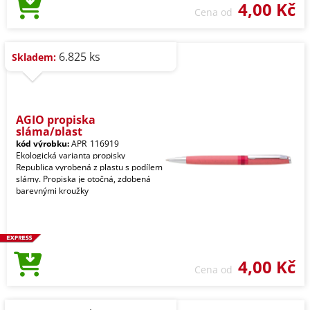
4,00 Kč
Cena od
6.825 ks
Skladem:
AGIO propiska
sláma/plast
kód výrobku:
APR_116919
Ekologická varianta propisky
Republica vyrobená z plastu s podílem
slámy. Propiska je otočná, zdobená
barevnými kroužky
4,00 Kč
Cena od