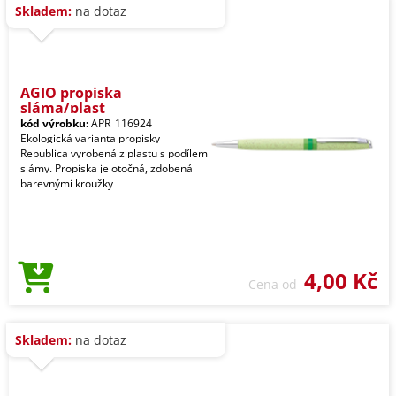
Skladem:
na dotaz
AGIO propiska
sláma/plast
kód výrobku:
APR_116924
Ekologická varianta propisky
Republica vyrobená z plastu s podílem
slámy. Propiska je otočná, zdobená
barevnými kroužky
4,00 Kč
Cena od
Skladem:
na dotaz