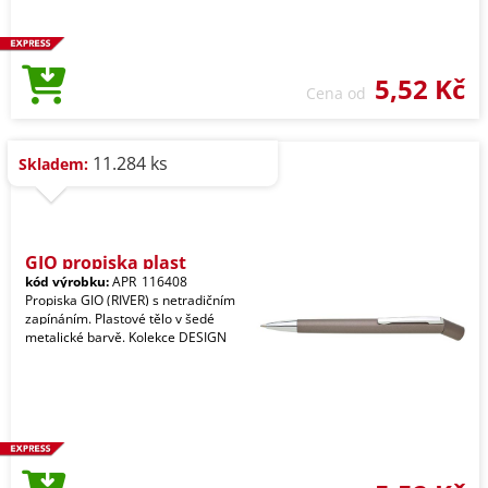
5,52 Kč
Cena od
11.284 ks
Skladem:
GIO propiska plast
kód výrobku:
APR_116408
Propiska GIO (RIVER) s netradičním
zapínáním. Plastové tělo v šedé
metalické barvě. Kolekce DESIGN