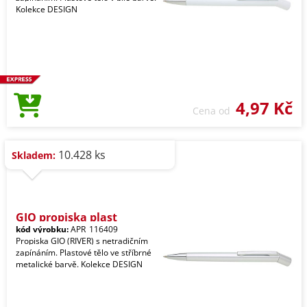
Kolekce DESIGN
4,97 Kč
Cena od
10.428 ks
Skladem:
GIO propiska plast
kód výrobku:
APR_116409
Propiska GIO (RIVER) s netradičním
zapínáním. Plastové tělo ve stříbrné
metalické barvě. Kolekce DESIGN