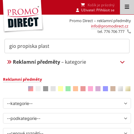
Košík je prázdný
Uživatel:
Přihlásit se
Promo Direct – reklamní předměty
info@promodirect.cz
tel. 776 706 777
Reklamní předměty
– kategorie
Reklamní předměty