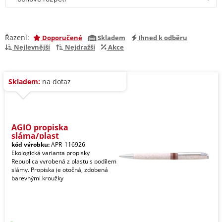
Řazení:
Doporučené
Skladem
Ihned k odběru
Nejlevnější
Nejdražší
Akce
Skladem:
na dotaz
AGIO propiska
sláma/plast
kód výrobku:
APR_116926
Ekologická varianta propisky
Republica vyrobená z plastu s podílem
slámy. Propiska je otočná, zdobená
barevnými kroužky