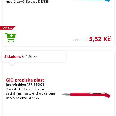
modré barvě. Kolekce DESIGN
5,52 Kč
Cena od
6.426 ks
Skladem:
GIO propiska plast
kód výrobku:
APR_116078
Propiska GIO s netradičním
zapínáním. Plastové tělo v červené
barvě. Kolekce DESIGN