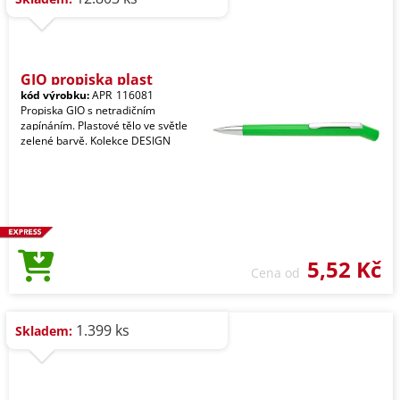
GIO propiska plast
kód výrobku:
APR_116081
Propiska GIO s netradičním
zapínáním. Plastové tělo ve světle
zelené barvě. Kolekce DESIGN
5,52 Kč
Cena od
1.399 ks
Skladem: