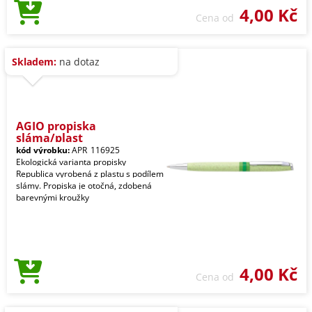
4,00 Kč
Cena od
Skladem:
na dotaz
AGIO propiska
sláma/plast
kód výrobku:
APR_116925
Ekologická varianta propisky
Republica vyrobená z plastu s podílem
slámy. Propiska je otočná, zdobená
barevnými kroužky
4,00 Kč
Cena od