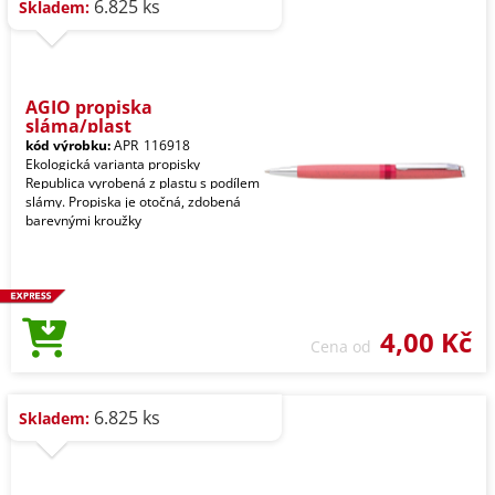
6.825 ks
Skladem:
AGIO propiska
sláma/plast
kód výrobku:
APR_116918
Ekologická varianta propisky
Republica vyrobená z plastu s podílem
slámy. Propiska je otočná, zdobená
barevnými kroužky
4,00 Kč
Cena od
6.825 ks
Skladem: