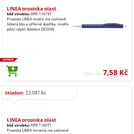
LINEA propiska plast
kód výrobku:
APR_116737
Propiska LINEA modrá má zajímavě
řešený klip a stříbrné doplňky, modře
píšící náplň. Kolekce DESIGN.
7,58 Kč
Cena od
23.081 ks
Skladem:
LINEA propiska plast
kód výrobku:
APR_116071
Propiska LINEA červená má zajímavě