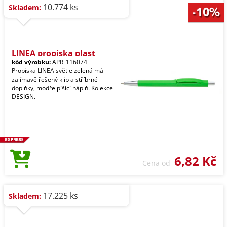
10.774 ks
Skladem:
LINEA propiska plast
kód výrobku:
APR_116074
Propiska LINEA světle zelená má
zajímavě řešený klip a stříbrné
doplňky, modře píšící náplň. Kolekce
DESIGN.
6,82 Kč
Cena od
17.225 ks
Skladem: