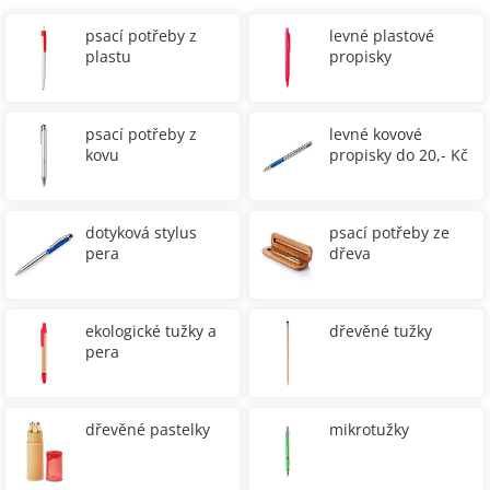
psací potřeby z
levné plastové
plastu
propisky
psací potřeby z
levné kovové
kovu
propisky do 20,- Kč
dotyková stylus
psací potřeby ze
pera
dřeva
ekologické tužky a
dřevěné tužky
pera
dřevěné pastelky
mikrotužky