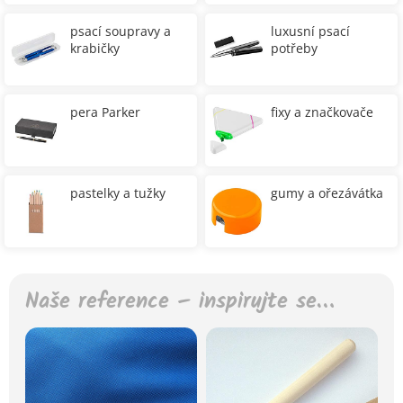
psací soupravy a
luxusní psací
krabičky
potřeby
pera Parker
fixy a značkovače
pastelky a tužky
gumy a ořezávátka
Naše reference – inspirujte se…