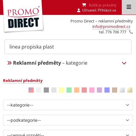
Košík je prázdný
Uživatel:
Přihlásit se
Promo Direct – reklamní předměty
info@promodirect.cz
tel. 776 706 777
Reklamní předměty
– kategorie
Reklamní předměty