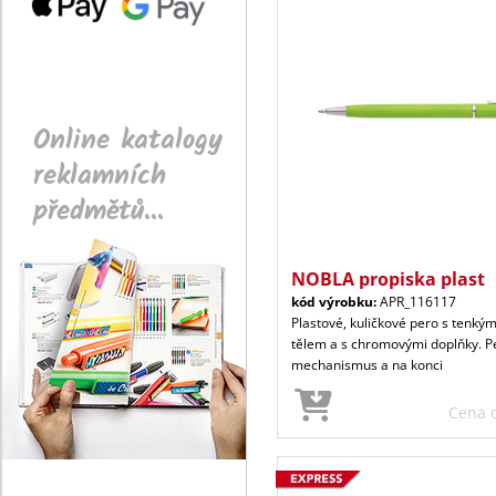
Online katalogy
reklamních
předmětů...
NOBLA propiska plast
kód výrobku:
APR_116117
Plastové, kuličkové pero s tenký
tělem a s chromovými doplňky. P
mechanismus a na konci
Cena