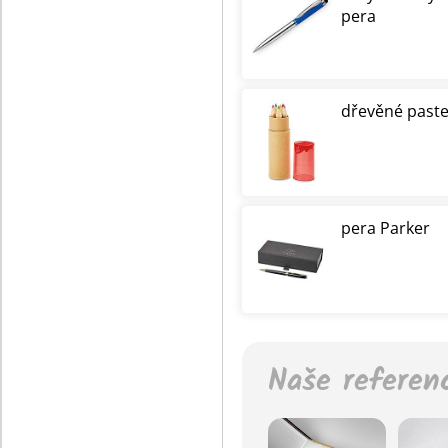
pera
dřevěné paste
pera Parker
Naše referen