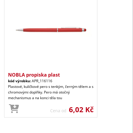
NOBLA propiska plast
kód výrobku:
APR_116116
Plastové, kuličkové pero s tenkým, černým tělem a s
chromovými doplňky. Pero má otočný
mechanismus a na konci těla tou
6,02 Kč
Cena od