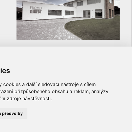
ies
ULOŽTE SI NA NÁS KONTAKT
cookies a další sledovací nástroje s cílem
brazení přizpůsobeného obsahu a reklam, analýzy
ní zdroje návštěvnosti.
é předvolby