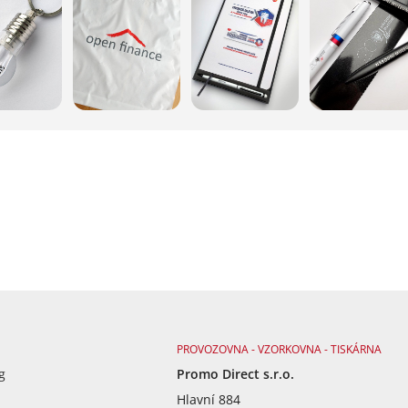
PROVOZOVNA - VZORKOVNA - TISKÁRNA
g
Promo Direct s.r.o.
Hlavní 884