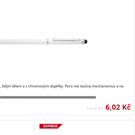
ým, bílým tělem a s chromovými doplňky. Pero má otočný mechanismus a na
6,02 Kč
Cena od