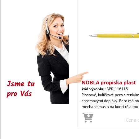
Jsme tu
NOBLA propiska plast
kód výrobku:
APR_116115
pro Vás
Plastové, kuličkové pero s tenkým
chromovými doplňky. Pero má ot
mechanismus a na konci těla tou
Cena