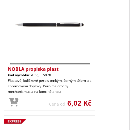
NOBLA propiska plast
kód výrobku:
APR_115978
Plastové, kuličkové pero s tenkým, černým tělem a s
chromovými doplňky. Pero má otočný
mechanismus a na konci těla tou
6,02 Kč
Cena od