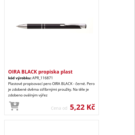
OIRA BLACK propiska plast
kód výrobku:
APR_116871
Plastové propisovací pero OIRA BLACK - černé. Pero
je zdobené dvěma stříbrnými proužky. Na těle je
zdobeno oválným výřez
5,22 Kč
Cena od