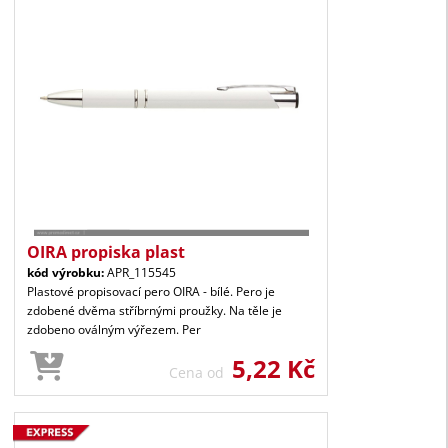
OIRA propiska plast
kód výrobku:
APR_115545
Plastové propisovací pero OIRA - bílé. Pero je
zdobené dvěma stříbrnými proužky. Na těle je
zdobeno oválným výřezem. Per
5,22 Kč
Cena od