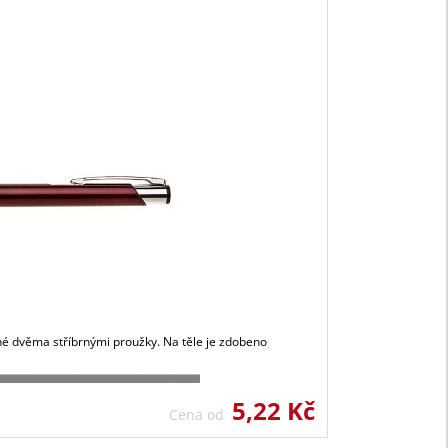
né dvěma stříbrnými proužky. Na těle je zdobeno
5,22 Kč
Cena od