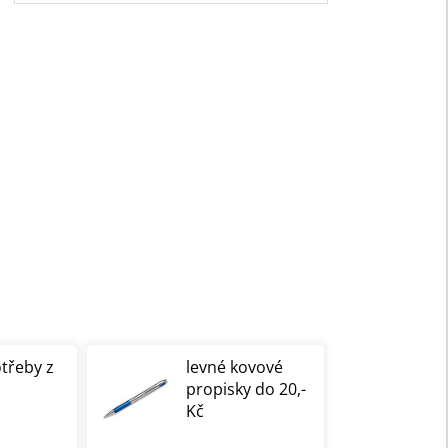
otřeby z
levné kovové
propisky do 20,-
Kč