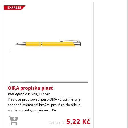
OIRA propiska plast
kód výrobku:
APR_115546
Plastové propisovací pero OIRA - žluté. Pero je
zdobené dvěma stříbrnými proužky. Na těle je
zdobeno oválným výřezem. Pe
5,22 Kč
Cena od