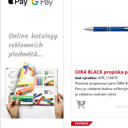
Online katalogy
reklamních
předmětů...
OIRA BLACK propiska p
kód výrobku:
APR_116870
Plastové propisovací pero OIRA 
Pero je zdobené dvěma stříbrným
je zdobeno oválným výřez
Cena