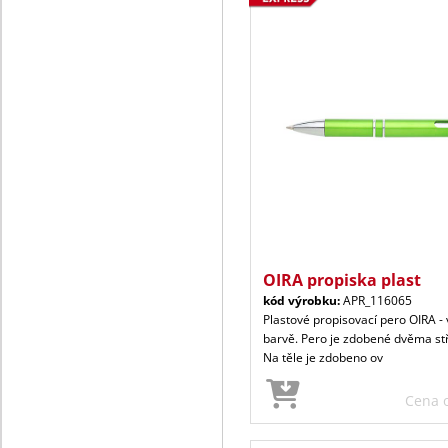
OIRA propiska plast
kód výrobku:
APR_116065
Plastové propisovací pero OIRA - 
barvě. Pero je zdobené dvěma st
Na těle je zdobeno ov
Cena