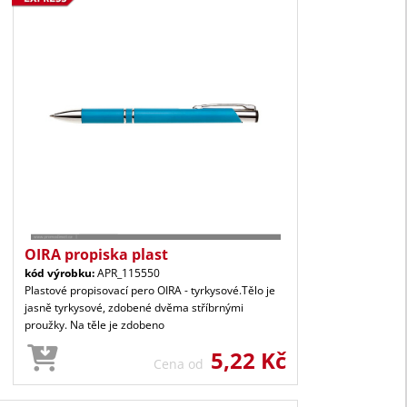
OIRA propiska plast
kód výrobku:
APR_115550
Plastové propisovací pero OIRA - tyrkysové.Tělo je
jasně tyrkysové, zdobené dvěma stříbrnými
proužky. Na těle je zdobeno
5,22 Kč
Cena od