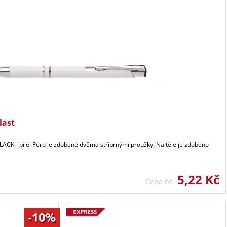
last
LACK - bílé. Pero je zdobené dvěma stříbrnými proužky. Na těle je zdobeno
5,22 Kč
Cena od