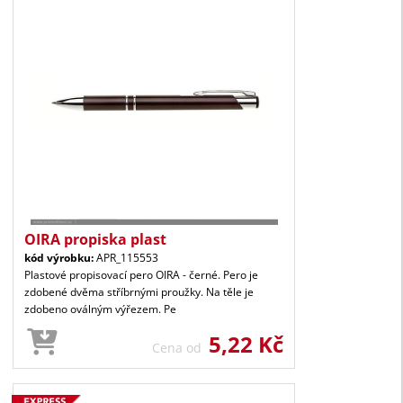
OIRA propiska plast
kód výrobku:
APR_115553
Plastové propisovací pero OIRA - černé. Pero je
zdobené dvěma stříbrnými proužky. Na těle je
zdobeno oválným výřezem. Pe
5,22 Kč
Cena od