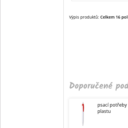
Výpis produktů:
Celkem 16 polo
Doporučené pod
psací potřeby
plastu