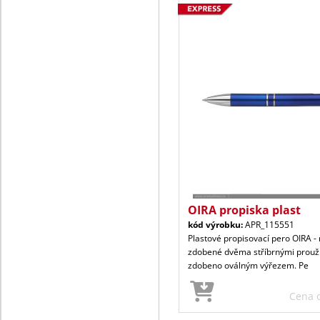
OIRA propiska plast
kód výrobku:
APR_115551
Plastové propisovací pero OIRA -
zdobené dvěma stříbrnými proužk
zdobeno oválným výřezem. Pe
Cena