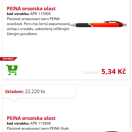
PEINA propiska plast
kód výrobku:
APR_115909
Plastové propisovací pero PEINA
oranžové. Pero má černý pogumovaný
úchop s vroubky, zakončený stříbrným
šikmým poružkem.
5,34 Kč
Cena od
22.220 ks
Skladem:
PEINA propiska plast
kód výrobku:
APR_115908
Plastové propisovací pero PEINA žluté.