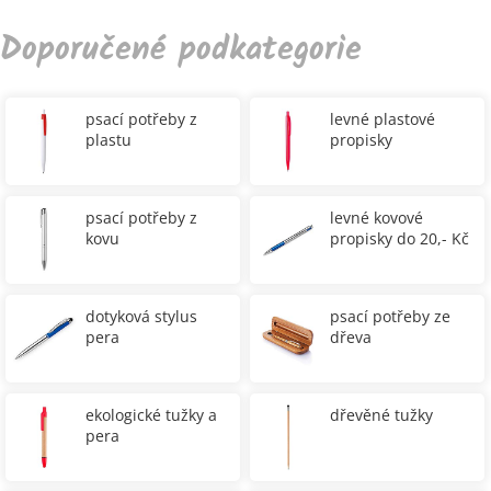
Doporučené podkategorie
psací potřeby z
levné plastové
plastu
propisky
psací potřeby z
levné kovové
kovu
propisky do 20,- Kč
dotyková stylus
psací potřeby ze
pera
dřeva
ekologické tužky a
dřevěné tužky
pera