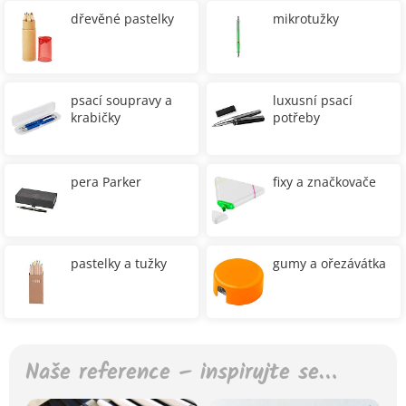
dřevěné pastelky
mikrotužky
psací soupravy a
luxusní psací
krabičky
potřeby
pera Parker
fixy a značkovače
pastelky a tužky
gumy a ořezávátka
Naše reference – inspirujte se…