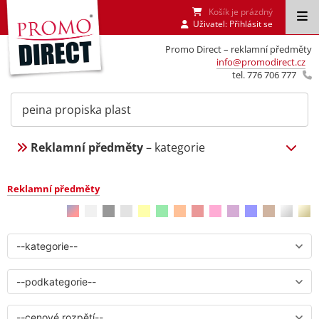
Košík je prázdný
Uživatel:
Přihlásit se
Promo Direct – reklamní předměty
info@promodirect.cz
tel. 776 706 777
Reklamní předměty
– kategorie
Reklamní předměty