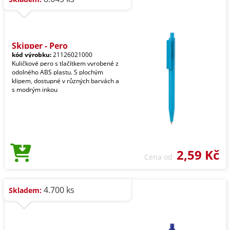
Skipper - Pero
kód výrobku:
21126021000
Kuličkové pero s tlačítkem vyrobené z
odolného ABS plastu. S plochým
klipem, dostupné v různých barvách a
s modrým inkou
2,59 Kč
Cena od
4.700 ks
Skladem: