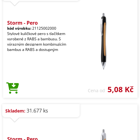
Storm - Pero
kód výrobku:
21125002000
Stylové kuličkové pero s tlačítkem
vyrobené z RABS a bambusu. S
výrazným designem kombinujícím
bambus a RABS a dostupným
5,08 Kč
Cena od
31.677 ks
Skladem:
Storm - Pero