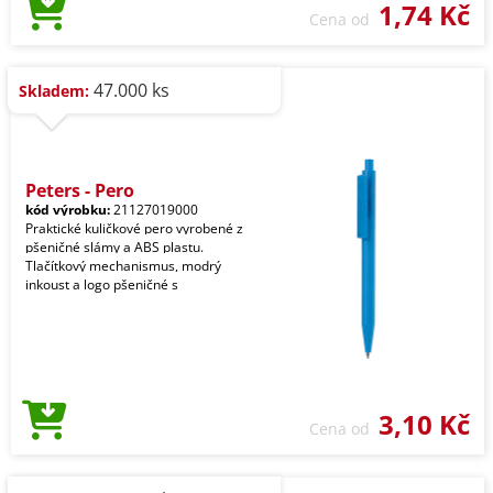
1,74 Kč
Cena od
47.000 ks
Skladem:
Peters - Pero
kód výrobku:
21127019000
Praktické kuličkové pero vyrobené z
pšeničné slámy a ABS plastu.
Tlačítkový mechanismus, modrý
inkoust a logo pšeničné s
3,10 Kč
Cena od