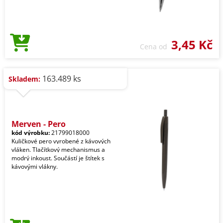
3,45 Kč
Cena od
163.489 ks
Skladem:
Meryen - Pero
kód výrobku:
21799018000
Kuličkové pero vyrobené z kávových
vláken. Tlačítkový mechanismus a
modrý inkoust. Součástí je štítek s
kávovými vlákny.