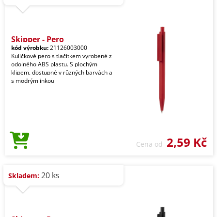
Skipper - Pero
kód výrobku:
21126003000
Kuličkové pero s tlačítkem vyrobené z
odolného ABS plastu. S plochým
klipem, dostupné v různých barvách a
s modrým inkou
2,59 Kč
Cena od
20 ks
Skladem: