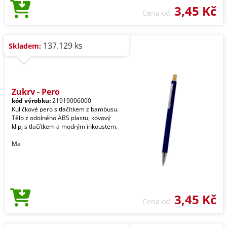
3,45 Kč
Cena od
137.129 ks
Skladem:
Zukry - Pero
kód výrobku:
21919006000
Kuličkové pero s tlačítkem z bambusu.
Tělo z odolného ABS plastu, kovový
klip, s tlačítkem a modrým inkoustem.
Ma
3,45 Kč
Cena od