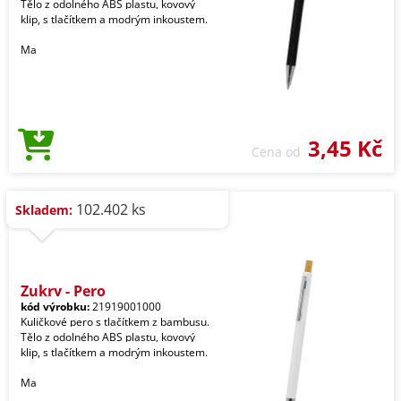
Tělo z odolného ABS plastu, kovový
klip, s tlačítkem a modrým inkoustem.
Ma
3,45 Kč
Cena od
102.402 ks
Skladem:
Zukry - Pero
kód výrobku:
21919001000
Kuličkové pero s tlačítkem z bambusu.
Tělo z odolného ABS plastu, kovový
klip, s tlačítkem a modrým inkoustem.
Ma