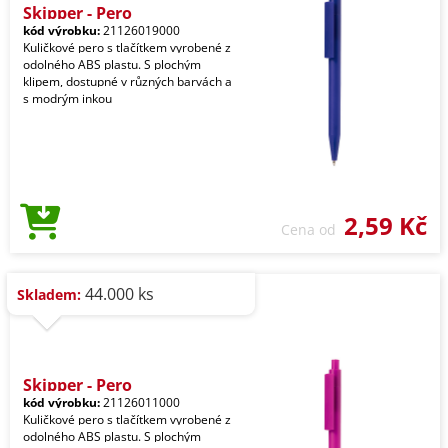
Skipper - Pero
kód výrobku:
21126019000
Kuličkové pero s tlačítkem vyrobené z
odolného ABS plastu. S plochým
klipem, dostupné v různých barvách a
s modrým inkou
2,59 Kč
Cena od
44.000 ks
Skladem:
Skipper - Pero
kód výrobku:
21126011000
Kuličkové pero s tlačítkem vyrobené z
odolného ABS plastu. S plochým