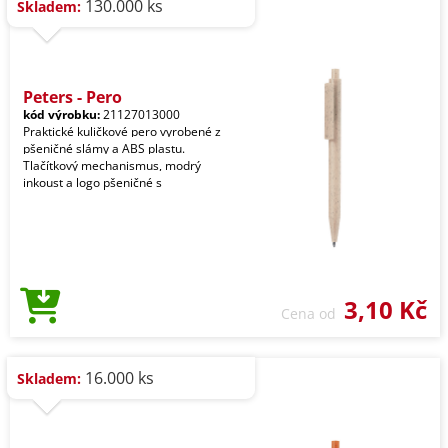
130.000 ks
Skladem:
Peters - Pero
kód výrobku:
21127013000
Praktické kuličkové pero vyrobené z
pšeničné slámy a ABS plastu.
Tlačítkový mechanismus, modrý
inkoust a logo pšeničné s
3,10 Kč
Cena od
16.000 ks
Skladem: