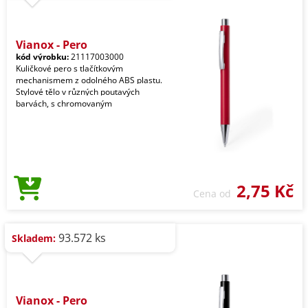
Vianox - Pero
kód výrobku:
21117003000
Kuličkové pero s tlačítkovým
mechanismem z odolného ABS plastu.
Stylové tělo v různých poutavých
barvách, s chromovaným
2,75 Kč
Cena od
93.572 ks
Skladem:
Vianox - Pero