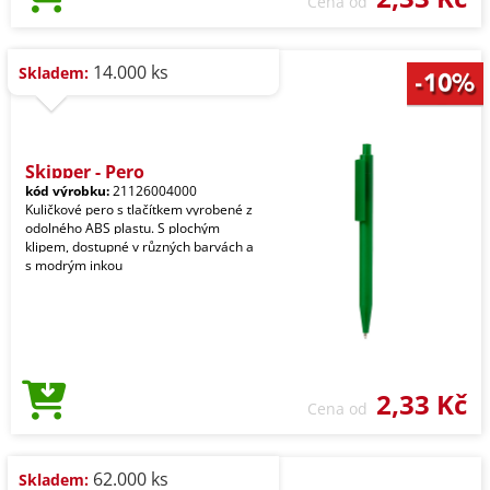
Cena od
14.000 ks
Skladem:
Skipper - Pero
kód výrobku:
21126004000
Kuličkové pero s tlačítkem vyrobené z
odolného ABS plastu. S plochým
klipem, dostupné v různých barvách a
s modrým inkou
2,33 Kč
Cena od
62.000 ks
Skladem: