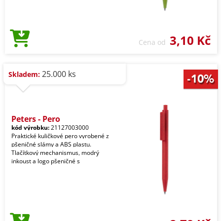
3,10 Kč
Cena od
25.000 ks
Skladem:
Peters - Pero
kód výrobku:
21127003000
Praktické kuličkové pero vyrobené z
pšeničné slámy a ABS plastu.
Tlačítkový mechanismus, modrý
inkoust a logo pšeničné s