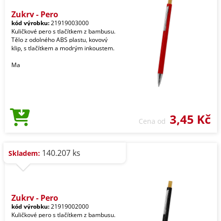
Zukry - Pero
kód výrobku:
21919003000
Kuličkové pero s tlačítkem z bambusu.
Tělo z odolného ABS plastu, kovový
klip, s tlačítkem a modrým inkoustem.
Ma
3,45 Kč
Cena od
140.207 ks
Skladem:
Zukry - Pero
kód výrobku:
21919002000
Kuličkové pero s tlačítkem z bambusu.