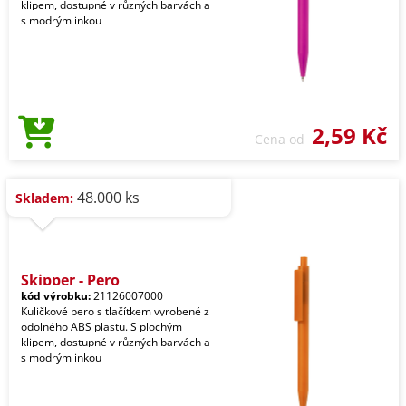
klipem, dostupné v různých barvách a
s modrým inkou
2,59 Kč
Cena od
48.000 ks
Skladem:
Skipper - Pero
kód výrobku:
21126007000
Kuličkové pero s tlačítkem vyrobené z
odolného ABS plastu. S plochým
klipem, dostupné v různých barvách a
s modrým inkou