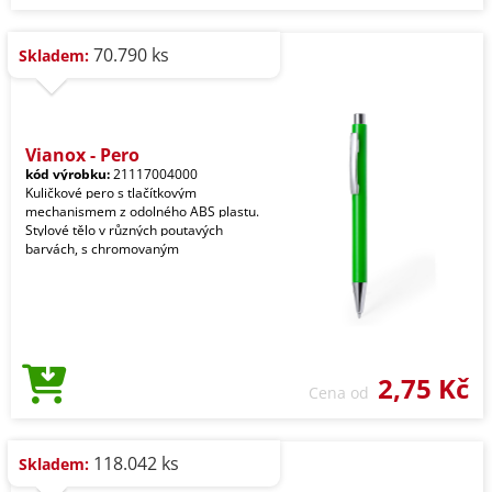
70.790 ks
Skladem:
Vianox - Pero
kód výrobku:
21117004000
Kuličkové pero s tlačítkovým
mechanismem z odolného ABS plastu.
Stylové tělo v různých poutavých
barvách, s chromovaným
2,75 Kč
Cena od
118.042 ks
Skladem: