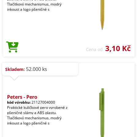
Tlačítkový mechanismus, modrý
inkoust a logo pšeničné s
3,10 Kč
Cena od
52.000 ks
Skladem:
Peters - Pero
kód výrobku:
21127004000
Praktické kuličkové pero vyrobené z
pšeničné slámy a ABS plastu.
Tlačítkový mechanismus, modrý
inkoust a logo pšeničné s