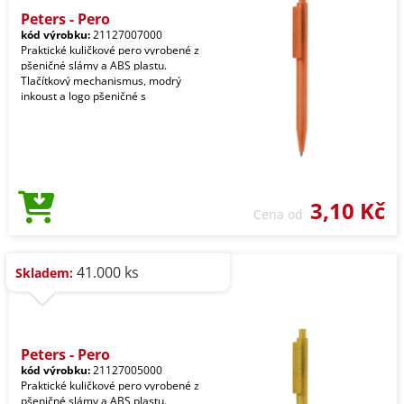
Peters - Pero
kód výrobku:
21127007000
Praktické kuličkové pero vyrobené z
pšeničné slámy a ABS plastu.
Tlačítkový mechanismus, modrý
inkoust a logo pšeničné s
3,10 Kč
Cena od
41.000 ks
Skladem:
Peters - Pero
kód výrobku:
21127005000
Praktické kuličkové pero vyrobené z
pšeničné slámy a ABS plastu.