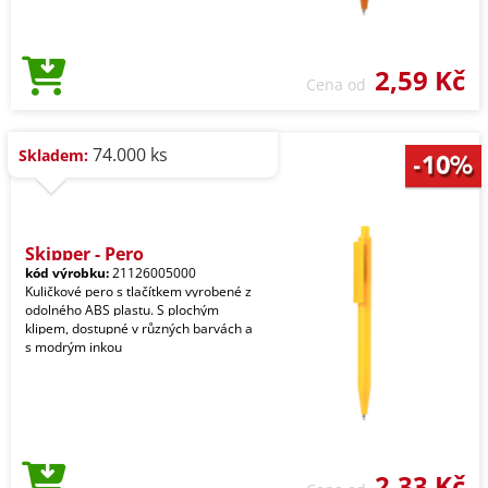
2,59 Kč
Cena od
74.000 ks
Skladem:
Skipper - Pero
kód výrobku:
21126005000
Kuličkové pero s tlačítkem vyrobené z
odolného ABS plastu. S plochým
klipem, dostupné v různých barvách a
s modrým inkou
2,33 Kč