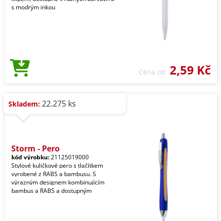
s modrým inkou
2,59 Kč
Cena od
22.275 ks
Skladem:
Storm - Pero
kód výrobku:
21125019000
Stylové kuličkové pero s tlačítkem
vyrobené z RABS a bambusu. S
výrazným designem kombinujícím
bambus a RABS a dostupným