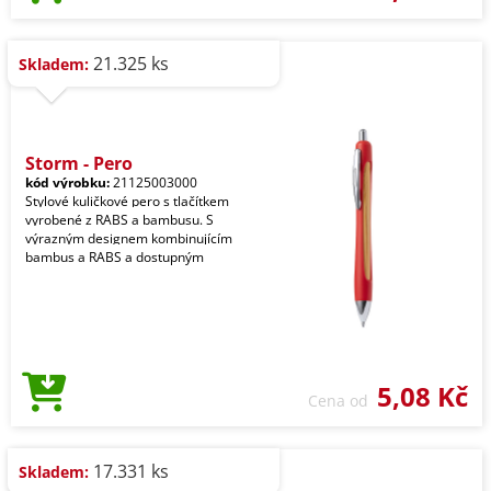
21.325 ks
Skladem:
Storm - Pero
kód výrobku:
21125003000
Stylové kuličkové pero s tlačítkem
vyrobené z RABS a bambusu. S
výrazným designem kombinujícím
bambus a RABS a dostupným
5,08 Kč
Cena od
17.331 ks
Skladem: