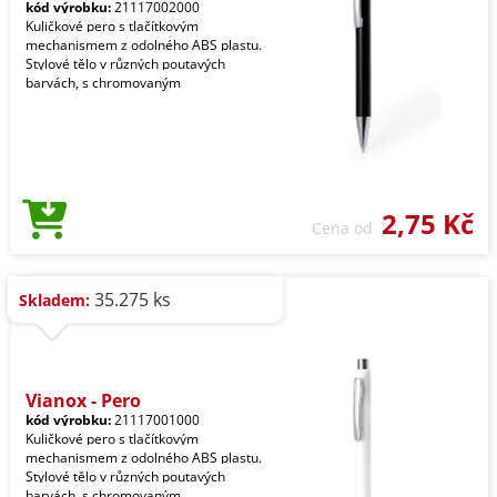
kód výrobku:
21117002000
Kuličkové pero s tlačítkovým
mechanismem z odolného ABS plastu.
Stylové tělo v různých poutavých
barvách, s chromovaným
2,75 Kč
Cena od
35.275 ks
Skladem:
Vianox - Pero
kód výrobku:
21117001000
Kuličkové pero s tlačítkovým
mechanismem z odolného ABS plastu.
Stylové tělo v různých poutavých
barvách, s chromovaným