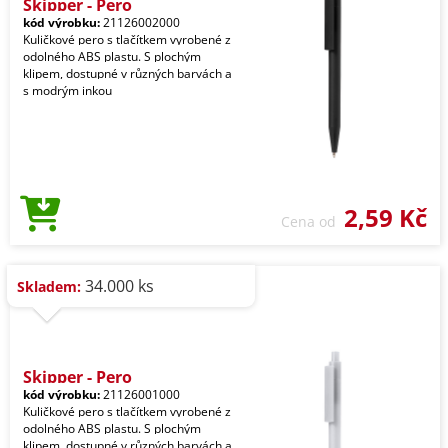
Skipper - Pero
kód výrobku:
21126002000
Kuličkové pero s tlačítkem vyrobené z
odolného ABS plastu. S plochým
klipem, dostupné v různých barvách a
s modrým inkou
2,59 Kč
Cena od
34.000 ks
Skladem:
Skipper - Pero
kód výrobku:
21126001000
Kuličkové pero s tlačítkem vyrobené z
odolného ABS plastu. S plochým
klipem, dostupné v různých barvách a