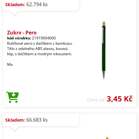
62.794 ks
Skladem:
Zukry - Pero
kód výrobku:
21919004000
Kuličkové pero s tlačítkem z bambusu.
Tělo z odolného ABS plastu, kovový
klip, s tlačítkem a modrým inkoustem.
Ma
3,45 Kč
Cena od
66.683 ks
Skladem: