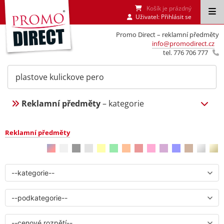
Košík je prázdný
Uživatel:
Přihlásit se
Promo Direct – reklamní předměty
info@promodirect.cz
tel. 776 706 777
Reklamní předměty
– kategorie
Reklamní předměty