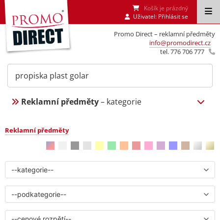
Košík je prázdný
Uživatel:
Přihlásit se
Promo Direct – reklamní předměty
info@promodirect.cz
tel. 776 706 777
Reklamní předměty
– kategorie
Reklamní předměty