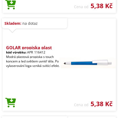
5,38 Kč
Cena od
Skladem:
na dotaz
GOLAR propiska plast
kód výrobku:
APR_116412
Modrá plastová propiska s touch
koncem a led světlem uvnitř těla. Po
vylaserování loga vzniká svítící efekt.
5,38 Kč
Cena od