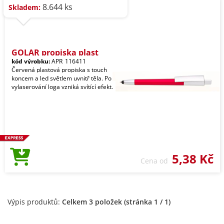
8.644 ks
Skladem:
GOLAR propiska plast
kód výrobku:
APR_116411
Červená plastová propiska s touch
koncem a led světlem uvnitř těla. Po
vylaserování loga vzniká svítící efekt.
5,38 Kč
Cena od
Výpis produktů:
Celkem 3 položek (stránka 1 / 1)