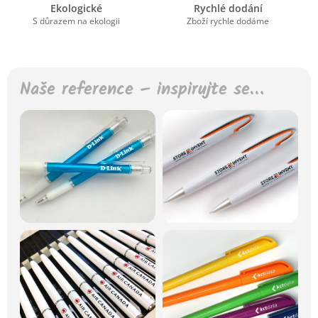
Ekologické
Rychlé dodání
S důrazem na ekologii
Zboží rychle dodáme
Naše reference – inspirujte se…