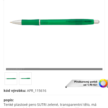
kód výrobku:
APR_115616
popis:
Tenké plastové pero SUTRI zelené, transparentní tělo, má