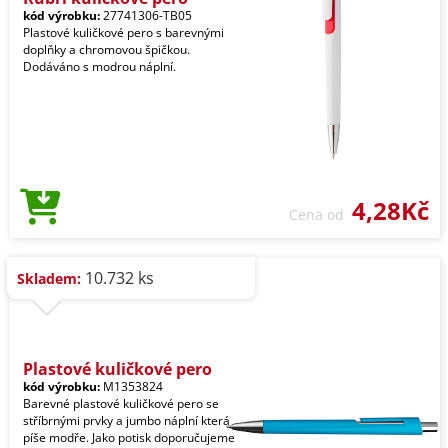
kód výrobku:
27741306-TB05
Plastové kuličkové pero s barevnými
doplňky a chromovou špičkou.
Dodáváno s modrou náplní.
4,28Kč
Cena od
10.732 ks
Skladem:
Plastové kuličkové pero
kód výrobku:
M1353824
Barevné plastové kuličkové pero se
stříbrnými prvky a jumbo náplní která
píše modře. Jako potisk doporučujeme