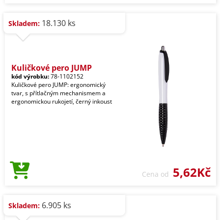
18.130 ks
Skladem:
Kuličkové pero JUMP
kód výrobku:
78-1102152
Kuličkové pero JUMP: ergonomický
tvar, s přítlačným mechanismem a
ergonomickou rukojetí, černý inkoust
5,62Kč
Cena od
6.905 ks
Skladem: