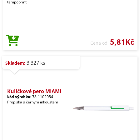
tampoprint
5,81Kč
Cena od
3.327 ks
Skladem:
Kuličkové pero MIAMI
kód výrobku:
78-1102054
Propiska s černým inkoustem