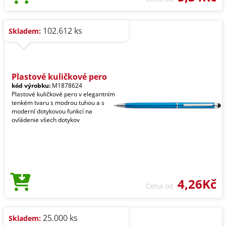
102.612 ks
Skladem:
Plastové kuličkové pero
kód výrobku:
M1878624
Plastové kuličkové pero v elegantním
tenkém tvaru s modrou tuhou a s
moderní dotykovou funkcí na
ovládenie všech dotykov
4,26Kč
Cena od
25.000 ks
Skladem: