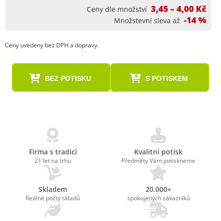
3,45 – 4,00 Kč
Ceny dle množství
-14 %
Množstevní sleva až
Ceny uvedeny bez DPH a dopravy.
BEZ POTISKU
S POTISKEM
Firma s tradicí
Kvalitní potisk
21 let na trhu
Předměty Vám potiskneme
Skladem
20.000+
Reálné počty skladů
spokojených zákazníků