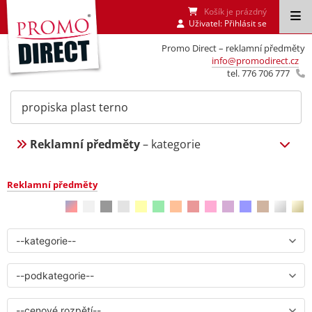
Košík je prázdný
Uživatel:
Přihlásit se
Promo Direct – reklamní předměty
info@promodirect.cz
tel. 776 706 777
Reklamní předměty
– kategorie
Reklamní předměty