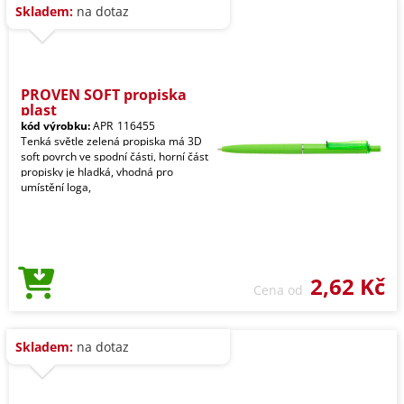
Skladem:
na dotaz
PROVEN SOFT propiska
plast
kód výrobku:
APR_116455
Tenká světle zelená propiska má 3D
soft povrch ve spodní části, horní část
propisky je hladká, vhodná pro
umístění loga,
2,62 Kč
Cena od
Skladem:
na dotaz