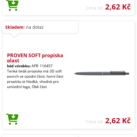
2,62 Kč
Cena od
Skladem:
na dotaz
PROVEN SOFT propiska
plast
kód výrobku:
APR_116457
Tenká šedá propiska má 3D soft
povrch ve spodní části, horní část
propisky je hladká, vhodná pro
umístění loga, Obě část
2,62 Kč
Cena od