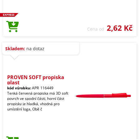
2,62 Kč
Cena od
Skladem:
na dotaz
PROVEN SOFT propiska
plast
kód výrobku:
APR_116449
Tenká červená propiska má 3D soft
povrch ve spodní části, horní část
propisky je hladká, vhodná pro
umístění loga, Obě č