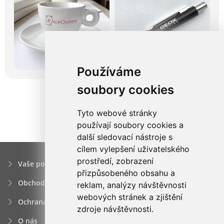
Používáme
soubory cookies
Tyto webové stránky
používají soubory cookies a
další sledovací nástroje s
cílem vylepšení uživatelského
prostředí, zobrazení
Vaše poptávka
přizpůsobeného obsahu a
Obchodní podmínky
reklam, analýzy návštěvnosti
webových stránek a zjištění
Ochrana osobních údajú
zdroje návštěvnosti.
O nás