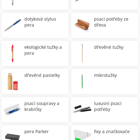
dotyková stylus
psací potřeby ze
pera
dřeva
ekologické tužky a
dřevěné tužky
pera
dřevěné pastelky
mikrotužky
psací soupravy a
luxusní psací
krabičky
potřeby
pera Parker
fixy a značkovače