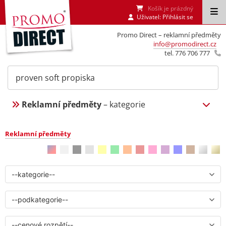
Košík je prázdný
Uživatel:
Přihlásit se
Promo Direct – reklamní předměty
info@promodirect.cz
tel. 776 706 777
Reklamní předměty
– kategorie
Reklamní předměty