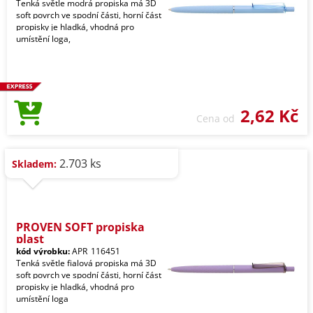
Tenká světle modrá propiska má 3D
soft povrch ve spodní části, horní část
propisky je hladká, vhodná pro
umístění loga,
2,62 Kč
Cena od
2.703 ks
Skladem:
PROVEN SOFT propiska
plast
kód výrobku:
APR_116451
Tenká světle fialová propiska má 3D
soft povrch ve spodní části, horní část
propisky je hladká, vhodná pro
umístění loga