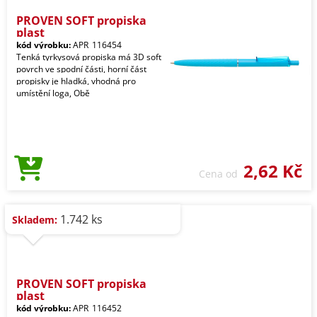
PROVEN SOFT propiska
plast
kód výrobku:
APR_116454
Tenká tyrkysová propiska má 3D soft
povrch ve spodní části, horní část
propisky je hladká, vhodná pro
umístění loga, Obě
2,62 Kč
Cena od
1.742 ks
Skladem:
PROVEN SOFT propiska
plast
kód výrobku:
APR_116452