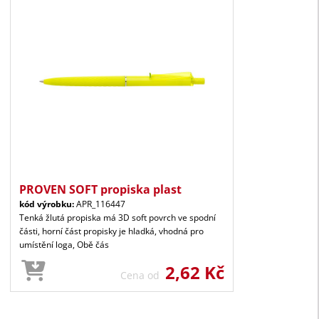
PROVEN SOFT propiska plast
kód výrobku:
APR_116447
Tenká žlutá propiska má 3D soft povrch ve spodní
části, horní část propisky je hladká, vhodná pro
umístění loga, Obě čás
2,62 Kč
Cena od