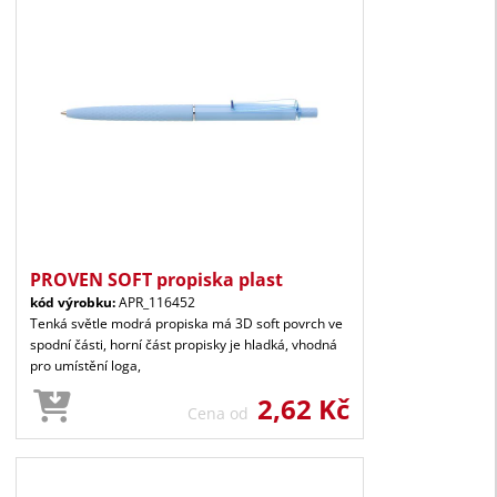
PROVEN SOFT propiska plast
kód výrobku:
APR_116452
Tenká světle modrá propiska má 3D soft povrch ve
spodní části, horní část propisky je hladká, vhodná
pro umístění loga,
2,62 Kč
Cena od