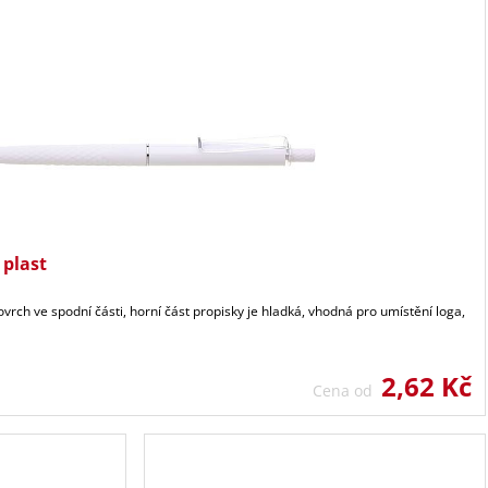
plast
vrch ve spodní části, horní část propisky je hladká, vhodná pro umístění loga,
2,62 Kč
Cena od