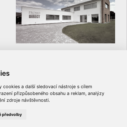
ies
ULOŽTE SI NA NÁS KONTAKT
cookies a další sledovací nástroje s cílem
brazení přizpůsobeného obsahu a reklam, analýzy
ní zdroje návštěvnosti.
é předvolby