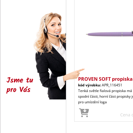
Jsme tu
PROVEN SOFT propiska 
kód výrobku:
APR_116451
pro Vás
Tenká světle fialová propiska má
spodní části, horní část propisky 
pro umístění loga
Cena