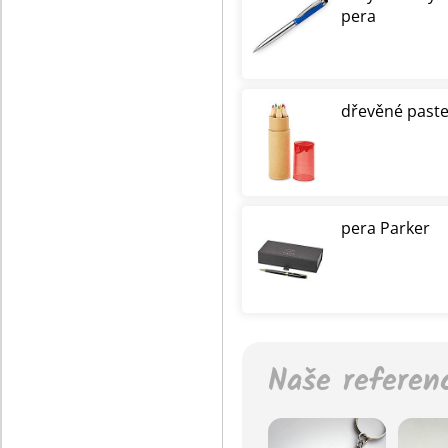
pera
dřevěné paste
pera Parker
Naše referen