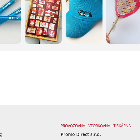
PROVOZOVNA - VZORKOVNA - TISKÁRNA
g
Promo Direct s.r.o.