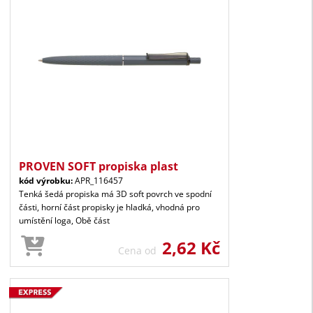
PROVEN SOFT propiska plast
kód výrobku:
APR_116457
Tenká šedá propiska má 3D soft povrch ve spodní
části, horní část propisky je hladká, vhodná pro
umístění loga, Obě část
2,62 Kč
Cena od