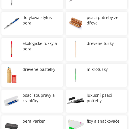
dotyková stylus
psací potřeby ze
pera
dřeva
ekologické tužky a
dřevěné tužky
pera
dřevěné pastelky
mikrotužky
psací soupravy a
luxusní psací
krabičky
potřeby
pera Parker
fixy a značkovače