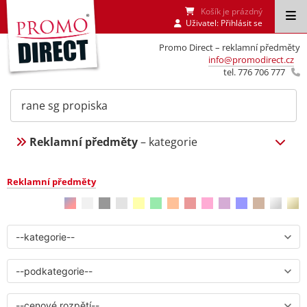
Košík je prázdný
Uživatel:
Přihlásit se
Promo Direct – reklamní předměty
info@promodirect.cz
tel. 776 706 777
Reklamní předměty
– kategorie
Reklamní předměty