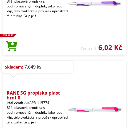
Bílá, plastová propiska s
pochromovanými doplňky jako jsou
klip, tělo cvakátka a proužek uprostřed
těla tužky. Grip je f
6,02 Kč
Cena od
7.649 ks
Skladem:
RANE SG propiska plast
hrot 0,
kód výrobku:
APR_115774
Bílá, plastová propiska s
pochromovanými doplňky jako jsou
klip, tělo cvakátka a proužek uprostřed
těla tužky. Grip je r