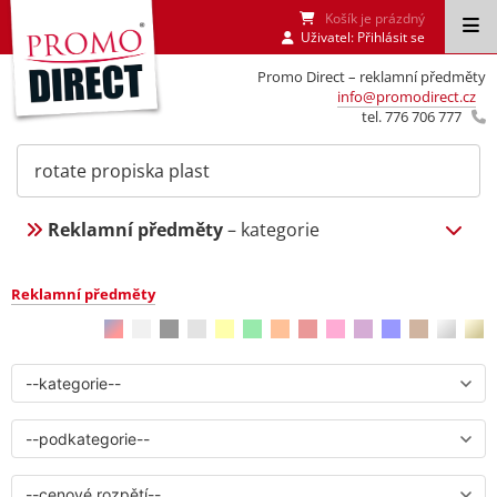
Košík je prázdný
Uživatel:
Přihlásit se
Promo Direct – reklamní předměty
info@promodirect.cz
tel. 776 706 777
Reklamní předměty
– kategorie
Reklamní předměty