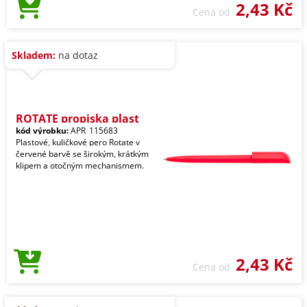
2,43 Kč
Cena od
Skladem:
na dotaz
ROTATE propiska plast
kód výrobku:
APR_115683
Plastové, kuličkové pero Rotate v
červené barvě se širokým, krátkým
klipem a otočným mechanismem.
2,43 Kč
Cena od