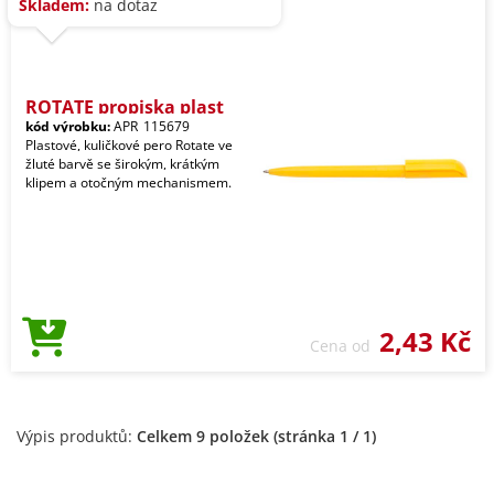
Skladem:
na dotaz
ROTATE propiska plast
kód výrobku:
APR_115679
Plastové, kuličkové pero Rotate ve
žluté barvě se širokým, krátkým
klipem a otočným mechanismem.
2,43 Kč
Cena od
Výpis produktů:
Celkem 9 položek (stránka 1 / 1)