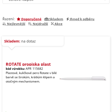
Řazení:
Doporučené
Skladem
Ihned k odběru
Nejlevnější
Nejdražší
Akce
Skladem:
na dotaz
ROTATE propiska plast
kód výrobku:
APR_115682
Plastové, kuličkové pero Rotate v bílé
barvě se širokým, krátkým klipem a
otočným mechanismem.