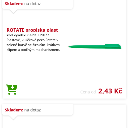
Skladem:
na dotaz
ROTATE propiska plast
kód výrobku:
APR_115677
Plastové, kuličkové pero Rotate v
zelené barvě se širokým, krátkým
klipem a otočným mechanismem.
2,43 Kč
Cena od
Skladem:
na dotaz