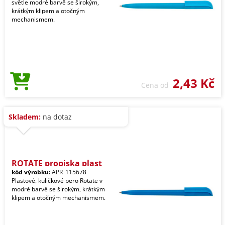
světle modré barvě se širokým,
krátkým klipem a otočným
mechanismem.
2,43 Kč
Cena od
Skladem:
na dotaz
ROTATE propiska plast
kód výrobku:
APR_115678
Plastové, kuličkové pero Rotate v
modré barvě se širokým, krátkým
klipem a otočným mechanismem.