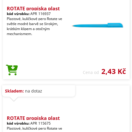
ROTATE propiska plast
kód výrobku:
APR_116937
Plastové, kuličkové pero Rotate ve
světle modré barvě se širokým,
krátkým klipem a otočným
mechanismem.
2,43 Kč
Cena od
Skladem:
na dotaz
ROTATE propiska plast
kód výrobku:
APR_115675
Plastové, kuličkové pero Rotate ve