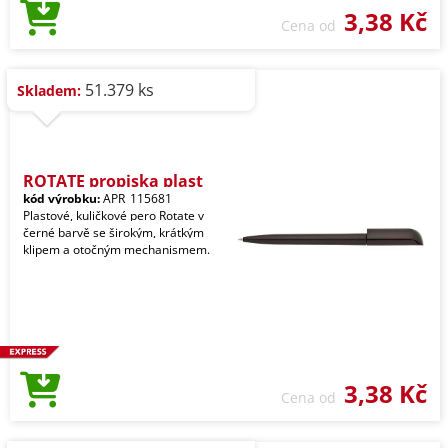
3,38 Kč
Cena od
51.379 ks
Skladem:
ROTATE propiska plast
kód výrobku:
APR_115681
Plastové, kuličkové pero Rotate v
černé barvě se širokým, krátkým
klipem a otočným mechanismem.
3,38 Kč
Cena od