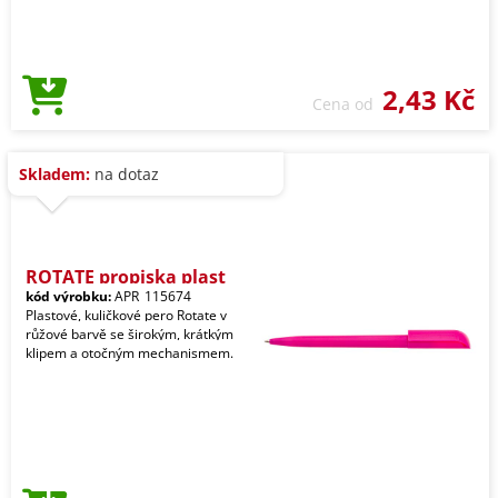
2,43 Kč
Cena od
Skladem:
na dotaz
ROTATE propiska plast
kód výrobku:
APR_115674
Plastové, kuličkové pero Rotate v
růžové barvě se širokým, krátkým
klipem a otočným mechanismem.