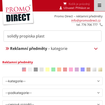
Košík je prázdný
Uživatel:
Přihlásit se
Promo Direct – reklamní předměty
info@promodirect.cz
tel. 776 706 777
Reklamní předměty
– kategorie
Reklamní předměty