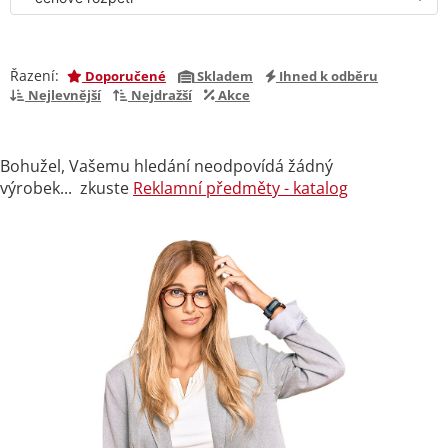
Řazení:
Doporučené
Skladem
Ihned k odběru
Nejlevnější
Nejdražší
Akce
Bohužel, Vašemu hledání neodpovídá žádný
výrobek... zkuste
Reklamní předměty - katalog