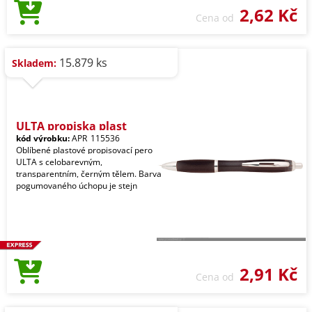
2,62 Kč
Cena od
15.879 ks
Skladem:
ULTA propiska plast
kód výrobku:
APR_115536
Oblíbené plastové propisovací pero
ULTA s celobarevným,
transparentním, černým tělem. Barva
pogumovaného úchopu je stejn
2,91 Kč
Cena od