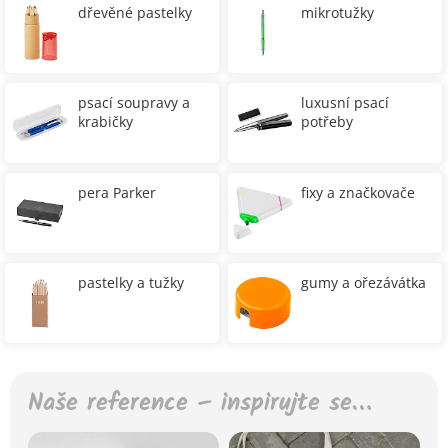
dřevěné pastelky
mikrotužky
psací soupravy a
luxusní psací
krabičky
potřeby
pera Parker
fixy a značkovače
pastelky a tužky
gumy a ořezávátka
Naše reference – inspirujte se…