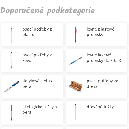
Doporučené podkategorie
psací potřeby z
levné plastové
plastu
propisky
psací potřeby z
levné kovové
kovu
propisky do 20,- Kč
dotyková stylus
psací potřeby ze
pera
dřeva
ekologické tužky a
dřevěné tužky
pera