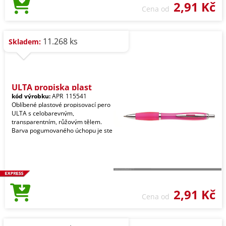
2,91 Kč
Cena od
11.268 ks
Skladem:
ULTA propiska plast
kód výrobku:
APR_115541
Oblíbené plastové propisovací pero
ULTA s celobarevným,
transparentním, růžovým tělem.
Barva pogumovaného úchopu je ste
2,91 Kč
Cena od