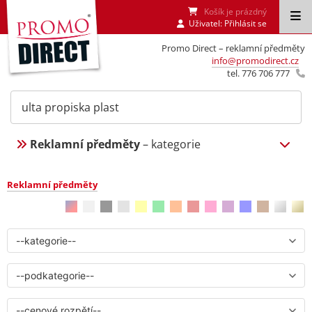
Košík je prázdný
Uživatel:
Přihlásit se
Promo Direct – reklamní předměty
info@promodirect.cz
tel. 776 706 777
Reklamní předměty
– kategorie
Reklamní předměty