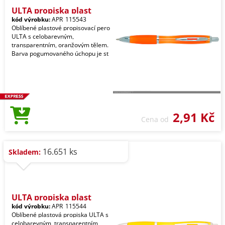
ULTA propiska plast
kód výrobku:
APR_115543
Oblíbené plastové propisovací pero
ULTA s celobarevným,
transparentním, oranžovým tělem.
Barva pogumovaného úchopu je st
2,91 Kč
Cena od
16.651 ks
Skladem:
ULTA propiska plast
kód výrobku:
APR_115544
Oblíbené plastová propiska ULTA s
celobarevným, transparentním,