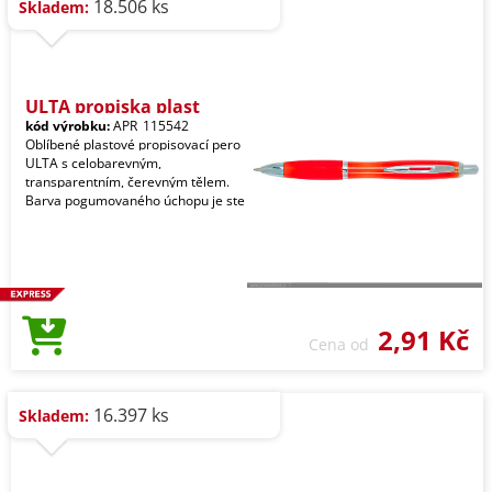
18.506 ks
Skladem:
ULTA propiska plast
kód výrobku:
APR_115542
Oblíbené plastové propisovací pero
ULTA s celobarevným,
transparentním, čerevným tělem.
Barva pogumovaného úchopu je ste
2,91 Kč
Cena od
16.397 ks
Skladem: