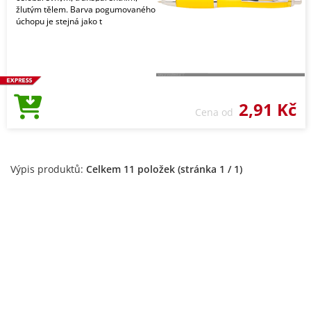
žlutým tělem. Barva pogumovaného
úchopu je stejná jako t
2,91 Kč
Cena od
Výpis produktů:
Celkem 11 položek (stránka 1 / 1)