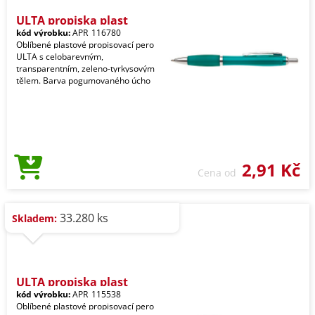
ULTA propiska plast
kód výrobku:
APR_116780
Oblíbené plastové propisovací pero
ULTA s celobarevným,
transparentním, zeleno-tyrkysovým
tělem. Barva pogumovaného úcho
2,91 Kč
Cena od
33.280 ks
Skladem:
ULTA propiska plast
kód výrobku:
APR_115538
Oblíbené plastové propisovací pero