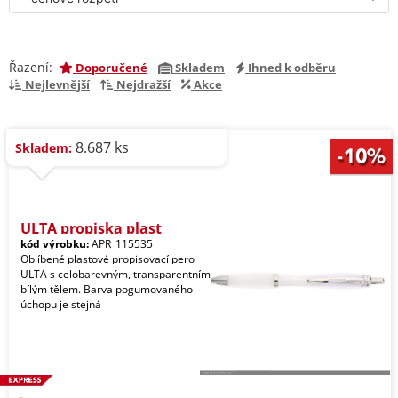
Řazení:
Doporučené
Skladem
Ihned k odběru
Nejlevnější
Nejdražší
Akce
8.687 ks
Skladem:
ULTA propiska plast
kód výrobku:
APR_115535
Oblíbené plastové propisovací pero
ULTA s celobarevným, transparentním
bílým tělem. Barva pogumovaného
úchopu je stejná