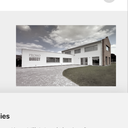
ies
ULOŽTE SI NA NÁS KONTAKT