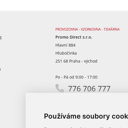
PROVOZOVNA - VZORKOVNA - TISKÁRNA
g
Promo Direct s.r.o.
Hlavní 884
Hlubočinka
251 68 Praha - východ
ů
Po - Pá od 9:00 - 17:00
776 706 777
info@promodirect.cz
Používáme soubory cook