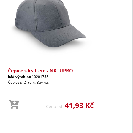
Čepice s kšiltem - NATUPRO
kód výrobku:
10201755
Čepice s kšiltem. Bavlna.
41,93 Kč
Cena od