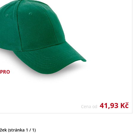
TUPRO
41,93 Kč
Cena od
ek (stránka 1 / 1)