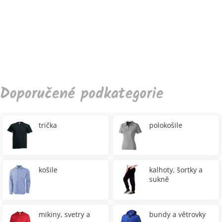
Doporučené podkategorie
trička
polokošile
košile
kalhoty, šortky a
sukně
mikiny, svetry a
bundy a větrovky