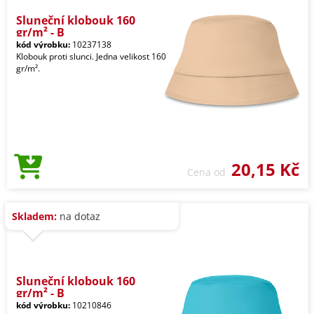
Sluneční klobouk 160
gr/m² - B
kód výrobku:
10237138
Klobouk proti slunci. Jedna velikost 160
gr/m².
20,15 Kč
Cena od
Skladem:
na dotaz
Sluneční klobouk 160
gr/m² - B
kód výrobku:
10210846