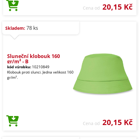
20,15 Kč
Cena od
78 ks
Skladem:
Sluneční klobouk 160
gr/m² - B
kód výrobku:
10210849
Klobouk proti slunci. Jedna velikost 160
gr/m².
20,15 Kč
Cena od