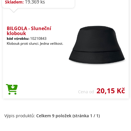
19.369 ks
Skladem:
BILGOLA - Sluneční
klobouk
kód výrobku:
10210843
Klobouk proti slunci. Jedna velikost.
20,15 Kč
Cena od
Výpis produktů:
Celkem 9 položek (stránka 1 / 1)