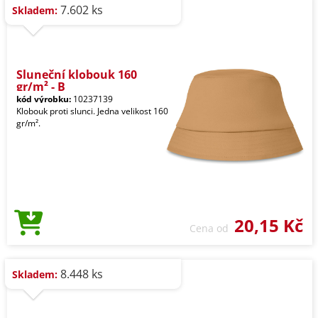
7.602 ks
Skladem:
Sluneční klobouk 160
gr/m² - B
kód výrobku:
10237139
Klobouk proti slunci. Jedna velikost 160
gr/m².
20,15 Kč
Cena od
8.448 ks
Skladem: