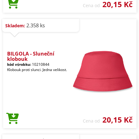
20,15 Kč
Cena od
2.358 ks
Skladem:
BILGOLA - Sluneční
klobouk
kód výrobku:
10210844
Klobouk proti slunci. Jedna velikost.
20,15 Kč
Cena od