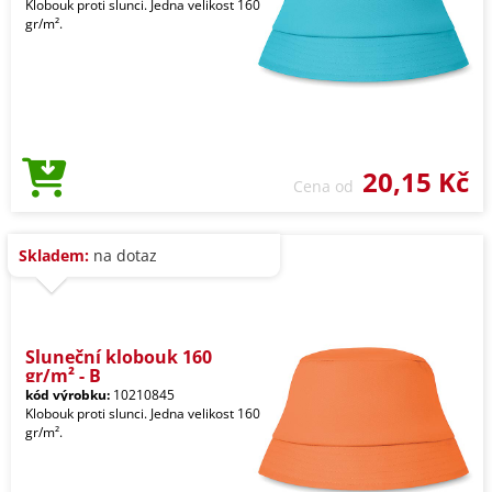
Klobouk proti slunci. Jedna velikost 160
gr/m².
20,15 Kč
Cena od
Skladem:
na dotaz
Sluneční klobouk 160
gr/m² - B
kód výrobku:
10210845
Klobouk proti slunci. Jedna velikost 160
gr/m².