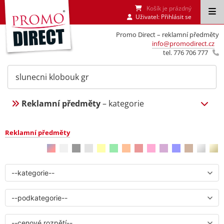
Košík je prázdný
Uživatel:
Přihlásit se
Promo Direct – reklamní předměty
info@promodirect.cz
tel. 776 706 777
Reklamní předměty
– kategorie
Reklamní předměty