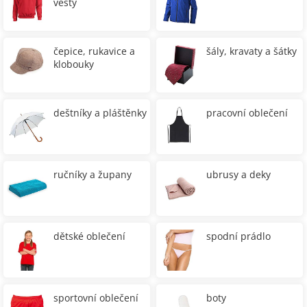
vesty
čepice, rukavice a
šály, kravaty a šátky
klobouky
deštníky a pláštěnky
pracovní oblečení
ručníky a župany
ubrusy a deky
dětské oblečení
spodní prádlo
sportovní oblečení
boty