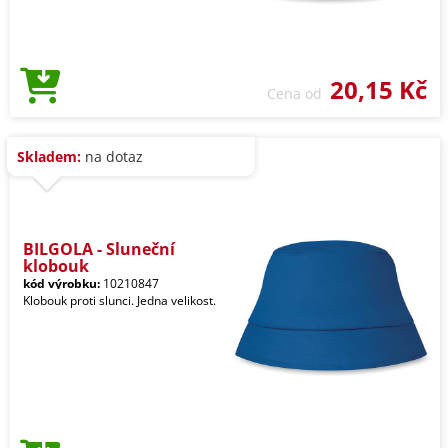
20,15 Kč
Cena od
Skladem:
na dotaz
BILGOLA - Sluneční
klobouk
kód výrobku:
10210847
Klobouk proti slunci. Jedna velikost.