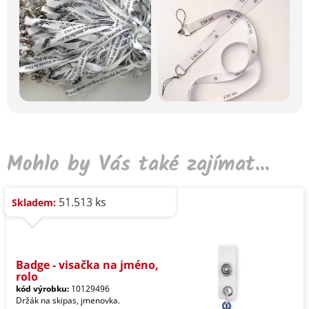
Mohlo by Vás také zajímat...
51.513 ks
Skladem:
Badge - visačka na jméno,
rolo
kód výrobku:
10129496
Držák na skipas, jmenovka.