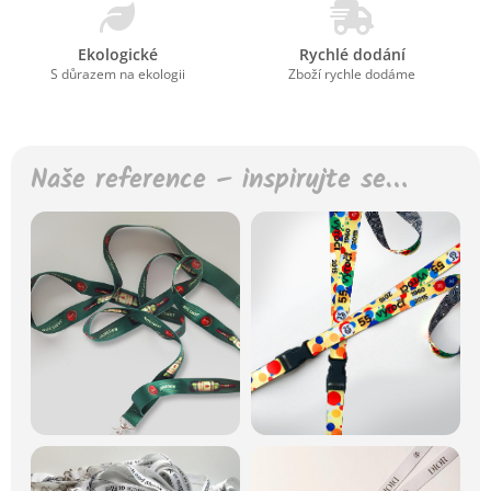
Ekologické
Rychlé dodání
S důrazem na ekologii
Zboží rychle dodáme
Naše reference – inspirujte se…