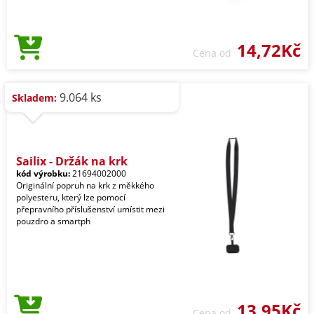
14,72Kč
Cena od
9.064 ks
Skladem:
Sailix - Držák na krk
kód výrobku:
21694002000
Originální popruh na krk z měkkého
polyesteru, který lze pomocí
přepravního příslušenství umístit mezi
pouzdro a smartph
13,95Kč
Cena od