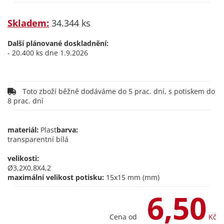
Skladem:
34.344 ks
Další plánované doskladnění:
- 20.400 ks dne 1.9.2026
Toto zboží běžně dodáváme do 5 prac. dní, s potiskem do
8 prac. dní
materiál:
Plast
barva:
transparentní bílá
velikosti:
Ø3,2X0,8X4,2
maximální velikost potisku:
15x15 mm (mm)
6,50
Cena od
Kč