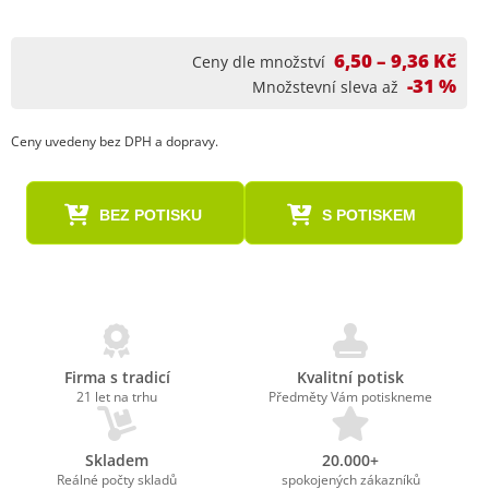
6,50 – 9,36 Kč
Ceny dle množství
-31 %
Množstevní sleva až
Ceny uvedeny bez DPH a dopravy.
BEZ POTISKU
S POTISKEM
Firma s tradicí
Kvalitní potisk
21 let na trhu
Předměty Vám potiskneme
Skladem
20.000+
Reálné počty skladů
spokojených zákazníků