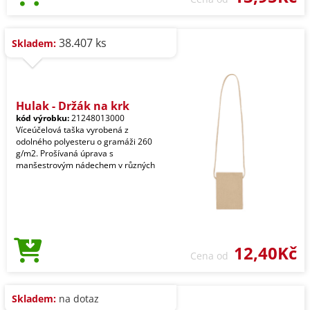
38.407 ks
Skladem:
Hulak - Držák na krk
kód výrobku:
21248013000
Víceúčelová taška vyrobená z
odolného polyesteru o gramáži 260
g/m2. Prošívaná úprava s
manšestrovým nádechem v různých
12,40Kč
Cena od
Skladem:
na dotaz