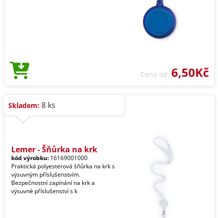
6,50Kč
Cena od
8 ks
Skladem:
Lemer - Šňůrka na krk
kód výrobku:
16169001000
Praktická polyesterová šňůrka na krk s
výsuvným příslušenstvím.
Bezpečnostní zapínání na krk a
výsuvné příslušenství s k