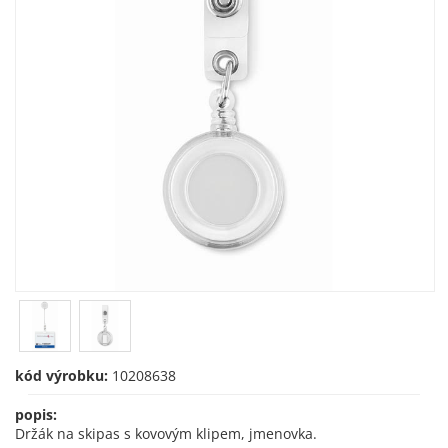
kód výrobku:
10208638
popis:
Držák na skipas s kovovým klipem, jmenovka.