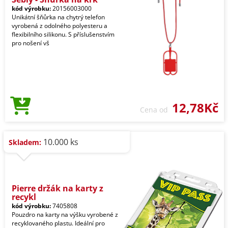
kód výrobku:
20156003000
Unikátní šňůrka na chytrý telefon
vyrobená z odolného polyesteru a
flexibilního silikonu. S příslušenstvím
pro nošení vš
12,78Kč
Cena od
10.000 ks
Skladem:
Pierre držák na karty z
recykl
kód výrobku:
7405808
Pouzdro na karty na výšku vyrobené z
recyklovaného plastu. Ideální pro