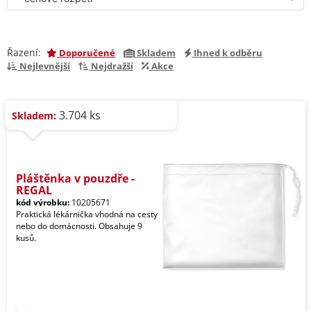
Řazení:
Doporučené
Skladem
Ihned k odběru
Nejlevnější
Nejdražší
Akce
3.704 ks
Skladem:
Pláštěnka v pouzdře -
REGAL
kód výrobku:
10205671
Praktická lékárnička vhodná na cesty
nebo do domácnosti. Obsahuje 9
kusů.