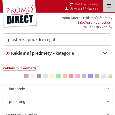
Košík je prázdný
Uživatel:
Přihlásit se
Promo Direct – reklamní předměty
info@promodirect.cz
tel. 776 706 777
Reklamní předměty
– kategorie
Reklamní předměty