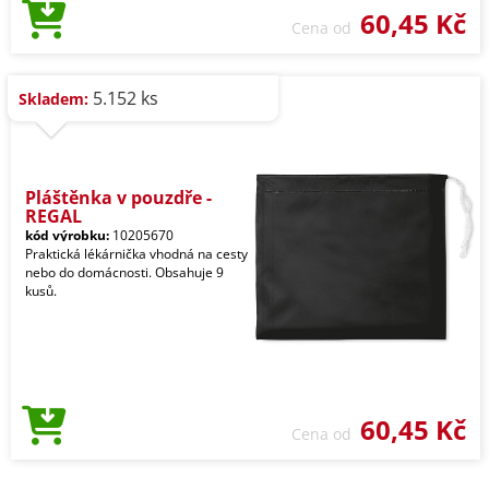
60,45 Kč
Cena od
5.152 ks
Skladem:
Pláštěnka v pouzdře -
REGAL
kód výrobku:
10205670
Praktická lékárnička vhodná na cesty
nebo do domácnosti. Obsahuje 9
kusů.
60,45 Kč
Cena od