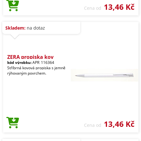
13,46 Kč
Cena od
Skladem:
na dotaz
ZERA propiska kov
kód výrobku:
APR_116364
Stříbrná kovová propiska s jemně
rýhovaným povrchem.
13,46 Kč
Cena od