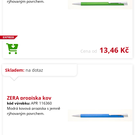
rýhovaným povrchem.
13,46 Kč
Cena od
Skladem:
na dotaz
ZERA propiska kov
kód výrobku:
APR_116360
Modrá kovová propiska s jemně
rýhovaným povrchem.