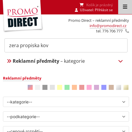
Košík je prázdný
Uživatel:
Přihlásit se
Promo Direct – reklamní předměty
info@promodirect.cz
tel. 776 706 777
Reklamní předměty
– kategorie
Reklamní předměty