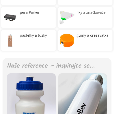
pera Parker
fixy a značkovače
pastelky a tužky
gumy a ořezávátka
Naše reference – inspirujte se…