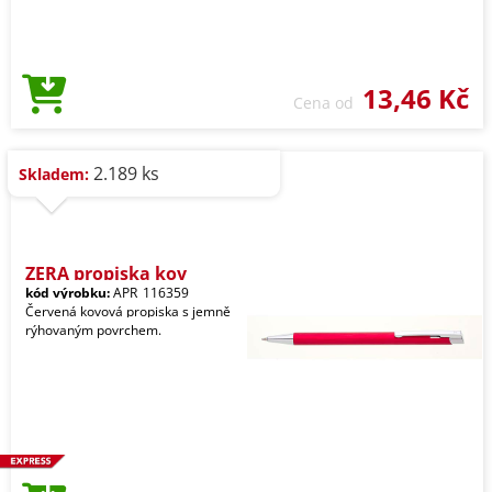
13,46 Kč
Cena od
2.189 ks
Skladem:
ZERA propiska kov
kód výrobku:
APR_116359
Červená kovová propiska s jemně
rýhovaným povrchem.