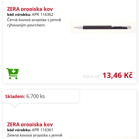
ZERA propiska kov
kód výrobku:
APR_116362
Černá kovová propiska s jemně
rýhovaným povrchem.
13,46 Kč
Cena od
6.700 ks
Skladem:
ZERA propiska kov
kód výrobku:
APR_116361
Zelená kovová propiska s jemně