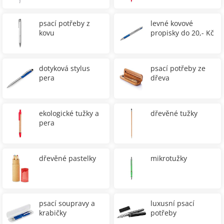
psací potřeby z
levné kovové
kovu
propisky do 20,- Kč
dotyková stylus
psací potřeby ze
pera
dřeva
ekologické tužky a
dřevěné tužky
pera
dřevěné pastelky
mikrotužky
psací soupravy a
luxusní psací
krabičky
potřeby