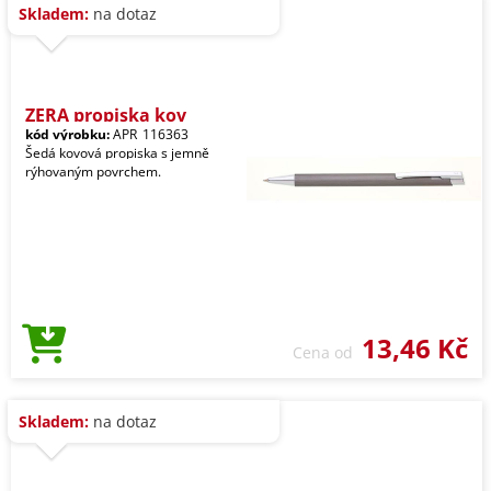
Skladem:
na dotaz
ZERA propiska kov
kód výrobku:
APR_116363
Šedá kovová propiska s jemně
rýhovaným povrchem.
13,46 Kč
Cena od
Skladem:
na dotaz