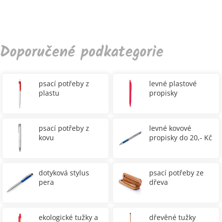
Doporučené podkategorie
psací potřeby z
levné plastové
plastu
propisky
psací potřeby z
levné kovové
kovu
propisky do 20,- Kč
dotyková stylus
psací potřeby ze
pera
dřeva
ekologické tužky a
dřevěné tužky