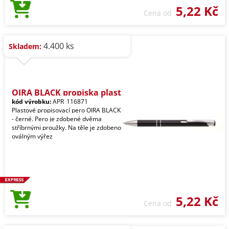
5,22 Kč
Cena od
4.400 ks
Skladem:
OIRA BLACK propiska plast
kód výrobku:
APR_116871
Plastové propisovací pero OIRA BLACK
- černé. Pero je zdobené dvěma
stříbrnými proužky. Na těle je zdobeno
oválným výřez
5,22 Kč
Cena od