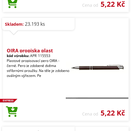
5,22 Kč
Cena od
23.193 ks
Skladem:
OIRA propiska plast
kód výrobku:
APR_115553
Plastové propisovací pero OIRA -
černé. Pero je zdobené dvěma
stříbrnými proužky. Na těle je zdobeno
oválným výřezem. Pe
5,22 Kč
Cena od