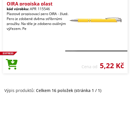
OIRA propiska plast
kód výrobku:
APR_115546
Plastové propisovací pero OIRA - žluté.
Pero je zdobené dvěma stříbrnými
proužky. Na těle je zdobeno oválným
výřezem. Pe
5,22 Kč
Cena od
Výpis produktů:
Celkem 16 položek (stránka 1 / 1)