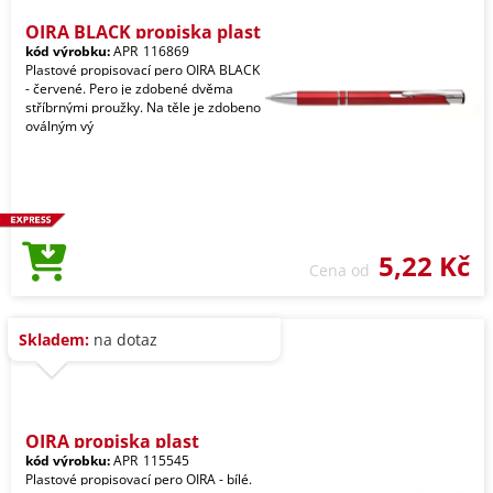
OIRA BLACK propiska plast
kód výrobku:
APR_116869
Plastové propisovací pero OIRA BLACK
- červené. Pero je zdobené dvěma
stříbrnými proužky. Na těle je zdobeno
oválným vý
5,22 Kč
Cena od
Skladem:
na dotaz
OIRA propiska plast
kód výrobku:
APR_115545
Plastové propisovací pero OIRA - bílé.