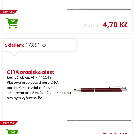
4,70 Kč
Cena od
17.851 ks
Skladem:
OIRA propiska plast
kód výrobku:
APR_115549
Plastové propisovací pero OIRA -
bordó. Pero je zdobené dvěma
stříbrnými proužky. Na těle je zdobeno
oválným výřezem. Pe