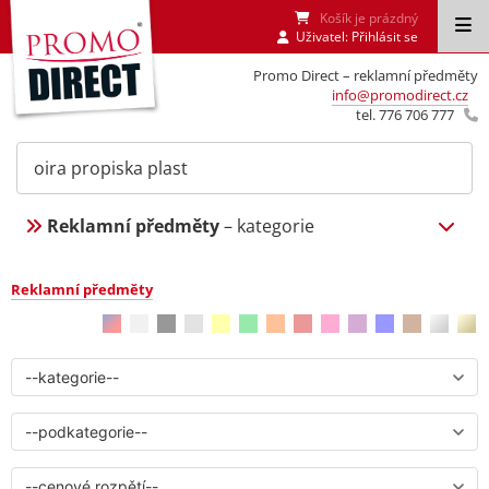
Košík je prázdný
Uživatel:
Přihlásit se
Promo Direct – reklamní předměty
info@promodirect.cz
tel. 776 706 777
Reklamní předměty
– kategorie
Reklamní předměty