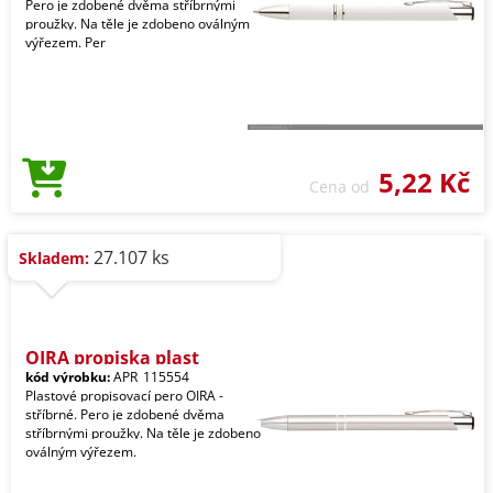
Pero je zdobené dvěma stříbrnými
proužky. Na těle je zdobeno oválným
výřezem. Per
5,22 Kč
Cena od
27.107 ks
Skladem:
OIRA propiska plast
kód výrobku:
APR_115554
Plastové propisovací pero OIRA -
stříbrné. Pero je zdobené dvěma
stříbrnými proužky. Na těle je zdobeno
oválným výřezem.