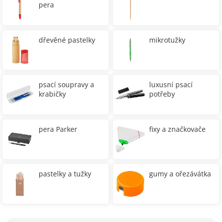
pera
dřevěné pastelky
mikrotužky
psací soupravy a
luxusní psací
krabičky
potřeby
pera Parker
fixy a značkovače
pastelky a tužky
gumy a ořezávátka