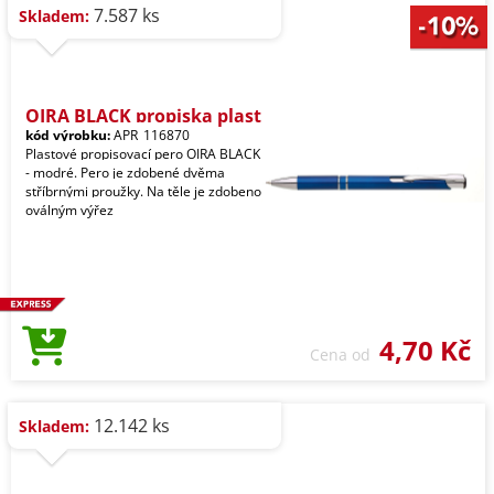
7.587 ks
Skladem:
OIRA BLACK propiska plast
kód výrobku:
APR_116870
Plastové propisovací pero OIRA BLACK
- modré. Pero je zdobené dvěma
stříbrnými proužky. Na těle je zdobeno
oválným výřez
4,70 Kč
Cena od
12.142 ks
Skladem: