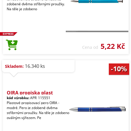
zdobené dvěma stříbrnými proužky.
Na těle je zdobeno
5,22 Kč
Cena od
16.340 ks
Skladem:
OIRA propiska plast
kód výrobku:
APR_115551
Plastové propisovací pero OIRA -
modré. Pero je zdobené dvěma
stříbrnými proužky. Na těle je zdobeno
oválným výřezem. Pe