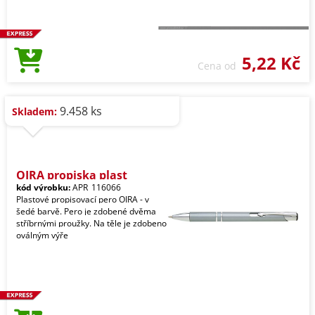
5,22 Kč
Cena od
9.458 ks
Skladem:
OIRA propiska plast
kód výrobku:
APR_116066
Plastové propisovací pero OIRA - v
šedé barvě. Pero je zdobené dvěma
stříbrnými proužky. Na těle je zdobeno
oválným výře