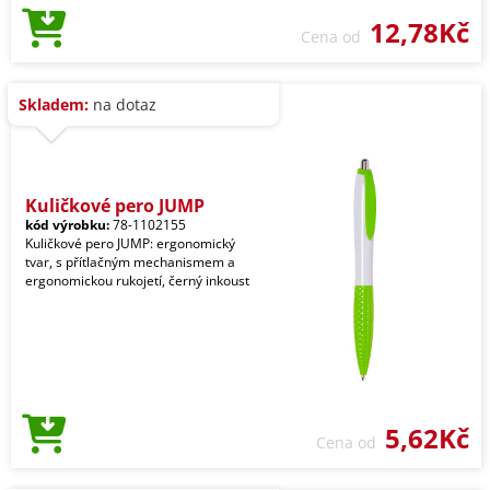
12,78Kč
Cena od
Skladem:
na dotaz
Kuličkové pero JUMP
kód výrobku:
78-1102155
Kuličkové pero JUMP: ergonomický
tvar, s přítlačným mechanismem a
ergonomickou rukojetí, černý inkoust
5,62Kč
Cena od