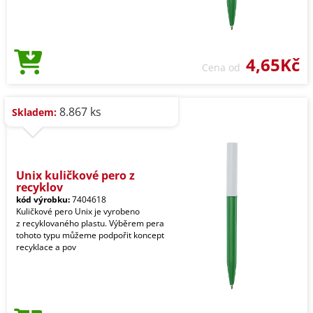
4,65Kč
Cena od
8.867 ks
Skladem:
Unix kuličkové pero z
recyklov
kód výrobku:
7404618
Kuličkové pero Unix je vyrobeno
z recyklovaného plastu. Výběrem pera
tohoto typu můžeme podpořit koncept
recyklace a pov