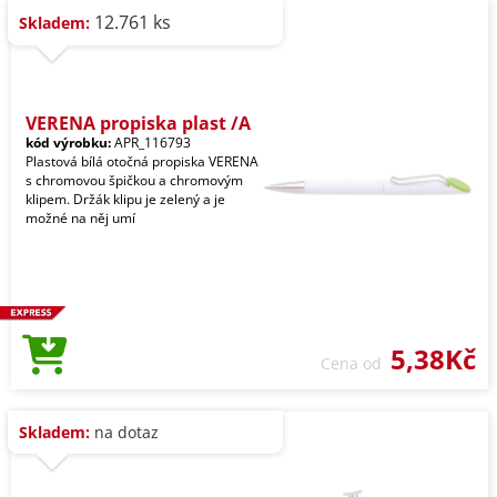
12.761 ks
Skladem:
VERENA propiska plast /A
kód výrobku:
APR_116793
Plastová bílá otočná propiska VERENA
s chromovou špičkou a chromovým
klipem. Držák klipu je zelený a je
možné na něj umí
5,38Kč
Cena od
Skladem:
na dotaz