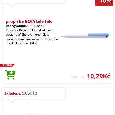
propiska BOIA bílé tělo
kód výrobku:
APR_116861
Propiska BOIA v minimalistickém
designu bílého oválného těla s
dynamickým tvarem světle modrého
masivního klipu. Tělo i
10,29Kč
Cena od
5.850 ks
Skladem: