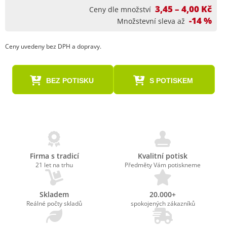
3,45 – 4,00 Kč
Ceny dle množství
-14 %
Množstevní sleva až
Ceny uvedeny bez DPH a dopravy.
BEZ POTISKU
S POTISKEM
Firma s tradicí
Kvalitní potisk
21 let na trhu
Předměty Vám potiskneme
Skladem
20.000+
Reálné počty skladů
spokojených zákazníků