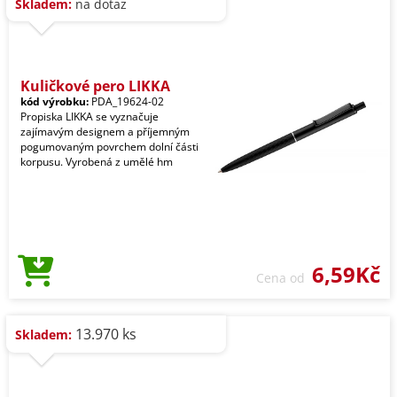
Skladem:
na dotaz
Kuličkové pero LIKKA
kód výrobku:
PDA_19624-02
Propiska LIKKA se vyznačuje
zajímavým designem a příjemným
pogumovaným povrchem dolní části
korpusu. Vyrobená z umělé hm
6,59Kč
Cena od
13.970 ks
Skladem: