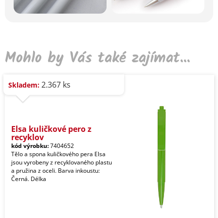
Mohlo by Vás také zajímat...
2.367 ks
Skladem:
Elsa kuličkové pero z
recyklov
kód výrobku:
7404652
Tělo a spona kuličkového pera Elsa
jsou vyrobeny z recyklovaného plastu
a pružina z oceli. Barva inkoustu:
Černá. Délka