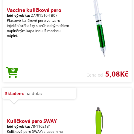
Vaccine kuličkové pero
kód výrobku:
27791516-TB07
Plastové kuličkové pero ve tvaru
injekční stříkačky s průhledným tělem
naplněným kapalinou. S modrou
náplní.
5,08Kč
Cena od
Skladem:
na dotaz
Kuličkové pero SWAY
kód výrobku:
78-1102131
Kuličkové pero SWAY: s pasem na