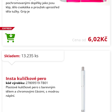
pochromovanými doplňky jako jsou
klip, tělo cvakátka a proužek uprostřed
těla tužky. Grip je
6,02Kč
Cena od
13.235 ks
Skladem:
Insta kuličkové pero
kód výrobku:
27809519-TB01
Plastové kuličkové pero s barevným
tělem a chromovými částmi, s modrou
náplní.