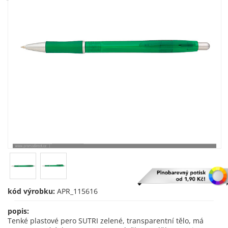
kód výrobku:
APR_115616
popis:
Tenké plastové pero SUTRI zelené, transparentní tělo, má