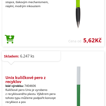
stopce, tlakovým mechanismem,
náplní, modrým inkoustem
5,62Kč
Cena od
6.247 ks
Skladem:
Unix kuličkové pero z
recyklov
kód výrobku:
7404606
Kuličkové pero Unix je vyrobeno
z recyklovaného plastu. Výběrem pera
tohoto typu můžeme podpořit koncept
recyklace a pov