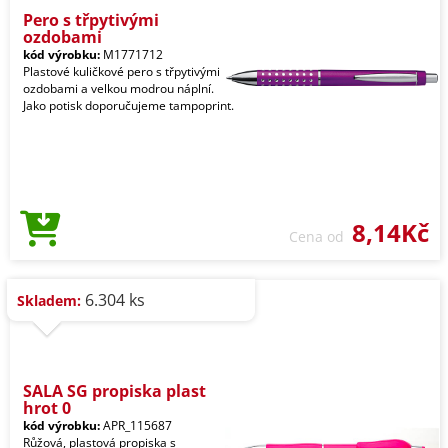
Pero s třpytivými
ozdobami
kód výrobku:
M1771712
Plastové kuličkové pero s třpytivými
ozdobami a velkou modrou náplní.
Jako potisk doporučujeme tampoprint.
8,14Kč
Cena od
6.304 ks
Skladem:
SALA SG propiska plast
hrot 0
kód výrobku:
APR_115687
Růžová, plastová propiska s