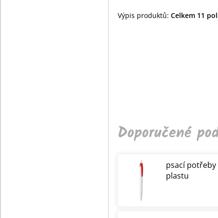
Výpis produktů:
Celkem 11 polo
Doporučené pod
psací potřeby
plastu