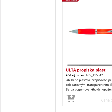
ULTA propiska plast
kód výrobku:
APR_115542
Oblíbené plastové propisovací p
celobarevným, transparentním, 
Barva pogumovaného úchopu je 
Cena