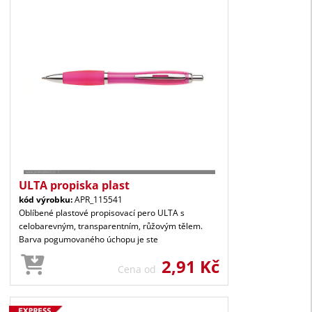
ULTA propiska plast
kód výrobku:
APR_115541
Oblíbené plastové propisovací pero ULTA s
celobarevným, transparentním, růžovým tělem.
Barva pogumovaného úchopu je ste
2,91 Kč
Cena od