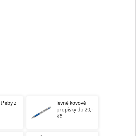
otřeby z
levné kovové
propisky do 20,-
Kč