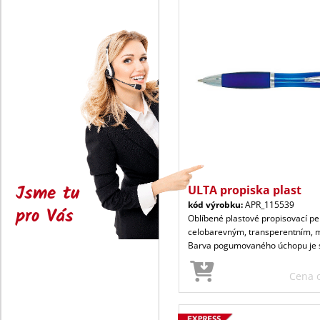
Jsme tu
ULTA propiska plast
kód výrobku:
APR_115539
pro Vás
Oblíbené plastové propisovací p
celobarevným, transperentním, 
Barva pogumovaného úchopu je 
Cena