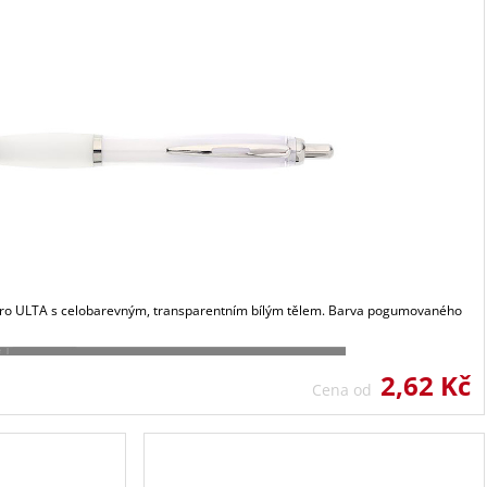
pero ULTA s celobarevným, transparentním bílým tělem. Barva pogumovaného
2,62 Kč
Cena od