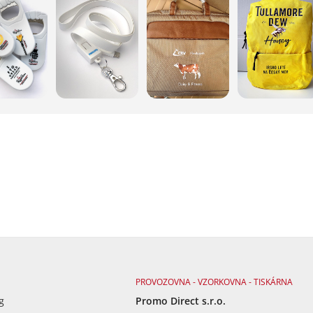
PROVOZOVNA - VZORKOVNA - TISKÁRNA
g
Promo Direct s.r.o.