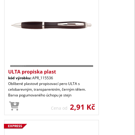
ULTA propiska plast
kód výrobku:
APR_115536
Oblíbené plastové propisovací pero ULTA s
celobarevným, transparentním, černým tělem.
Barva pogumovaného úchopu je stejn
2,91 Kč
Cena od